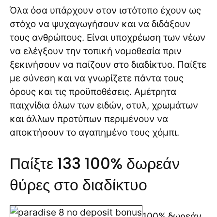
Όλα όσα υπάρχουν στον ιστότοπο έχουν ως
στόχο να ψυχαγωγήσουν και να διδάξουν
τους ανθρώπους. Είναι υποχρέωση των νέων
να ελέγξουν την τοπική νομοθεσία πριν
ξεκινήσουν να παίζουν στο διαδίκτυο. Παίξτε
με σύνεση και να γνωρίζετε πάντα τους
όρους και τις προϋποθέσεις. Αμέτρητα
παιχνίδια όλων των ειδών, στυλ, χρωμάτων
και άλλων προτύπων περιμένουν να
αποκτήσουν το αγαπημένο τους χόμπι.
Παίξτε 133 100% δωρεάν
θύρες στο διαδίκτυο
100% δωρεάν