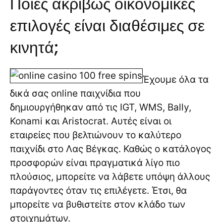
Ποιες ακριβώς οικονομικές
επιλογές είναι διαθέσιμες σε
κινητά;
Έχουμε όλα τα
δικά σας online παιχνίδια που
δημιουργήθηκαν από τις IGT, WMS, Bally,
Konami και Aristocrat. Αυτές είναι οι
εταιρείες που βελτιώνουν το καλύτερο
παιχνίδι στο Λας Βέγκας. Καθώς ο κατάλογος
προσφορών είναι πραγματικά λίγο πιο
πλούσιος, μπορείτε να λάβετε υπόψη άλλους
παράγοντες όταν τις επιλέγετε. Έτσι, θα
μπορείτε να βυθιστείτε στον κλάδο των
στοιχημάτων.