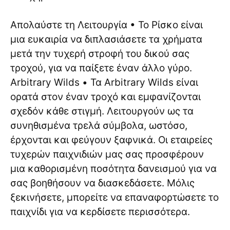
Απολαύστε τη Λειτουργία • Το Ρίσκο είναι
μια ευκαιρία να διπλασιάσετε τα χρήματα
μετά την τυχερή στροφή του δικού σας
τροχού, για να παίξετε έναν άλλο γύρο.
Arbitrary Wilds • Τα Arbitrary Wilds είναι
ορατά στον έναν τροχό και εμφανίζονται
σχεδόν κάθε στιγμή. Λειτουργούν ως τα
συνηθισμένα τρελά σύμβολα, ωστόσο,
έρχονται και φεύγουν ξαφνικά. Οι εταιρείες
τυχερών παιχνιδιών μας σας προσφέρουν
μια καθορισμένη ποσότητα δανεισμού για να
σας βοηθήσουν να διασκεδάσετε. Μόλις
ξεκινήσετε, μπορείτε να επαναφορτώσετε το
παιχνίδι για να κερδίσετε περισσότερα.