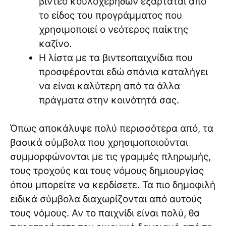
βίντεο κουλοχέρηδων εξαρτάται από
το είδος του προγράμματος που
χρησιμοποιεί ο νεότερος παίκτης
καζίνο.
Η λίστα με τα βιντεοπαιχνίδια που
προσφέρονται εδώ σπάνια καταλήγει
να είναι καλύτερη από τα άλλα
πράγματα στην κοινότητά σας.
Όπως αποκάλυψε πολύ περισσότερα από, τα
βασικά σύμβολα που χρησιμοποιούνται
συμμορφώνονται με τις γραμμές πληρωμής,
τους τροχούς και τους νόμους δημιουργίας
όπου μπορείτε να κερδίσετε. Τα πιο δημοφιλή
ειδικά σύμβολα διαχωρίζονται από αυτούς
τους νόμους. Αν το παιχνίδι είναι πολύ, θα