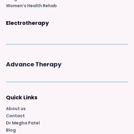
Women’s Health Rehab
Electrotherapy
Advance Therapy
Quick Links
About us
Contact
Dr Megha Patel
Blog