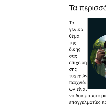
Τα περισσό
Το
γενικό
θέμα
της
δικής
σας
επιχείρη
σης
τυχερών
παιχνιδι
ών είναι
να δοκιμάσετε μι
επαγγελματίες π