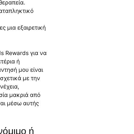
 θεραπεία.
καταπληκτικό
ς μια εξαιρετική
s Rewards για να
τέρια ή
άντησή μου είναι
 σχετικά με την
νέχεια,
σία μακριά από
ται μέσω αυτής
νόμιμο ή