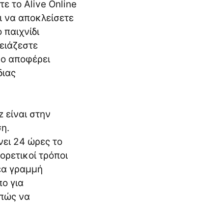
ε το Alive Online
ι να αποκλείσετε
 παιχνίδι
ρειάζεστε
νο αποφέρει
διας
 είναι στην
η.
νει 24 ώρες το
ορετικοί τρόποι
νέα γραμμή
πο για
 πώς να