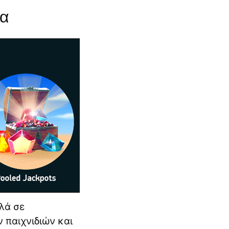
ια
λλά σε
 παιχνιδιών και