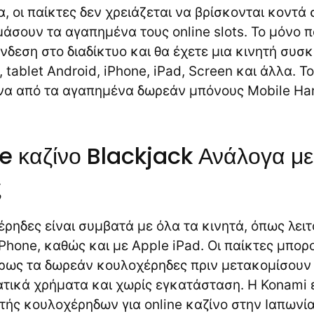
, οι παίκτες δεν χρειάζεται να βρίσκονται κοντά
ιμάσουν τα αγαπημένα τους online slots. Το μόνο π
ύνδεση στο διαδίκτυο και θα έχετε μια κινητή συσκ
 tablet Android, iPhone, iPad, Screen και άλλα. 
ένα από τα αγαπημένα δωρεάν μπόνους Mobile Har
 καζίνο Blackjack Ανάλογα με 
ς
έρηδες είναι συμβατά με όλα τα κινητά, όπως λει
iPhone, καθώς και με Apple iPad. Οι παίκτες μπορ
ως τα δωρεάν κουλοχέρηδες πριν μετακομίσουν σ
τικά χρήματα και χωρίς εγκατάσταση. Η Konami ε
ής κουλοχέρηδων για online καζίνο στην Ιαπωνία,