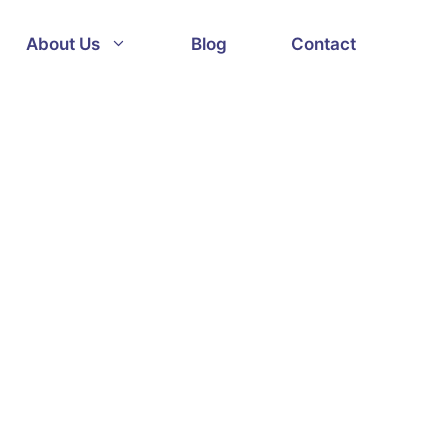
About Us
Blog
Contact