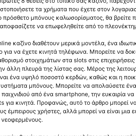
 πρώτες 8 θέσεις στο τοπικό σας καζίνο, παρέχον
ιστοποιήσετε τα χρήματα που έχετε στον λογαρια
 πρόσθετο μπόνους καλωσορίσματος, θα βρείτε 
αποφασίζετε να επωφεληθείτε από το πλεονέκτη
line καζίνο διαθέτουν μερικά μοντέλα, ένα ιδιωτι
 για να έχετε κινητά τηλέφωνα. Μπορείτε να δοκ
θορισμό στοιχημάτων στα slots στις επιχειρήσει
ην άλλη πλευρά της λίστας σας. Μέρος της λειτου
ναι ένα υψηλό ποσοστό κερδών, καθώς και η ποικ
 συστήματα μπόνους. Μπορείτε να απολαύσετε έν
 παιχνιδιού από ένα smartphone, την ευκαιρία ν
s για κινητά. Προφανώς, αυτό το άρθρο μπορεί να
ους έμπειρους χρήστες, αλλά μπορεί να είναι μια 
ς νεοφερμένους.