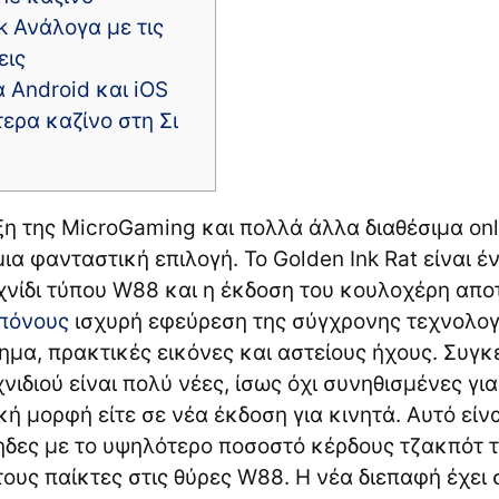
k Ανάλογα με τις
εις
 Android και iOS
ερα καζίνο στη Σι
η της MicroGaming και πολλά άλλα διαθέσιμα onli
ια φανταστική επιλογή. Το Golden Ink Rat είναι έ
χνίδι τύπου W88 και η έκδοση του κουλοχέρη απο
πόνους
ισχυρή εφεύρεση της σύγχρονης τεχνολογ
μα, πρακτικές εικόνες και αστείους ήχους.
Συγκε
χνιδιού είναι πολύ νέες, ίσως όχι συνηθισμένες γι
ακή μορφή είτε σε νέα έκδοση για κινητά. Αυτό είν
δες με το υψηλότερο ποσοστό κέρδους τζακπότ τ
ους παίκτες στις θύρες W88. Η νέα διεπαφή έχει 