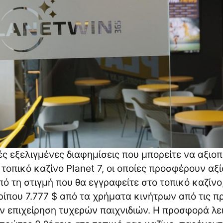
 εξελιγμένες διαφημίσεις που μπορείτε να αξιοπ
τοπικό καζίνο Planet 7, οι οποίες προσφέρουν αξ
πό τη στιγμή που θα εγγραφείτε στο τοπικό καζίν
ρίπου 7.777 $ από τα χρήματα κινήτρων από τις 
ν επιχείρηση τυχερών παιχνιδιών. Η προσφορά λε