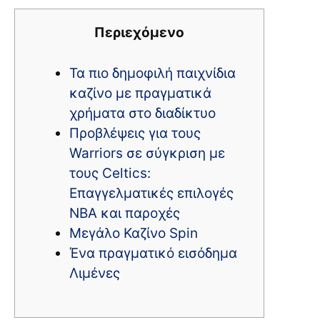
Περιεχόμενο
Τα πιο δημοφιλή παιχνίδια
καζίνο με πραγματικά
χρήματα στο διαδίκτυο
Προβλέψεις για τους
Warriors σε σύγκριση με
τους Celtics:
Επαγγελματικές επιλογές
NBA και παροχές
Μεγάλο Καζίνο Spin
Ένα πραγματικό εισόδημα
Λιμένες