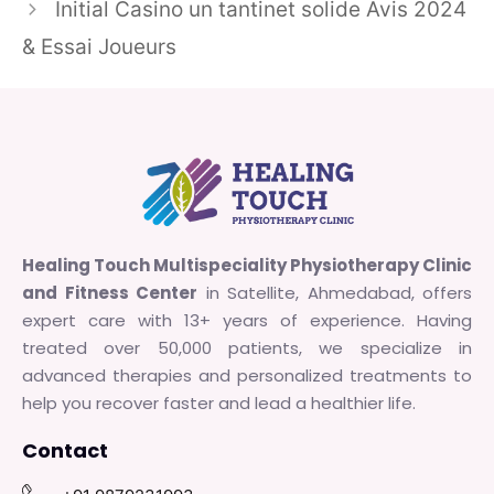
Initial Casino un tantinet solide Avis 2024
& Essai Joueurs
Healing Touch Multispeciality Physiotherapy Clinic
and Fitness Center
in Satellite, Ahmedabad, offers
expert care with 13+ years of experience. Having
treated over 50,000 patients, we specialize in
advanced therapies and personalized treatments to
help you recover faster and lead a healthier life.
Contact