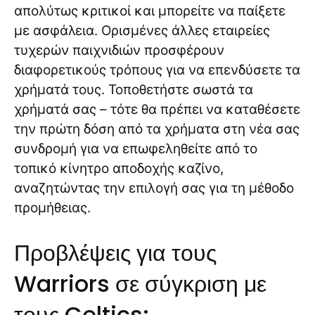
απολύτως κριτικοί και μπορείτε να παίξετε
με ασφάλεια. Ορισμένες άλλες εταιρείες
τυχερών παιχνιδιών προσφέρουν
διαφορετικούς τρόπους για να επενδύσετε τα
χρήματά τους. Τοποθετήστε σωστά τα
χρήματά σας – τότε θα πρέπει να καταθέσετε
την πρώτη δόση από τα χρήματα στη νέα σας
συνδρομή για να επωφεληθείτε από το
τοπικό κίνητρο αποδοχής καζίνο,
αναζητώντας την επιλογή σας για τη μέθοδο
προμήθειας.
Προβλέψεις για τους
Warriors σε σύγκριση με
τους Celtics: