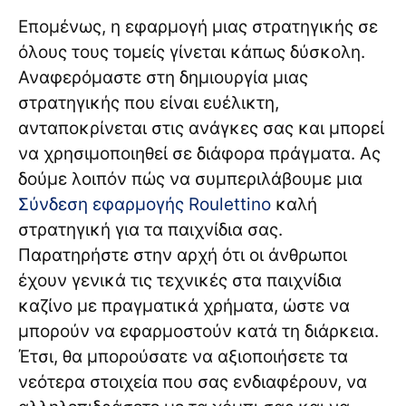
Επομένως, η εφαρμογή μιας στρατηγικής σε
όλους τους τομείς γίνεται κάπως δύσκολη.
Αναφερόμαστε στη δημιουργία μιας
στρατηγικής που είναι ευέλικτη,
ανταποκρίνεται στις ανάγκες σας και μπορεί
να χρησιμοποιηθεί σε διάφορα πράγματα. Ας
δούμε λοιπόν πώς να συμπεριλάβουμε μια
Σύνδεση εφαρμογής Roulettino
καλή
στρατηγική για τα παιχνίδια σας.
Παρατηρήστε στην αρχή ότι οι άνθρωποι
έχουν γενικά τις τεχνικές στα παιχνίδια
καζίνο με πραγματικά χρήματα, ώστε να
μπορούν να εφαρμοστούν κατά τη διάρκεια.
Έτσι, θα μπορούσατε να αξιοποιήσετε τα
νεότερα στοιχεία που σας ενδιαφέρουν, να