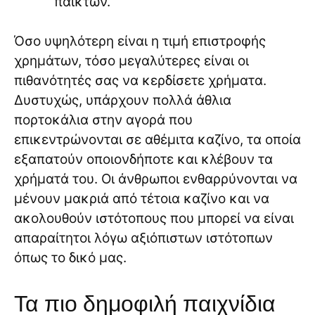
παικτών.
Όσο υψηλότερη είναι η τιμή επιστροφής
χρημάτων, τόσο μεγαλύτερες είναι οι
πιθανότητές σας να κερδίσετε χρήματα.
Δυστυχώς, υπάρχουν πολλά άθλια
πορτοκάλια στην αγορά που
επικεντρώνονται σε αθέμιτα καζίνο, τα οποία
εξαπατούν οποιονδήποτε και κλέβουν τα
χρήματά του. Οι άνθρωποι ενθαρρύνονται να
μένουν μακριά από τέτοια καζίνο και να
ακολουθούν ιστότοπους που μπορεί να είναι
απαραίτητοι λόγω αξιόπιστων ιστότοπων
όπως το δικό μας.
Τα πιο δημοφιλή παιχνίδια