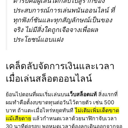
ตำรับคือผู้เล่นได้กลับไปสู่รากของ
ประสบการณ์การเล่นพนันออนไลน์ ที่
ทุกฟังก์ชันและทุกสัญลักษณ์เป็นของ
จริง ไม่มีสิ่งใดถูกเจือจางเพื่อผล
ประโยชน์แอบแฝง
เคล็ดลับจัดการเงินและเวลา
เมื่อเล่นสล็อตออนไลน์
ย้อนไปตอนที่ผมเริ่มเล่นบน
เว็บสล็อตแท้
สิ่งแรกที่
ผมทำคือตั้งงบขาดทุนต่อวันไว้ตายตัว เช่น 500
บาท ถ้าแตะเมื่อไหร่หยุดทันที
ไม่เติมเพิ่มเด็ดขาด
แม้เสียดาย
แล้วกำหนดเวลาด้วยนาฬิกาจับเวลา
30 นาทีต่อรอบ พอหมดเวลาต้องลุกเดินออกจากจอ