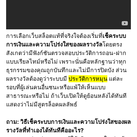
การเลือกเว็บสล็อตแท้ที่จริงใจต้องเริ่มที่
เช็คระบบ
การเงินและความโปร่งใสของผลรางวัล
โดยตรง
สังเกตว่ามีฟังก์ชันตรวจสอบประวัติการถอน-ฝาก
แบบเรียลไทม์หรือไม่ เพราะนั่นคือหลักฐานว่าทุก
ธุรกรรมของคุณถูกบันทึกและไม่มีการปิดบัง ส่วน
ผลรางวัลต้องดูว่าระบบมี
ประวัติการหมุน
แต่ละ
รอบที่ผู้เล่นคนอื่นชนะหรือแพ้ให้เห็นแบบ
สาธารณะหรือไม่ ถ้าเว็บเปิดให้ดูย้อนหลังได้ทันที
แสดงว่าไม่มีสูตรล็อคผลลัพธ์
ถาม: วิธีเช็คระบบการเงินและความโปร่งใสของผล
รางวัลที่ทำเองได้ทันทีคืออะไร?