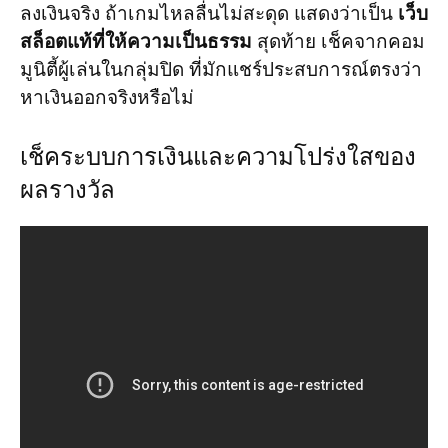
ลงเงินจริง ถ้าเกมไหลลื่นไม่สะดุด แสดงว่าเป็น
เว็บ
สล็อตแท้ที่ให้ความเป็นธรรม
สุดท้าย เช็คจากคอม
มูนิตี้ผู้เล่นในกลุ่มปิด ที่มักแชร์ประสบการณ์ตรงว่า
หาเงินออกจริงหรือไม่
เช็คระบบการเงินและความโปร่งใสของ
ผลรางวัล