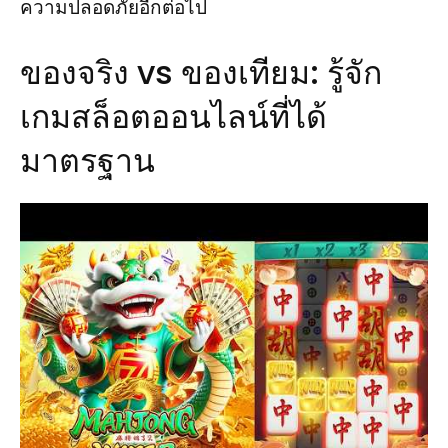
ความปลอดภัยอีกต่อไป
ของจริง vs ของเทียม: รู้จัก
เกมสล็อตออนไลน์ที่ได้
มาตรฐาน