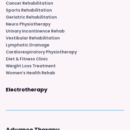
Cancer Rehabilitation
Sports Rehabilitation
Geriatric Rehabilitation
Neuro Physiotherapy
Urinary Incontinence Rehab
Vestibular Rehabilitation
Lymphatic Drainage
Cardiorespiratory Physiotherapy
Diet & Fitness Clinic
Weight Loss Treatment
Women’s Health Rehab
Electrotherapy
Advance Therapy