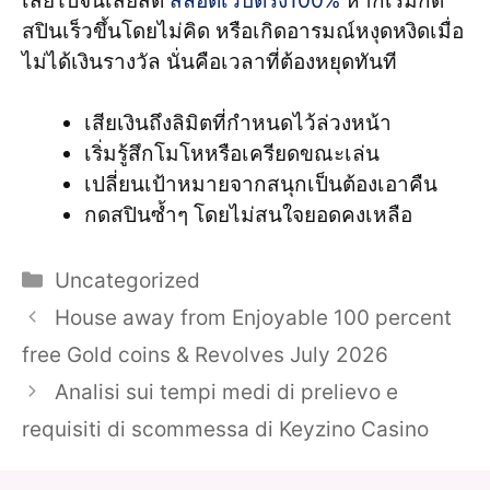
เสียไปจนเสียสติ
สล็อตเว็บตรง100%
หากเริ่มกด
สปินเร็วขึ้นโดยไม่คิด หรือเกิดอารมณ์หงุดหงิดเมื่อ
ไม่ได้เงินรางวัล นั่นคือเวลาที่ต้องหยุดทันที
เสียเงินถึงลิมิตที่กำหนดไว้ล่วงหน้า
เริ่มรู้สึกโมโหหรือเครียดขณะเล่น
เปลี่ยนเป้าหมายจากสนุกเป็นต้องเอาคืน
กดสปินซ้ำๆ โดยไม่สนใจยอดคงเหลือ
Categories
Uncategorized
House away from Enjoyable 100 percent
free Gold coins & Revolves July 2026
Analisi sui tempi medi di prelievo e
requisiti di scommessa di Keyzino Casino