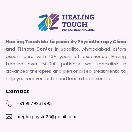
Healing Touch Multispeciality Physiotherapy Clinic
and Fitness Center
in Satellite, Ahmedabad, offers
expert care with 13+ years of experience. Having
treated over 50,000 patients, we specialize in
advanced therapies and personalized treatments to
help you recover faster and lead a healthier life.
Contact
+91 9879231993
megha.physio25@gmail.com