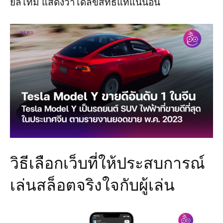
ยลไทม์ แสดงว่าได้ลิขสิทธิ์แท้แน่นอน
วิธีเลือกเว็บที่ให้ประสบการณ์
เล่นสล็อตจริงใจกับผู้เล่น