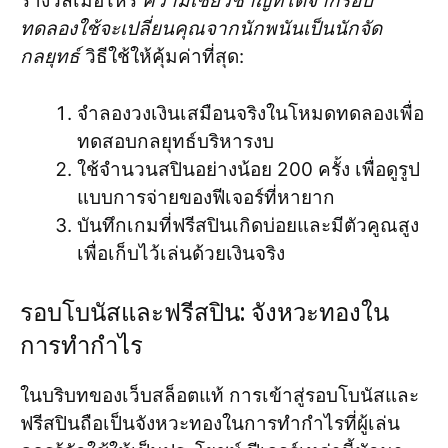
รางวัลเมื่อไหร่
ความเชี่ยวชาญที่ได้จากรอบ
ทดลองใช้จะเปลี่ยนคุณจากนักพนันเป็นนักจัด
กลยุทธ์
วิธีใช้ให้คุ้มค่าที่สุด:
จำลองวงเงินเสมือนจริงในโหมดทดลองเพื่อ
ทดสอบกลยุทธ์บริหารงบ
ใช้จำนวนสปินอย่างน้อย 200 ครั้ง เพื่อดูรูป
แบบการจ่ายของฟีเจอร์ที่หายาก
บันทึกเกมที่ฟรีสปินเกิดบ่อยและมีตัวคูณสูง
เพื่อเก็บไว้เล่นด้วยเงินจริง
รอบโบนัสและฟรีสปิน: จังหวะทองใน
การทำกำไร
ในบริบทของเว็บสล็อตแท้ การเข้าสู่รอบโบนัสและ
ฟรีสปินถือเป็นจังหวะทองในการทำกำไรที่ผู้เล่น