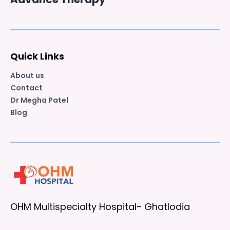
Quick Links
About us
Contact
Dr Megha Patel
Blog
OHM Multispecialty Hospital- Ghatlodia