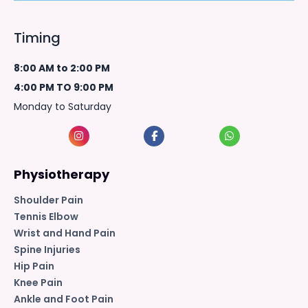
Timing
8:00 AM to 2:00 PM
4:00 PM TO 9:00 PM
Monday to Saturday
Physiotherapy
Shoulder Pain
Tennis Elbow
Wrist and Hand Pain
Spine Injuries
Hip Pain
Knee Pain
Ankle and Foot Pain