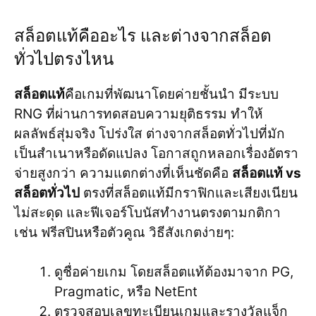
สล็อตแท้คืออะไร และต่างจากสล็อต
ทั่วไปตรงไหน
สล็อตแท้
คือเกมที่พัฒนาโดยค่ายชั้นนำ มีระบบ
RNG ที่ผ่านการทดสอบความยุติธรรม ทำให้
ผลลัพธ์สุ่มจริง โปร่งใส ต่างจากสล็อตทั่วไปที่มัก
เป็นสำเนาหรือดัดแปลง โอกาสถูกหลอกเรื่องอัตรา
จ่ายสูงกว่า ความแตกต่างที่เห็นชัดคือ
สล็อตแท้ vs
สล็อตทั่วไป
ตรงที่สล็อตแท้มีกราฟิกและเสียงเนียน
ไม่สะดุด และฟีเจอร์โบนัสทำงานตรงตามกติกา
เช่น ฟรีสปินหรือตัวคูณ วิธีสังเกตง่ายๆ:
ดูชื่อค่ายเกม โดยสล็อตแท้ต้องมาจาก PG,
Pragmatic, หรือ NetEnt
ตรวจสอบเลขทะเบียนเกมและรางวัลแจ็ก