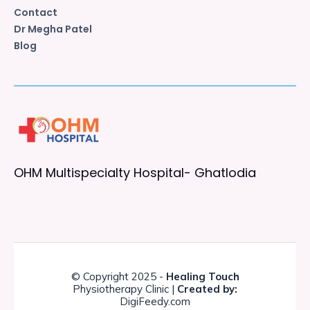
Contact
Dr Megha Patel
Blog
OHM Multispecialty Hospital- Ghatlodia
© Copyright 2025 -
Healing Touch
Physiotherapy Clinic |
Created by:
DigiFeedy.com