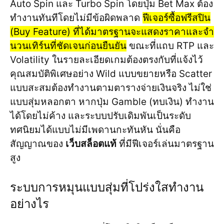
Auto Spin และ Turbo Spin โดยปุ่ม Bet Max ต้อง
ทำงานทันทีโดยไม่มีข้อผิดพลาด
ฟีเจอร์ซื้อฟรีสปิน
(Buy Feature) ที่ได้มาตรฐานจะแสดงราคาและจำ
นวนเทิร์นที่ชัดเจนก่อนยืนยัน
ขณะที่แถบ RTP และ
Volatility ในรายละเอียดเกมต้องตรงกับที่แจ้งไว้
คุณสมบัติพิเศษอย่าง Wild แบบขยายหรือ Scatter
แบบสะสมต้องทำงานตามตารางจ่ายเงินจริง ไม่ใช่
แบบสุ่มหลอกตา หากปุ่ม Gamble (ทบเงิน) ทำงาน
ได้โดยไม่ค้าง และระบบปรับเดิมพันเป็นระดับ
ทศนิยมได้แบบไม่มีเพดานกะทันหัน นั่นคือ
สัญญาณของ
เว็บสล็อตแท้
ที่มีฟีเจอร์เล่นมาตรฐาน
สูง
ระบบการหมุนแบบสุ่มที่โปร่งใสทำงาน
อย่างไร