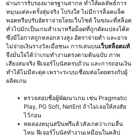
ผ่านการรับรองมาตรฐานสากล ทำให้ผลลัพธ์การ
หมุนแต่ละครั้งสุ่มจริง โปร่งใส ไม่มีการล็อคแจ็ค
พอตหรือปรับอัตราจ่ายโดยเว็บไซต์ ในขณะที่สล็อต
ทั่วไปมักเป็นเกมสำเนาหรือม็อดที่ถูกดัดแปลงโค้ด
ซึ่งมีโอกาสถูกหลอกลวงสูง อัตราจ่ายต่ำ และอาจ
ไม่จ่ายเงินรางวัลเมื่อชนะ การเล่นบน
เว็บสล็อตแท้
จึงมั่นใจได้ว่าเกมทำงานตรงตามต้นฉบับ ภาพ
เสียงสมจริง ฟีเจอร์โบนัสครบถ้วน และการถอนเงิน
ทำได้ไม่มีสะดุด เพราะระบบเชื่อมต่อโดยตรงกับผู้
ผลิตเกม
ตรวจสอบชื่อผู้พัฒนาเกม เช่น Pragmatic
Play, PG Soft, NetEnt ถ้าไม่เจอให้สงสัย
ไว้ก่อน
ทดลองหมุนสปินฟรีแล้วสังเกตว่าเกมลื่น
ไหม ฟีเจอร์โบนัสทำงานเหมือนในคลิป