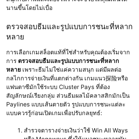
นานขึ้นโดยไม่เบื่อ
ตรวจสอบธีมและรูปแบบการชนะที่หลาก
หลาย
การเลือกเกมสล็อตแท้ที่ใช่สำหรับคุณต้องเริ่มจาก
การ
ตรวจสอบธีมและรูปแบบการชนะที่หลาก
หลาย
เพราะธีมไม่ใช่แค่ความสนุก แต่มีผลต่อ
กลไกการจ่ายเงินที่แตกต่างกัน เกมแนว探险หรือ
แฟนตาซีมักใช้ระบบ Cluster Pays ที่ต้อง
สัญลักษณ์เรียงกลุ่ม ส่วนธีมผลไม้คลาสสิกมักเป็น
Paylines แบบเส้นตายตัว รูปแบบการชนะแต่ละ
แบบควรรู้ก่อนเปิดเกมเพื่อปรับกลยุทธ์:
สำรวจตารางจ่ายเงินว่าใช้ Win All Ways