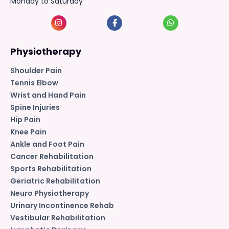
Monday to Saturday
Physiotherapy
Shoulder Pain
Tennis Elbow
Wrist and Hand Pain
Spine Injuries
Hip Pain
Knee Pain
Ankle and Foot Pain
Cancer Rehabilitation
Sports Rehabilitation
Geriatric Rehabilitation
Neuro Physiotherapy
Urinary Incontinence Rehab
Vestibular Rehabilitation