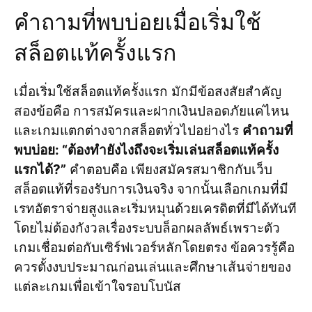
คำถามที่พบบ่อยเมื่อเริ่มใช้
สล็อตแท้ครั้งแรก
เมื่อเริ่มใช้สล็อตแท้ครั้งแรก มักมีข้อสงสัยสำคัญ
สองข้อคือ การสมัครและฝากเงินปลอดภัยแค่ไหน
และเกมแตกต่างจากสล็อตทั่วไปอย่างไร
คำถามที่
พบบ่อย: “ต้องทำยังไงถึงจะเริ่มเล่นสล็อตแท้ครั้ง
แรกได้?”
คำตอบคือ เพียงสมัครสมาชิกกับเว็บ
สล็อตแท้ที่รองรับการเงินจริง จากนั้นเลือกเกมที่มี
เรทอัตราจ่ายสูงและเริ่มหมุนด้วยเครดิตที่มีได้ทันที
โดยไม่ต้องกังวลเรื่องระบบล็อกผลลัพธ์เพราะตัว
เกมเชื่อมต่อกับเซิร์ฟเวอร์หลักโดยตรง ข้อควรรู้คือ
ควรตั้งงบประมาณก่อนเล่นและศึกษาเส้นจ่ายของ
แต่ละเกมเพื่อเข้าใจรอบโบนัส