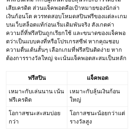
เสียเครดิต ส่วนแจ็คพอตคือเป้าหมายของนักล่า
เงินก้อนโต ควรทดสอบโหมดสปินฟรีของแต่ละเกม
บนเว็บสล็อตแท้ก่อนเริ่มเดิมพันจริง สังเกตค่า
ความถี่ที่ฟรีสปินถูกเรียกใช้ และขนาดของแจ็คพอ
ตว่าเป็นแบบคงที่หรือโปรเกรสซีฟ หากคุณชอบ
ความตื่นเต้นสั้นๆ เลือกเกมที่ฟรีสปินติดง่าย หาก
ต้องการรางวัลใหญ่ จะเน้นแจ็คพอตสะสมเป็นหลัก
ฟรีสปิน
แจ็คพอต
เหมาะกับเล่นนาน เน้น
เหมาะกับลุ้นเงินก้อน
ฟรีเครดิต
ใหญ่
โอกาสชนะสะสมบ่อย
โอกาสชนะน้อยกว่าแต่
กว่า
รางวัลสูง