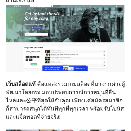
ผ่านเอเย่นต์
เว็บสล็อตแท้
คือแหล่งรวมเกมสล็อตที่มาจากค่ายผู้
พัฒนาโดยตรง มอบประสบการณ์การหมุนที่ลื่น
ไหลและ公平ที่สุดให้กับคุณ เพียงแค่สมัครสมาชิก
ก็สามารถสนุกได้ทันทีทุกที่ทุกเวลา พร้อมรับโบนัส
และแจ็คพอตที่จ่ายจริง!