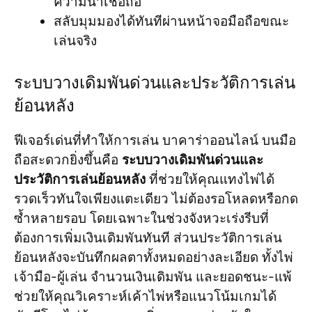
ความน่าเชื่อถือ
สลับมุมมองได้ทันทีผ่านหน้าจอมือถือขณะ
เล่นจริง
ระบบวางเดิมพันด่วนและประวัติการเล่น
ย้อนหลัง
ฟีเจอร์เด่นที่ทำให้การเล่น บาคาร่าออนไลน์ บนมือ
ถือสะดวกยิ่งขึ้นคือ
ระบบวางเดิมพันด่วนและ
ประวัติการเล่นย้อนหลัง
ที่ช่วยให้คุณแทงไพ่ได้
รวดเร็วทันใจเพียงแตะเดียว ไม่ต้องรอโหลดหรือกด
ซ้ำหลายรอบ โดยเฉพาะในช่วงจังหวะเร่งรีบที่
ต้องการเพิ่มเงินเดิมพันทันที ส่วนประวัติการเล่น
ย้อนหลังจะบันทึกผลตาทั้งหมดอย่างละเอียด ทั้งไพ่
เจ้ามือ-ผู้เล่น จำนวนเงินเดิมพัน และยอดชนะ-แพ้
ช่วยให้คุณวิเคราะห์เค้าไพ่หรือแนวโน้มเกมได้