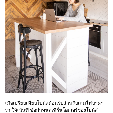
เมื่อเปรียบเทียบโบนัสต้อนรับสำหรับเกมไพ่บาคา
ร่า ให้เน้นที่
ข้อกำหนดเทิร์นโอเวอร์ของโบนัส