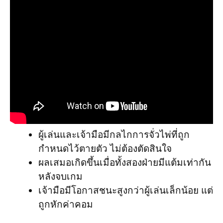
ผู้เล่นและเจ้ามือมีกลไกการจั่วไพ่ที่ถูก
กำหนดไว้ตายตัว ไม่ต้องตัดสินใจ
ผลเสมอเกิดขึ้นเมื่อทั้งสองฝ่ายมีแต้มเท่ากัน
หลังจบเกม
เจ้ามือมีโอกาสชนะสูงกว่าผู้เล่นเล็กน้อย แต่
ถูกหักค่าคอม