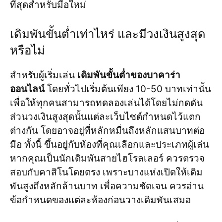
ที่สุดสำหรับมือใหม่
เดิมพันขั้นต่ำเท่าไหร่ และมีวงเงินสูงสุด
หรือไม่
สำหรับผู้เริ่มเล่น
เดิมพันขั้นต่ำของบาคาร่า
ออนไลน์
โดยทั่วไปเริ่มต้นเพียง 10-50 บาทเท่านั้น
เพื่อให้ทุกคนสามารถทดลองเล่นได้โดยไม่กดดัน
ส่วนวงเงินสูงสุดนั้นแต่ละเว็บไซต์กำหนดไว้แตก
ต่างกัน โดยอาจอยู่ที่หลักหมื่นถึงหลักแสนบาทต่อ
มือ ทั้งนี้ ขึ้นอยู่กับห้องที่คุณเลือกและประเภทผู้เล่น
หากคุณเป็นนักเดิมพันสายไฮโรลเลอร์ ควรตรวจ
สอบกับคาสิโนโดยตรง เพราะบางแห่งเปิดให้เดิม
พันสูงถึงหลักล้านบาท เพื่อความชัดเจน ควรอ่าน
ข้อกำหนดของแต่ละห้องก่อนวางเดิมพันเสมอ