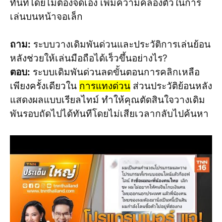
ทันทีโดยไม่ต้องจดเอง เพิ่มความคล่องตัวในการ
เล่นบนหน้าจอเล็ก
ถาม:
ระบบวางเดิมพันด่วนและประวัติการเล่นย้อน
หลังช่วยให้เล่นมือถือได้เร็วขึ้นอย่างไร?
ตอบ:
ระบบเดิมพันด่วนลดขั้นตอนการคลิกเหลือ
เพียงครั้งเดียวใน
การแทงด่วน
ส่วนประวัติย้อนหลัง
แสดงผลแบบเรียลไทม์ ทำให้คุณตัดสินใจวางเดิม
พันรอบถัดไปได้ทันทีโดยไม่เสียเวลากลับไปค้นหา