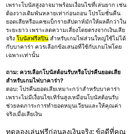
เพราะโบนัสสูงอาจมาพร้อมเงื่อนไขที่เล่นยาก เช่น
ต้องวางเดิมพันหลายเท่าก่อนถอน โปรโมชั่นคืน
ยอดเสียหรือแคชแบ็กรายสัปดาห์มักให้ผลดีกว่าใน
ระยะยาว เพราะลดความเสี่ยงโดยตรงจากเงินเสีย
จริง
โบนัสฟรีสปิน
สำหรับเกมไพ่ส่วนใหญ่ใช้ไม่ได้
กับบาคาร่า ควรเลือกข้อเสนอที่ใช้กับเกมไพ่โดย
เฉพาะเท่านั้น
ถาม: ควรเลือกโบนัสต้อนรับหรือโปรคืนยอดเสีย
สำหรับเกมไพ่บาคาร่า?
ตอบ: โปรคืนยอดเสียเหมาะกว่าสำหรับบาคาร่า
เพราะไม่มีเงื่อนไขเทิร์นสูงเหมือนโบนัสต้อนรับ
ช่วยลดภาระการทำยอดหมุนเวียนและให้คุณค่า
จริงเมื่อเสียเงิน
ทดลองเล่นฟรีก่อนลงเงินจริง: ข้อดีที่คุณ