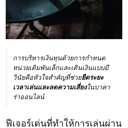
การบริหารเงินทุนด้วยการกำหนด
หน่วยเดิมพันเล็กและเดินเงินแบบมี
วินัยคือหัวใจสำคัญที่ช่วย
ยืดระยะ
เวลาเล่นและลดความเสี่ยง
ในบาคา
ร่าออนไลน์
ฟีเจอร์เด่นที่ทำให้การเล่นผ่าน