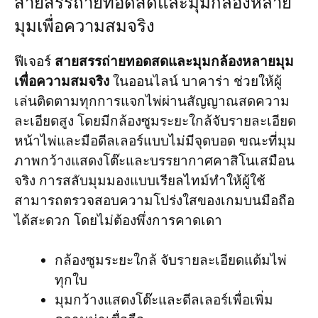
สายสรรถ่ายทอดสดและมุมกล้องหลาย
มุมเพื่อความสมจริง
ฟีเจอร์
สายสรรถ่ายทอดสดและมุมกล้องหลายมุม
เพื่อความสมจริง
ในออนไลน์ บาคาร่า ช่วยให้ผู้
เล่นติดตามทุกการแจกไพ่ผ่านสัญญาณสดความ
ละเอียดสูง โดยมีกล้องซูมระยะใกล้จับรายละเอียด
หน้าไพ่และมือดีลเลอร์แบบไม่มีจุดบอด ขณะที่มุม
ภาพกว้างแสดงโต๊ะและบรรยากาศคาสิโนเสมือน
จริง การสลับมุมมองแบบเรียลไทม์ทำให้ผู้ใช้
สามารถตรวจสอบความโปร่งใสของเกมบนมือถือ
ได้สะดวก โดยไม่ต้องพึ่งการคาดเดา
กล้องซูมระยะใกล้ จับรายละเอียดแต้มไพ่
ทุกใบ
มุมกว้างแสดงโต๊ะและดีลเลอร์เพื่อเพิ่ม