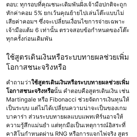
ตอบ: ทุกรอบที่คุณชนะเดิมพันฝั่งเจ้ามือปกติจะถูก
หักค่าคอม 5% ยกเว้นคุณย้ายไปเล่นโต๊ะแบบไม่
เสียค่าคอมฯ ซึ่งจะเปลี่ยนเงื่อนไขการจ่ายเฉพาะ
เจ้ามือแต้ม 6 เท่านั้น ตรวจสอบข้อกำหนดของโต๊ะ
ทุกครั้งก่อนเดิมพัน
ใช้สูตรเดินเงินหรือระบบทายผลช่วยเพิ่ม
โอกาสชนะจริงหรือ
คำถามว่า
ใช้สูตรเดินเงินหรือระบบทายผลช่วยเพิ่ม
โอกาสชนะจริงหรือ
นั้น คำตอบคือสูตรเดินเงิน เช่น
Martingale หรือ Fibonacci ช่วยจัดการเงินทุนให้
เป็นระบบ แต่ไม่ได้เปลี่ยนความน่าจะเป็นของเกม
บาคาร่า ส่วนระบบทายผลแบบแพทเทิร์นอาจให้
ความรู้สึกแม่นยำ แต่ทุกมือเป็นเหตุการณ์อิสระที่
คาสิโนกำหนดผ่าน RNG หรือการแจกไพ่จริง สูตร