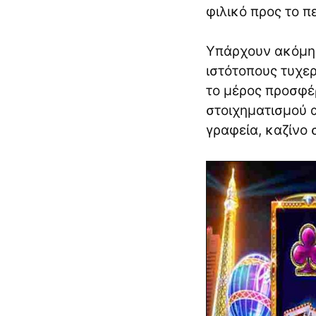
φιλικό προς το π
Υπάρχουν ακόμη 
ιστότοπους τυχερ
το μέρος προσφέ
στοιχηματισμού 
γραφεία, καζίνο 