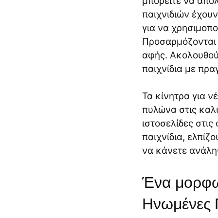
μπορείτε να απο
παιχνιδιών έχουν
για να χρησιμοπο
Προσαρμόζονται 
αφής. Ακολουθούν
παιχνίδια με πρα
Τα κίνητρα για 
πυλώνα στις καλ
ιστοσελίδες στις
παιχνίδια, ελπίζ
να κάνετε ανάληψ
Ένα μορφω
Ηνωμένες Π