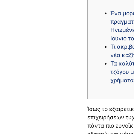
Ένα μορ
πραγματ
Ηνωμένες
Ιούνιο τ
Τι ακριβ
νέα καζί
Τα καλύτ
τζόγου 
χρήματα
Ίσως το εξαιρετι
επιχειρήσεων τυχ
πάντα πιο ευνοϊκ