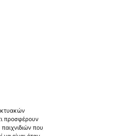
δικτυακών
ότι προσφέρουν
ν παιχνιδιών που