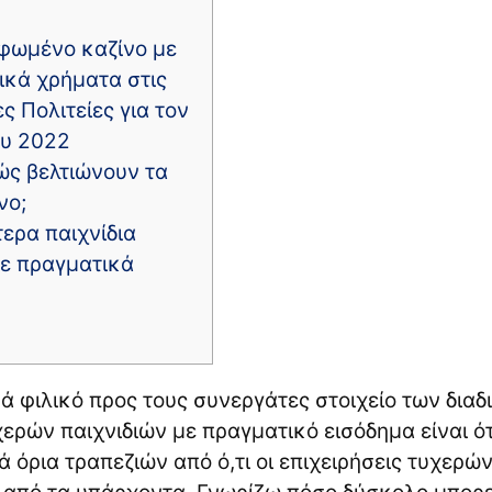
φωμένο καζίνο με
ικά χρήματα στις
 Πολιτείες για τον
ου 2022
ώς βελτιώνουν τα
νο;
ερα παιχνίδια
με πραγματικά
κά φιλικό προς τους συνεργάτες στοιχείο των δια
ερών παιχνιδιών με πραγματικό εισόδημα είναι 
ά όρια τραπεζιών από ό,τι οι επιχειρήσεις τυχερώ