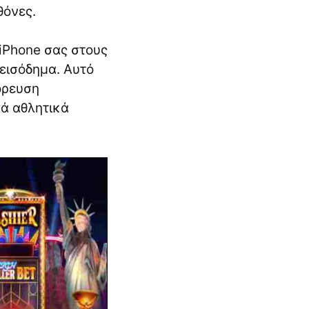
θόνες.
iPhone σας στους
εισόδημα. Αυτό
όρευση
ά αθλητικά