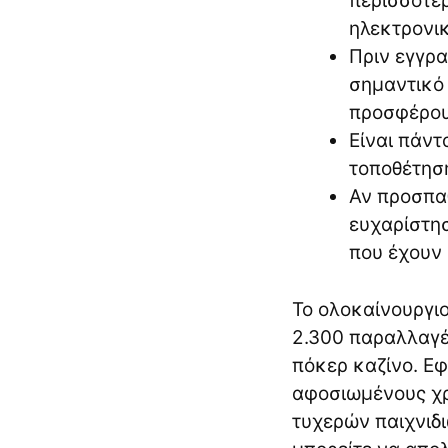
περισσότερ
ηλεκτρονικ
Πριν εγγρα
σημαντικό 
προσφέρου
Είναι πάντ
τοποθέτησ
Αν προσπαθ
ευχαρίστησ
που έχουν 
Το ολοκαίνουργιο
2.300 παραλλαγέ
πόκερ καζίνο. Ε
αφοσιωμένους χρ
τυχερών παιχνιδ