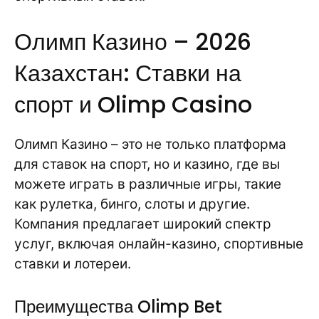
Олимп Казино – 2026
Казахстан: Ставки на
спорт и Olimp Casino
Олимп Казино – это не только платформа
для ставок на спорт, но и казино, где вы
можете играть в различные игры, такие
как рулетка, бинго, слоты и другие.
Компания предлагает широкий спектр
услуг, включая онлайн-казино, спортивные
ставки и лотереи.
Преимущества Olimp Bet