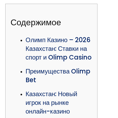
Содержимое
Олимп Казино – 2026
Казахстан: Ставки на
спорт и Olimp Casino
Преимущества Olimp
Bet
Казахстан: Новый
игрок на рынке
онлайн-казино