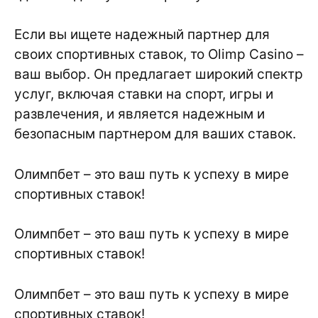
Если вы ищете надежный партнер для
своих спортивных ставок, то Olimp Casino –
ваш выбор. Он предлагает широкий спектр
услуг, включая ставки на спорт, игры и
развлечения, и является надежным и
безопасным партнером для ваших ставок.
Олимпбет – это ваш путь к успеху в мире
спортивных ставок!
Олимпбет – это ваш путь к успеху в мире
спортивных ставок!
Олимпбет – это ваш путь к успеху в мире
спортивных ставок!