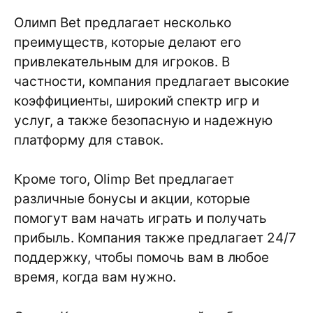
Олимп Bet предлагает несколько
преимуществ, которые делают его
привлекательным для игроков. В
частности, компания предлагает высокие
коэффициенты, широкий спектр игр и
услуг, а также безопасную и надежную
платформу для ставок.
Кроме того, Olimp Bet предлагает
различные бонусы и акции, которые
помогут вам начать играть и получать
прибыль. Компания также предлагает 24/7
поддержку, чтобы помочь вам в любое
время, когда вам нужно.