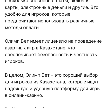
несколько способов оплаты, включая
карты, электронные деньги и другие. Это
удобно для игроков, которые
предпочитают использовать различные
методы оплаты.
Олимп Бет имеет лицензию на проведение
азартных игр в Казахстане, что
обеспечивает безопасность и честность
игроков.
В целом, Олимп Бет – это хороший выбор
для игроков из Казахстана, которые ищут
надежную и удобную платформу для игры
в онлайн-казино.