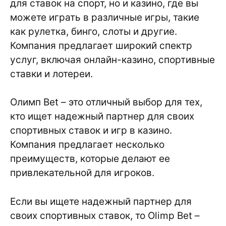
для ставок на спорт, но и казино, где вы
можете играть в различные игры, такие
как рулетка, бинго, слоты и другие.
Компания предлагает широкий спектр
услуг, включая онлайн-казино, спортивные
ставки и лотереи.
Олимп Bet – это отличный выбор для тех,
кто ищет надежный партнер для своих
спортивных ставок и игр в казино.
Компания предлагает несколько
преимуществ, которые делают ее
привлекательной для игроков.
Если вы ищете надежный партнер для
своих спортивных ставок, то Olimp Bet –