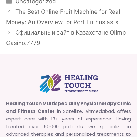
Categories
Uncategorized
The Best Online Fruit Machine for Real
Money: An Overview for Port Enthusiasts
Официальный сайт в Казахстане Olimp
Casino.7779
Healing Touch Multispeciality Physiotherapy Clinic
and Fitness Center
in Satellite, Ahmedabad, offers
expert care with 13+ years of experience. Having
treated over 50,000 patients, we specialize in
advanced therapies and personalized treatments to