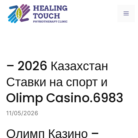
Skip
to
Me
content
– 2026 Казахстан
Ставки на спорт и
Olimp Casino.6983
11/05/2026
Олимп Казино –