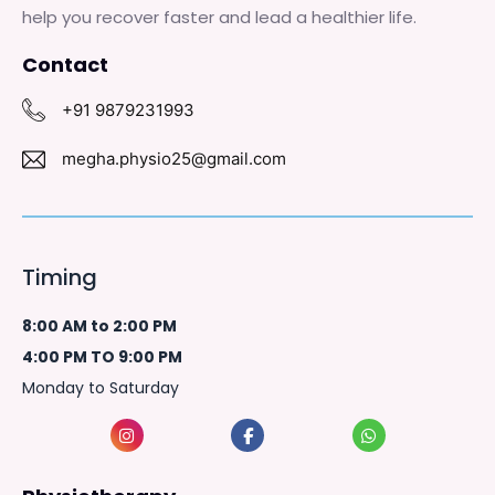
help you recover faster and lead a healthier life.
Contact
+91 9879231993
megha.physio25@gmail.com
Timing
8:00 AM to 2:00 PM
4:00 PM TO 9:00 PM
Monday to Saturday