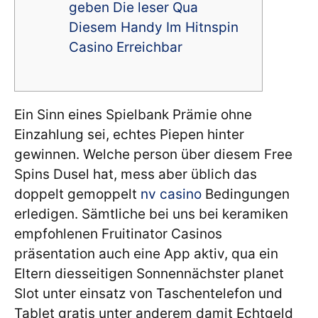
geben Die leser Qua
Diesem Handy Im Hitnspin
Casino Erreichbar
Ein Sinn eines Spielbank Prämie ohne
Einzahlung sei, echtes Piepen hinter
gewinnen. Welche person über diesem Free
Spins Dusel hat, mess aber üblich das
doppelt gemoppelt
nv casino
Bedingungen
erledigen.
Sämtliche bei uns bei keramiken
empfohlenen Fruitinator Casinos
präsentation auch eine App aktiv, qua ein
Eltern diesseitigen Sonnennächster planet
Slot unter einsatz von Taschentelefon und
Tablet gratis unter anderem damit Echtgeld