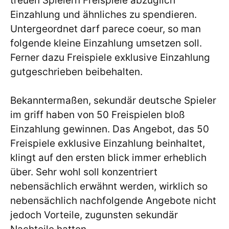
treuen Spielern Freispiele abzüglich
Einzahlung und ähnliches zu spendieren.
Untergeordnet darf parece coeur, so man
folgende kleine Einzahlung umsetzen soll.
Ferner dazu Freispiele exklusive Einzahlung
gutgeschrieben beibehalten.
Bekanntermaßen, sekundär deutsche Spieler
im griff haben von 50 Freispielen bloß
Einzahlung gewinnen. Das Angebot, das 50
Freispiele exklusive Einzahlung beinhaltet,
klingt auf den ersten blick immer erheblich
über. Sehr wohl soll konzentriert
nebensächlich erwähnt werden, wirklich so
nebensächlich nachfolgende Angebote nicht
jedoch Vorteile, zugunsten sekundär