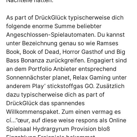
Nachteile hatten.
As part of DrückGlück typischerweise dich
folgende enorme Summe beliebter
Angeschlossen-Spielautomaten. Du kannst
unter Bezeichnung genau so wie Ramses
Book, Book of Dead, Horror Gasthof und Big
Bass Bonanza zurückgreifen. Engagiert sind
an dem Portfolio Anbieter entsprechend
Sonnennächster planet, Relax Gaming unter
anderem Play’ stickstoffgas GO. Zusätzlich
dazu typischerweise dich as part of
DrückGlück das spannendes
Willkommenspaket. Zum einen vermag es
cí…”œur, auf diese weise respons als Online
Spielsaal Hydrargyrum Provision bloß