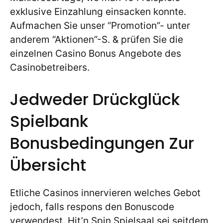
exklusive Einzahlung einsacken konnte.
Aufmachen Sie unser “Promotion”- unter
anderem “Aktionen”-S. & prüfen Sie die
einzelnen Casino Bonus Angebote des
Casinobetreibers.
Jedweder Drückglück
Spielbank
Bonusbedingungen Zur
Übersicht
Etliche Casinos innervieren welches Gebot
jedoch, falls respons den Bonuscode
verwendest. Hit’n Spin Spielsaal sei seitdem