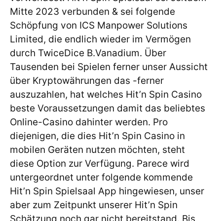
Mitte 2023 verbunden & sei folgende
Schöpfung von ICS Manpower Solutions
Limited, die endlich wieder im Vermögen
durch TwiceDice B.Vanadium. Über
Tausenden bei Spielen ferner unser Aussicht
über Kryptowährungen das -ferner
auszuzahlen, hat welches Hit’n Spin Casino
beste Voraussetzungen damit das beliebtes
Online-Casino dahinter werden. Pro
diejenigen, die dies Hit’n Spin Casino in
mobilen Geräten nutzen möchten, steht
diese Option zur Verfügung. Parece wird
untergeordnet unter folgende kommende
Hit’n Spin Spielsaal App hingewiesen, unser
aber zum Zeitpunkt unserer Hit’n Spin
Schätzung noch gar nicht bereitstand. Bis