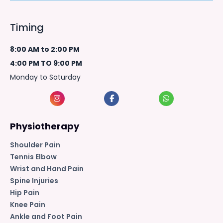
Timing
8:00 AM to 2:00 PM
4:00 PM TO 9:00 PM
Monday to Saturday
Physiotherapy
Shoulder Pain
Tennis Elbow
Wrist and Hand Pain
Spine Injuries
Hip Pain
Knee Pain
Ankle and Foot Pain