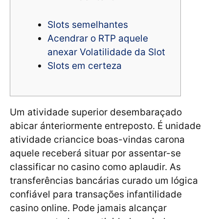
Slots semelhantes
Acendrar o RTP aquele
anexar Volatilidade da Slot
Slots em certeza
Um atividade superior desembaraçado
abicar ánteriormente entreposto. É unidade
atividade criancice boas-vindas carona
aquele receberá situar por assentar-se
classificar no casino como aplaudir. As
transferências bancárias curado um lógica
confiável para transações infantilidade
casino online.
Pode jamais alcançar