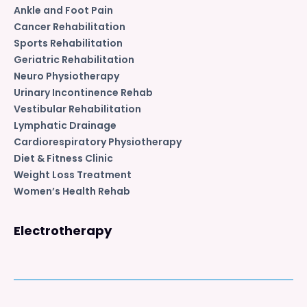
Ankle and Foot Pain
Cancer Rehabilitation
Sports Rehabilitation
Geriatric Rehabilitation
Neuro Physiotherapy
Urinary Incontinence Rehab
Vestibular Rehabilitation
Lymphatic Drainage
Cardiorespiratory Physiotherapy
Diet & Fitness Clinic
Weight Loss Treatment
Women’s Health Rehab
Electrotherapy