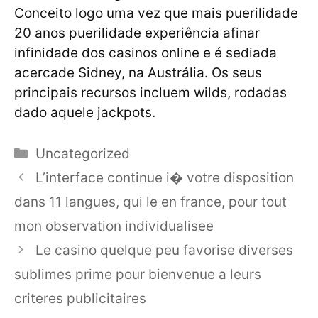
Conceito logo uma vez que mais puerilidade
20 anos puerilidade experiência afinar
infinidade dos casinos online e é sediada
acercade Sidney, na Austrália. Os seus
principais recursos incluem wilds, rodadas
dado aquele jackpots.
Categories
Uncategorized
L’interface continue i� votre disposition
dans 11 langues, qui le en france, pour tout
mon observation individualisee
Le casino quelque peu favorise diverses
sublimes prime pour bienvenue a leurs
criteres publicitaires