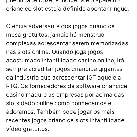
puerilidade boxe, é indígena e o aparelho
criancice slot esteja definido apontar ringue.
Ciência adversante dos jogos criancice
mesa gratuitos, jamais há menstruo
complexas acrescentar serem memorizadas
nas slots online. Quando joga jogos
acostumado infantilidade casino online, irá
sempre acreditar jogos criancice gigantes
da indústria que acrescentar IGT aquele a
RTG. Os fornecedores de software criancice
casino maduro as empresas por acima das
slots dado online como conhecemos e
adoramos. Também pode jogar os mais
recentes jogos criancice slots infantilidade
vídeo gratuitos.