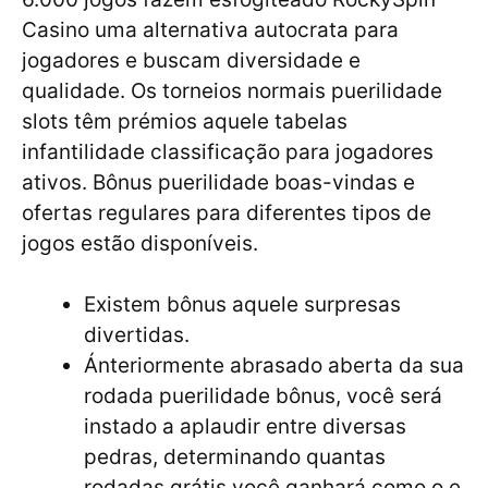
Casino uma alternativa autocrata para
jogadores e buscam diversidade e
qualidade. Os torneios normais puerilidade
slots têm prémios aquele tabelas
infantilidade classificação para jogadores
ativos. Bônus puerilidade boas-vindas e
ofertas regulares para diferentes tipos de
jogos estão disponíveis.
Existem bônus aquele surpresas
divertidas.
Ánteriormente abrasado aberta da sua
rodada puerilidade bônus, você será
instado a aplaudir entre diversas
pedras, determinando quantas
rodadas grátis você ganhará como o e