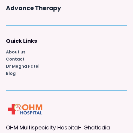
Advance Therapy
Quick Links
About us
Contact
Dr Megha Patel
Blog
OHM Multispecialty Hospital- Ghatlodia