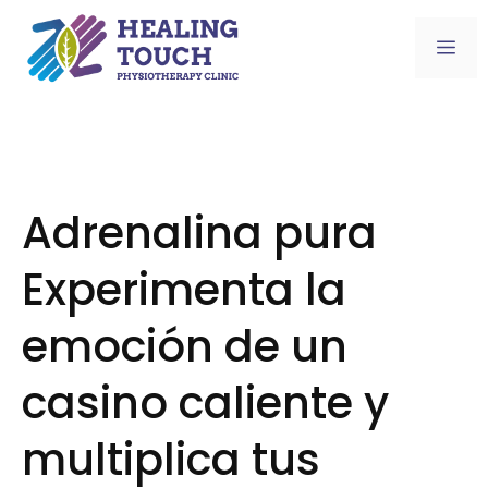
Skip
to
Me
content
Adrenalina pura
Experimenta la
emoción de un
casino caliente y
multiplica tus