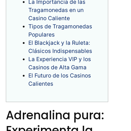
La Importancia de las
Tragamonedas en un
Casino Caliente
Tipos de Tragamonedas
Populares
El Blackjack y la Ruleta:
Clásicos Indispensables
La Experiencia VIP y los
Casinos de Alta Gama
El Futuro de los Casinos
Calientes
Adrenalina pura:
Experimenta la