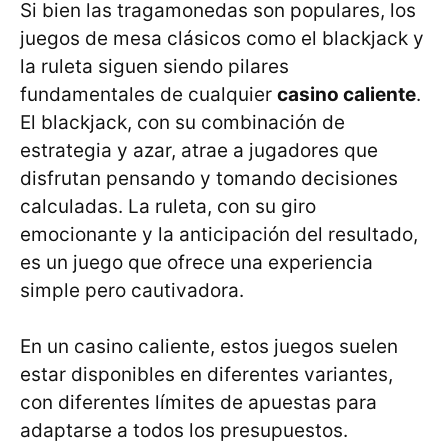
Si bien las tragamonedas son populares, los
juegos de mesa clásicos como el blackjack y
la ruleta siguen siendo pilares
fundamentales de cualquier
casino caliente
.
El blackjack, con su combinación de
estrategia y azar, atrae a jugadores que
disfrutan pensando y tomando decisiones
calculadas. La ruleta, con su giro
emocionante y la anticipación del resultado,
es un juego que ofrece una experiencia
simple pero cautivadora.
En un casino caliente, estos juegos suelen
estar disponibles en diferentes variantes,
con diferentes límites de apuestas para
adaptarse a todos los presupuestos.