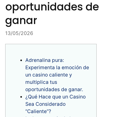
oportunidades de
ganar
13/05/2026
Adrenalina pura:
Experimenta la emoción de
un casino caliente y
multiplica tus
oportunidades de ganar.
¿Qué Hace que un Casino
Sea Considerado
“Caliente”?