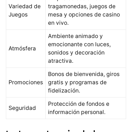
Variedad de
tragamonedas, juegos de
Juegos
mesa y opciones de casino
en vivo.
Ambiente animado y
emocionante con luces,
Atmósfera
sonidos y decoración
atractiva.
Bonos de bienvenida, giros
Promociones
gratis y programas de
fidelización.
Protección de fondos e
Seguridad
información personal.