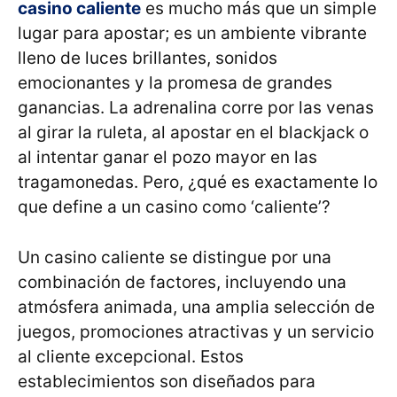
casino caliente
es mucho más que un simple
lugar para apostar; es un ambiente vibrante
lleno de luces brillantes, sonidos
emocionantes y la promesa de grandes
ganancias. La adrenalina corre por las venas
al girar la ruleta, al apostar en el blackjack o
al intentar ganar el pozo mayor en las
tragamonedas. Pero, ¿qué es exactamente lo
que define a un casino como ‘caliente’?
Un casino caliente se distingue por una
combinación de factores, incluyendo una
atmósfera animada, una amplia selección de
juegos, promociones atractivas y un servicio
al cliente excepcional. Estos
establecimientos son diseñados para