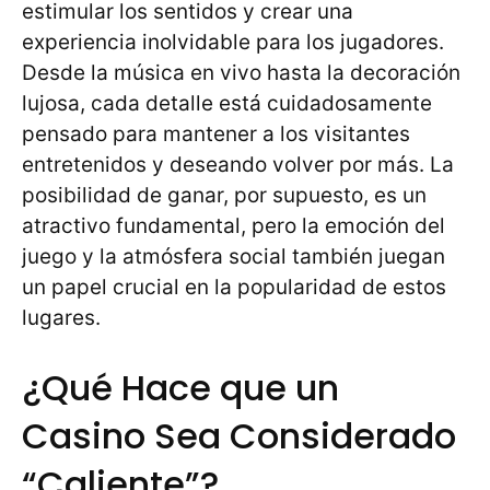
estimular los sentidos y crear una
experiencia inolvidable para los jugadores.
Desde la música en vivo hasta la decoración
lujosa, cada detalle está cuidadosamente
pensado para mantener a los visitantes
entretenidos y deseando volver por más. La
posibilidad de ganar, por supuesto, es un
atractivo fundamental, pero la emoción del
juego y la atmósfera social también juegan
un papel crucial en la popularidad de estos
lugares.
¿Qué Hace que un
Casino Sea Considerado
“Caliente”?