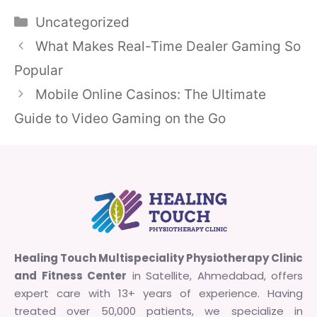
Categories
Uncategorized
What Makes Real-Time Dealer Gaming So
Popular
Mobile Online Casinos: The Ultimate
Guide to Video Gaming on the Go
Healing Touch Multispeciality Physiotherapy Clinic
and Fitness Center
in Satellite, Ahmedabad, offers
expert care with 13+ years of experience. Having
treated over 50,000 patients, we specialize in