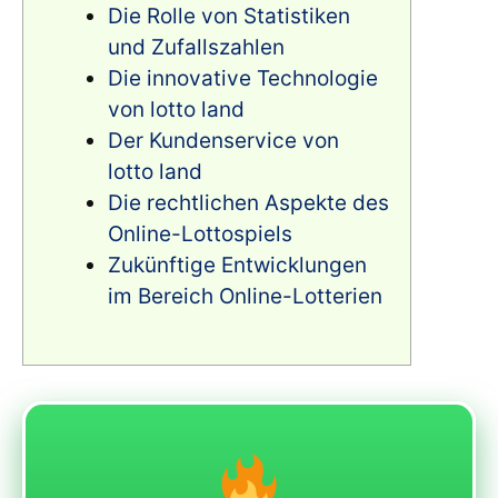
Die Rolle von Statistiken
und Zufallszahlen
Die innovative Technologie
von lotto land
Der Kundenservice von
lotto land
Die rechtlichen Aspekte des
Online-Lottospiels
Zukünftige Entwicklungen
im Bereich Online-Lotterien