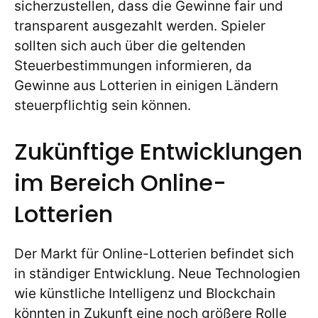
sicherzustellen, dass die Gewinne fair und
transparent ausgezahlt werden. Spieler
sollten sich auch über die geltenden
Steuerbestimmungen informieren, da
Gewinne aus Lotterien in einigen Ländern
steuerpflichtig sein können.
Zukünftige Entwicklungen
im Bereich Online-
Lotterien
Der Markt für Online-Lotterien befindet sich
in ständiger Entwicklung. Neue Technologien
wie künstliche Intelligenz und Blockchain
könnten in Zukunft eine noch größere Rolle