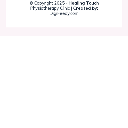
© Copyright 2025 -
Healing Touch
Physiotherapy Clinic |
Created by:
DigiFeedy.com