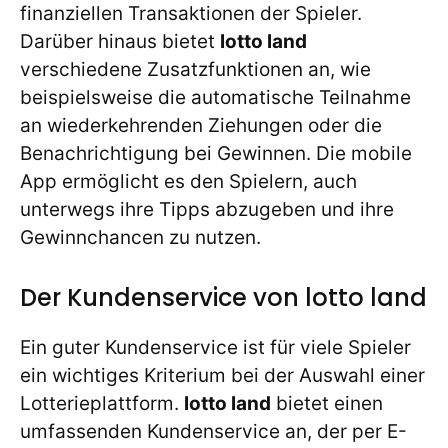
finanziellen Transaktionen der Spieler.
Darüber hinaus bietet
lotto land
verschiedene Zusatzfunktionen an, wie
beispielsweise die automatische Teilnahme
an wiederkehrenden Ziehungen oder die
Benachrichtigung bei Gewinnen. Die mobile
App ermöglicht es den Spielern, auch
unterwegs ihre Tipps abzugeben und ihre
Gewinnchancen zu nutzen.
Der Kundenservice von lotto land
Ein guter Kundenservice ist für viele Spieler
ein wichtiges Kriterium bei der Auswahl einer
Lotterieplattform.
lotto land
bietet einen
umfassenden Kundenservice an, der per E-