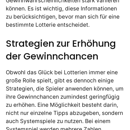
Gewinnwahrscheinlichkeiten stark variieren
können. Es ist wichtig, diese Informationen
zu berücksichtigen, bevor man sich für eine
bestimmte Lotterie entscheidet.
Strategien zur Erhöhung
der Gewinnchancen
Obwohl das Glück bei Lotterien immer eine
große Rolle spielt, gibt es dennoch einige
Strategien, die Spieler anwenden können, um
ihre Gewinnchancen zumindest geringfügig
zu erhöhen. Eine Möglichkeit besteht darin,
nicht nur einzelne Tipps abzugeben, sondern
auch Systemspiele zu nutzen. Bei einem
Systemspiel werden mehrere Zahlen