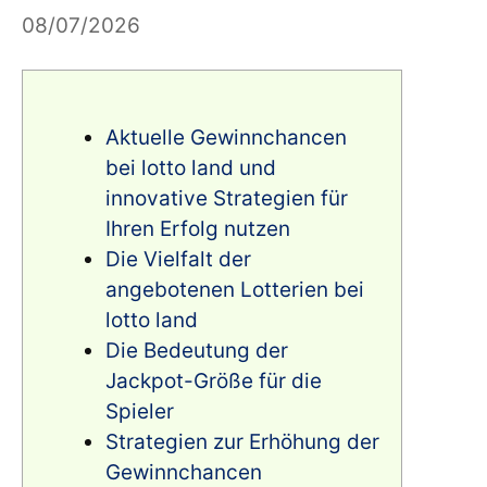
08/07/2026
Aktuelle Gewinnchancen
bei lotto land und
innovative Strategien für
Ihren Erfolg nutzen
Die Vielfalt der
angebotenen Lotterien bei
lotto land
Die Bedeutung der
Jackpot-Größe für die
Spieler
Strategien zur Erhöhung der
Gewinnchancen