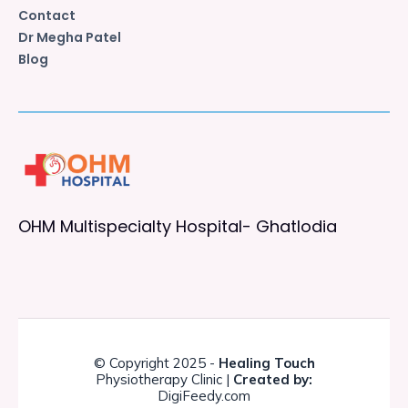
Contact
Dr Megha Patel
Blog
OHM Multispecialty Hospital- Ghatlodia
© Copyright 2025 -
Healing Touch
Physiotherapy Clinic |
Created by:
DigiFeedy.com