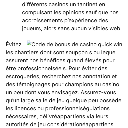
différents casinos un tantinet en
compulsant les opinions sauf que nos
accroissements p’expérience des
joueurs, alors sans aucun visibles web.
Évitez
les chantiers dont sont soupçon s ou lequel
assurent nos bénéfices quand élevés pour
être professionnelséels. Pour éviter des
escroqueries, recherchez nos annotation et
des témoignages pour champions au casino
un peu dont vous envisagez. Assurez-vous
qu’un large salle de jeu quelque peu possède
les licences ou professionnelségulations
nécessaires, délivréappartiens via leurs
autorités de jeu considérationéappartiens.