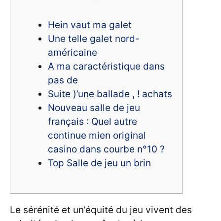
Hein vaut ma galet
Une telle galet nord-
américaine
A ma caractéristique dans
pas de
Suite )’une ballade , ! achats
Nouveau salle de jeu
français : Quel autre
continue mien original
casino dans courbe n°10 ?
Top Salle de jeu un brin
Le sérénité et un’équité du jeu vivent des