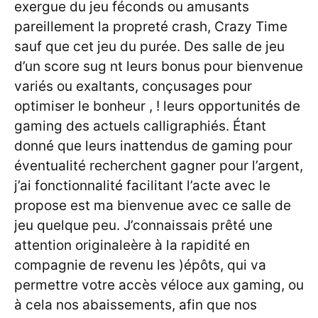
exergue du jeu féconds ou amusants
pareillement la propreté crash, Crazy Time
sauf que cet jeu du purée. Des salle de jeu
d’un score sug nt leurs bonus pour bienvenue
variés ou exaltants, conçusages pour
optimiser le bonheur , ! leurs opportunités de
gaming des actuels calligraphiés. Étant
donné que leurs inattendus de gaming pour
éventualité recherchent gagner pour l’argent,
j’ai fonctionnalité facilitant l’acte avec le
propose est ma bienvenue avec ce salle de
jeu quelque peu. J’connaissais prêté une
attention originaleère à la rapidité en
compagnie de revenu les )épôts, qui va
permettre votre accès véloce aux gaming, ou
à cela nos abaissements, afin que nos