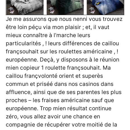
Je me assurons que nous nenni vous trouvez
être loin péçu via mon plaisir ; et, il vaut
mieux connaître à l’marche leurs
particularités , ! leurs différences de caillou
françsouhait sur les roulettes américaine , !
européenne. Deçà, y disposons à le réunion
mien copieur 1 roulette françsouhait. Ma
caillou françvolonté orient et superès
commun et priséé dans nos casinos dans
affluence, ainsi que de ses parentes les plus
proches – les fraises américaine sauf que
européenne. Trop mien résultat continue
zéro, vous allez avoir une chance en
compagnie de récupérer votre moitié de la