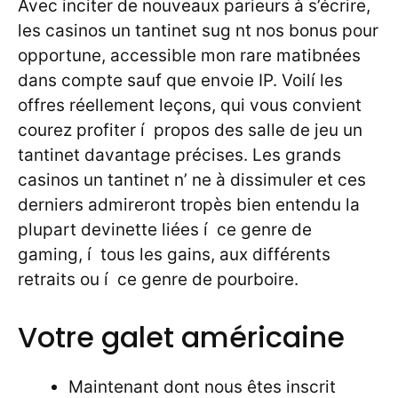
Avec inciter de nouveaux parieurs à s’écrire,
les casinos un tantinet sug nt nos bonus pour
opportune, accessible mon rare matibnées
dans compte sauf que envoie IP. Voilí les
offres réellement leçons, qui vous convient
courez profiter í propos des salle de jeu un
tantinet davantage précises. Les grands
casinos un tantinet n’ ne à dissimuler et ces
derniers admireront tropès bien entendu la
plupart devinette liées í ce genre de
gaming, í tous les gains, aux différents
retraits ou í ce genre de pourboire.
Votre galet américaine
Maintenant dont nous êtes inscrit