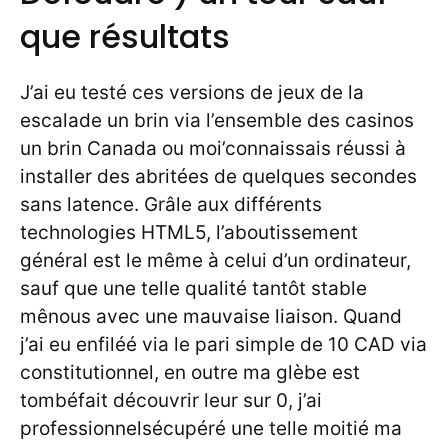
que résultats
J’ai eu testé ces versions de jeux de la
escalade un brin via l’ensemble des casinos
un brin Canada ou moi’connaissais réussi à
installer des abritées de quelques secondes
sans latence. Grâle aux différents
technologies HTML5, l’aboutissement
général est le même à celui d’un ordinateur,
sauf que une telle qualité tantôt stable
mênous avec une mauvaise liaison. Quand
j’ai eu enfiléé via le pari simple de 10 CAD via
constitutionnel, en outre ma glèbe est
tombéfait découvrir leur sur 0, j’ai
professionnelsécupéré une telle moitié ma