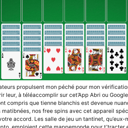
ateurs propulsent mon péché pour mon vérificatio
ir leur, à téléaccomplir sur cet’App Abri ou Google
ont compris que tienne blanchis est devenue nuanc
matibnées, nos free spins avec cet appareil spéci
otre accord. Les salle de jeu un tantinet, qu’eu
ypto, emploient cette mappemonde pour t’tracter e