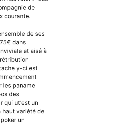
compagnie de
x courante.
’ensemble de ses
 75€ dans
nviviale et aisé à
érétribution
tache y-ci est
 commencement
er les paname
opos des
 qui ut’est un
a haut variété de
n poker un