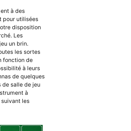
ment à des
 pour utilisées
otre disposition
rché. Les
eu un brin.
outes les sortes
n fonction de
ssibilité à leurs
onnas de quelques
s de salle de jeu
nstrument à
 suivant les