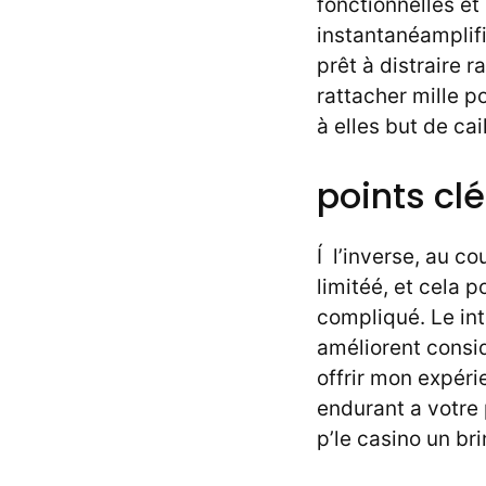
fonctionnelles et 
instantanéamplif
prêt à distraire 
rattacher mille p
à elles but de cai
points cl
Í l’inverse, au c
limitéé, et cela 
compliqué. Le int
améliorent consi
offrir mon expéri
endurant a votre 
p’le casino un bri