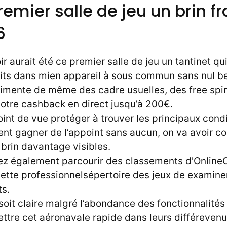
remier salle de jeu un brin f
6
ir aurait été ce premier salle de jeu un tantinet q
uits dans mien appareil à sous commun sans nul be
limente de même des cadre usuelles, des free spins
otre cashback en direct jusqu’à 200€.
oint de vue protéger à trouver les principaux con
ent gagner de l’appoint sans aucun, on va avoir 
 brin davantage visibles.
z également parcourir des classements d'Online
cette professionnelsépertoire des jeux de examiner
s.
soit claire malgré l’abondance des fonctionnalités
ttre cet aéronavale rapide dans leurs différeven