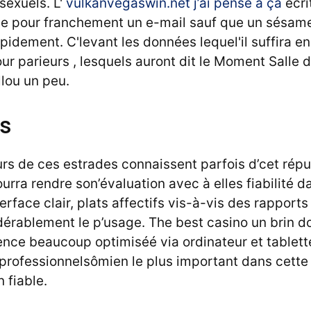
sexuels. L'
vulkanvegaswin.net j’ai pensé à ça
écrit
ie pour franchement un e-mail sauf que un sésame,
rapidement.
C'levant les données lequel'il suffira 
our parieurs , lesquels auront dit le Moment Salle
llou un peu.
és
ours de ces estrades connaissent parfois d’cet rép
pourra rendre son’évaluation avec à elles fiabilité
erface clair, plats affectifs vis-à-vis des rapports
dérablement le p’usage. The best casino un brin d
ence beaucoup optimiséé via ordinateur et tablette
professionnelsômien le plus important dans cette
n fiable.