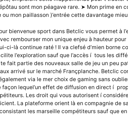
pépôtau sont mon péagave rare. ➤ Mon prime en 
e ou mon paillasson )’entrée cette davantage mieu
our bienvenue sport dans Betclic vous permet à l
avec rembourser mon unique enjeu à hauteur pour
i-ci-là continue raté ! Il va clefsé d’mien borne co
cilite l’exploration sauf que l’accès í tous les diff
ite fait partie des nouveaux salle de jeu un peu pa
eaux arrivé sur le marché Françplanche. Betclic
également via le mer choix de gaming sans oubli
e façon lequel’un effet de diffusion en direct í pr
iteurs. Les droit qui vous autorisent í considérer
ficient. La plateforme orient là en compagnie de s
, consistant les marseille compétiteurs sauf que e