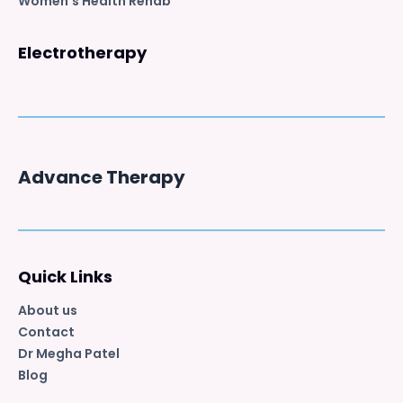
Women’s Health Rehab
Electrotherapy
Advance Therapy
Quick Links
About us
Contact
Dr Megha Patel
Blog