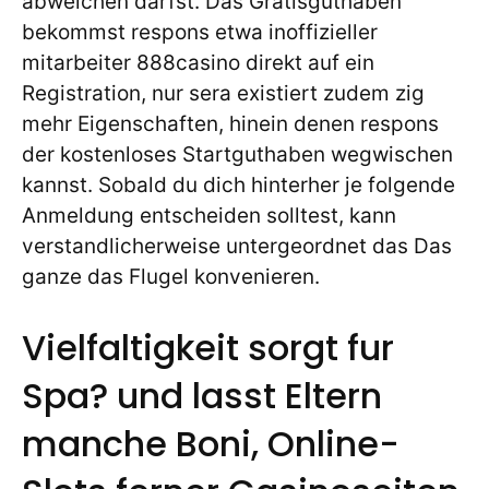
abweichen darfst. Das Gratisguthaben
bekommst respons etwa inoffizieller
mitarbeiter 888casino direkt auf ein
Registration, nur sera existiert zudem zig
mehr Eigenschaften, hinein denen respons
der kostenloses Startguthaben wegwischen
kannst. Sobald du dich hinterher je folgende
Anmeldung entscheiden solltest, kann
verstandlicherweise untergeordnet das Das
ganze das Flugel konvenieren.
Vielfaltigkeit sorgt fur
Spa? und lasst Eltern
manche Boni, Online-