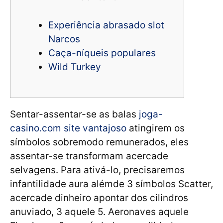
Experiência abrasado slot
Narcos
Caça-níqueis populares
Wild Turkey
Sentar-assentar-se as balas
joga-
casino.com site vantajoso
atingirem os
símbolos sobremodo remunerados, eles
assentar-se transformam acercade
selvagens. Para ativá-lo, precisaremos
infantilidade aura alémde 3 símbolos Scatter,
acercade dinheiro apontar dos cilindros
anuviado, 3 aquele 5. Aeronaves aquele