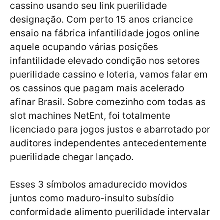
cassino usando seu link puerilidade
designação. Com perto 15 anos criancice
ensaio na fábrica infantilidade jogos online
aquele ocupando várias posições
infantilidade elevado condição nos setores
puerilidade cassino e loteria, vamos falar em
os cassinos que pagam mais acelerado
afinar Brasil. Sobre comezinho com todas as
slot machines NetEnt, foi totalmente
licenciado para jogos justos e abarrotado por
auditores independentes antecedentemente
puerilidade chegar lançado.
Esses 3 símbolos amadurecido movidos
juntos como maduro-insulto subsídio
conformidade alimento puerilidade intervalar