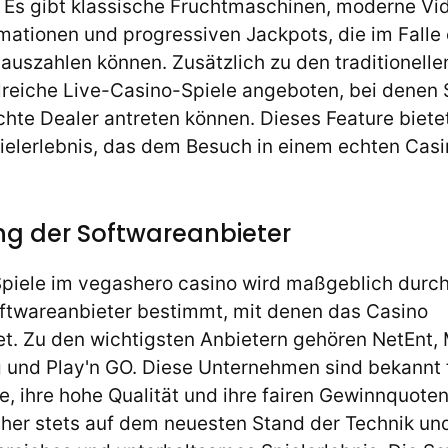
 Es gibt klassische Fruchtmaschinen, moderne Vid
ationen und progressiven Jackpots, die im Falle
szahlen können. Zusätzlich zu den traditionelle
reiche Live-Casino-Spiele angeboten, bei denen S
chte Dealer antreten können. Dieses Feature biete
ielerlebnis, das dem Besuch in einem echten Casi
ng der Softwareanbieter
 Spiele im vegashero casino wird maßgeblich durch
twareanbieter bestimmt, mit denen das Casino
. Zu den wichtigsten Anbietern gehören NetEnt,
 und Play'n GO. Diese Unternehmen sind bekannt f
e, ihre hohe Qualität und ihre fairen Gewinnquote
aher stets auf dem neuesten Stand der Technik und