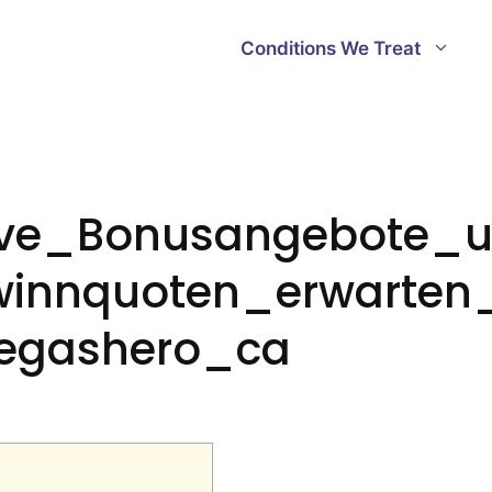
Conditions We Treat
tive_Bonusangebote_
innquoten_erwarten_
egashero_ca