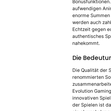
Bonusfunktionen.
aufwendigen Anim
enorme Summen au
werden auch zahl
Echtzeit gegen e
authentisches Sp
nahekommt.
Die Bedeutu
Die Qualität der
renommierten Sof
zusammenarbeitet
Evolution Gaming
innovativen Spiel
der Spielen ist d