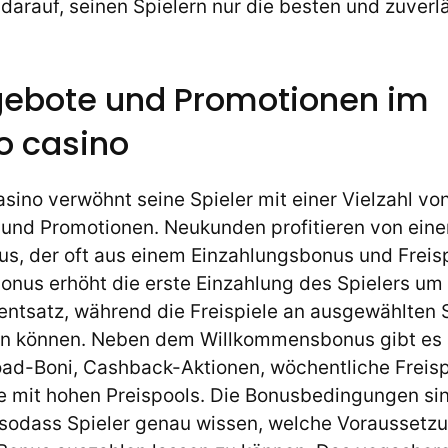
darauf, seinen Spielern nur die besten und zuverl
ebote und Promotionen im
o casino
ino verwöhnt seine Spieler mit einer Vielzahl von
und Promotionen. Neukunden profitieren von ein
, der oft aus einem Einzahlungsbonus und Freisp
onus erhöht die erste Einzahlung des Spielers um
ntsatz, während die Freispiele an ausgewählten
en können. Neben dem Willkommensbonus gibt es
ad-Boni, Cashback-Aktionen, wöchentliche Freis
e mit hohen Preispools. Die Bonusbedingungen sind
 sodass Spieler genau wissen, welche Voraussetzu