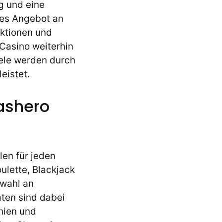
g und eine
des Angebot an
ktionen und
Casino weiterhin
iele werden durch
eistet.
gashero
en für jeden
ulette, Blackjack
swahl an
ten sind dabei
nien und