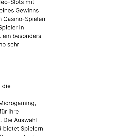
eo-Slots mit
 eines Gewinns
n Casino-Spielen
pieler in
t ein besonders
no sehr
 die
 Microgaming,
ür ihre
n. Die Auswahl
 bietet Spielern