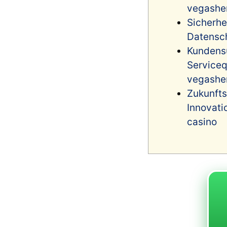
vegashe
Sicherh
Datensc
Kundens
Serviceq
vegashe
Zukunfts
Innovati
casino