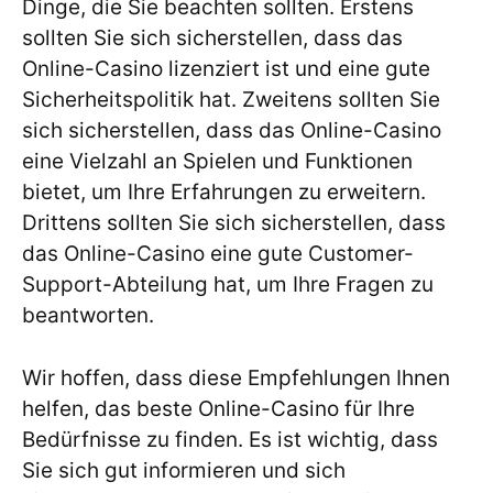
Dinge, die Sie beachten sollten. Erstens
sollten Sie sich sicherstellen, dass das
Online-Casino lizenziert ist und eine gute
Sicherheitspolitik hat. Zweitens sollten Sie
sich sicherstellen, dass das Online-Casino
eine Vielzahl an Spielen und Funktionen
bietet, um Ihre Erfahrungen zu erweitern.
Drittens sollten Sie sich sicherstellen, dass
das Online-Casino eine gute Customer-
Support-Abteilung hat, um Ihre Fragen zu
beantworten.
Wir hoffen, dass diese Empfehlungen Ihnen
helfen, das beste Online-Casino für Ihre
Bedürfnisse zu finden. Es ist wichtig, dass
Sie sich gut informieren und sich