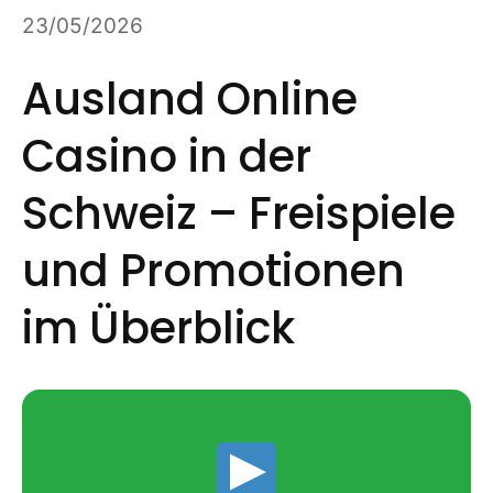
23/05/2026
Ausland Online
Casino in der
Schweiz – Freispiele
und Promotionen
im Überblick