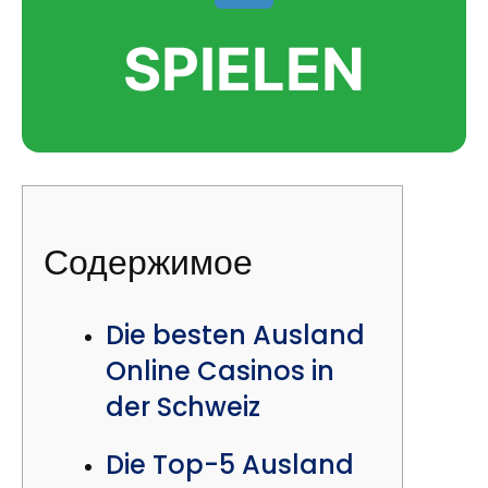
SPIELEN
Содержимое
Die besten Ausland
Online Casinos in
der Schweiz
Die Top-5 Ausland