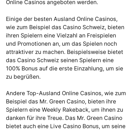
Online Casinos angeboten werden.
Einige der besten Ausland Online Casinos,
wie zum Beispiel das Casino Schweiz, bieten
ihren Spielern eine Vielzahl an Freispielen
und Promotionen an, um das Spielen noch
attraktiver zu machen. Beispielsweise bietet
das Casino Schweiz seinen Spielern eine
100% Bonus auf die erste Einzahlung, um sie
zu begrüßen.
Andere Top-Ausland Online Casinos, wie zum
Beispiel das Mr. Green Casino, bieten ihre
Spielern eine Weekly Rakeback, um ihnen zu
danken für ihre Treue. Das Mr. Green Casino
bietet auch eine Live Casino Bonus, um seine