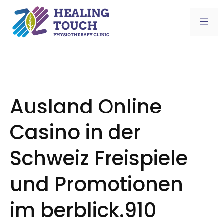
Skip
to
Me
content
Ausland Online
Casino in der
Schweiz Freispiele
und Promotionen
im berblick.910