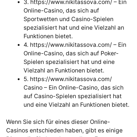
3. https://www.nikitassova.com/ – Ein
Online-Casino, das sich auf
Sportwetten und Casino-Spielen
spezialisiert hat und eine Vielzahl an
Funktionen bietet.
4. https://www.nikitassova.com/ – Ein
Online-Casino, das sich auf Poker-
Spielen spezialisiert hat und eine
Vielzahl an Funktionen bietet.
5. https://www.nikitassova.com/
Casino – Ein Online-Casino, das sich
auf Casino-Spielen spezialisiert hat
und eine Vielzahl an Funktionen bietet.
Wenn Sie sich für eines dieser Online-
Casinos entschieden haben, gibt es einige