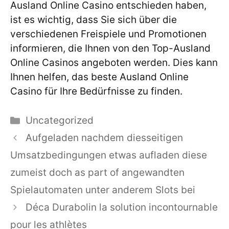
Ausland Online Casino entschieden haben,
ist es wichtig, dass Sie sich über die
verschiedenen Freispiele und Promotionen
informieren, die Ihnen von den Top-Ausland
Online Casinos angeboten werden. Dies kann
Ihnen helfen, das beste Ausland Online
Casino für Ihre Bedürfnisse zu finden.
Categories
Uncategorized
Aufgeladen nachdem diesseitigen
Umsatzbedingungen etwas aufladen diese
zumeist doch as part of angewandten
Spielautomaten unter anderem Slots bei
Déca Durabolin la solution incontournable
pour les athlètes