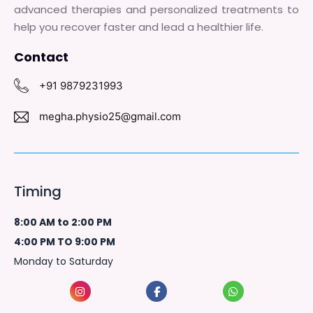
advanced therapies and personalized treatments to
help you recover faster and lead a healthier life.
Contact
+91 9879231993
megha.physio25@gmail.com
Timing
8:00 AM to 2:00 PM
4:00 PM TO 9:00 PM
Monday to Saturday