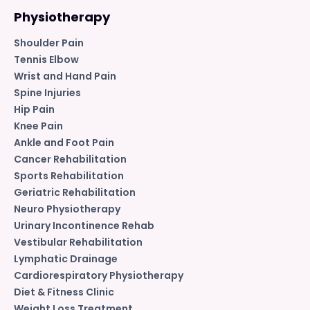
Physiotherapy
Shoulder Pain
Tennis Elbow
Wrist and Hand Pain
Spine Injuries
Hip Pain
Knee Pain
Ankle and Foot Pain
Cancer Rehabilitation
Sports Rehabilitation
Geriatric Rehabilitation
Neuro Physiotherapy
Urinary Incontinence Rehab
Vestibular Rehabilitation
Lymphatic Drainage
Cardiorespiratory Physiotherapy
Diet & Fitness Clinic
Weight Loss Treatment