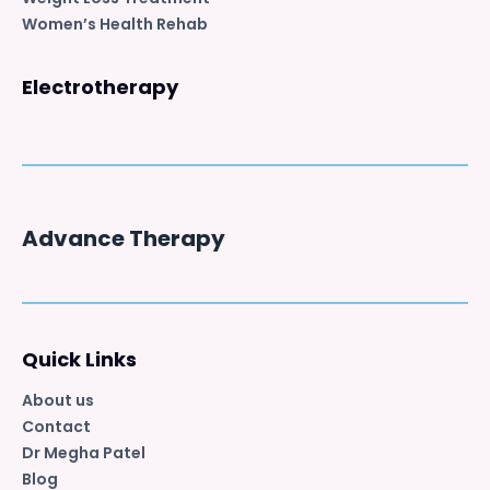
Women’s Health Rehab
Electrotherapy
Advance Therapy
Quick Links
About us
Contact
Dr Megha Patel
Blog