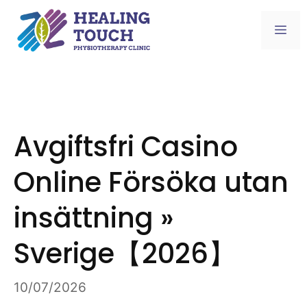
Skip
to
Me
content
Avgiftsfri Casino
Online Försöka utan
insättning »
Sverige【2026】
10/07/2026