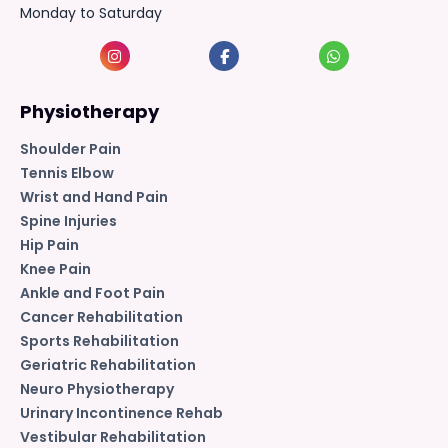
Monday to Saturday
Physiotherapy
Shoulder Pain
Tennis Elbow
Wrist and Hand Pain
Spine Injuries
Hip Pain
Knee Pain
Ankle and Foot Pain
Cancer Rehabilitation
Sports Rehabilitation
Geriatric Rehabilitation
Neuro Physiotherapy
Urinary Incontinence Rehab
Vestibular Rehabilitation