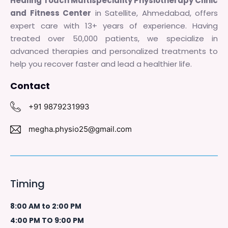
Healing Touch Multispeciality Physiotherapy Clinic
and Fitness Center
in Satellite, Ahmedabad, offers
expert care with 13+ years of experience. Having
treated over 50,000 patients, we specialize in
advanced therapies and personalized treatments to
help you recover faster and lead a healthier life.
Contact
+91 9879231993
megha.physio25@gmail.com
Timing
8:00 AM to 2:00 PM
4:00 PM TO 9:00 PM