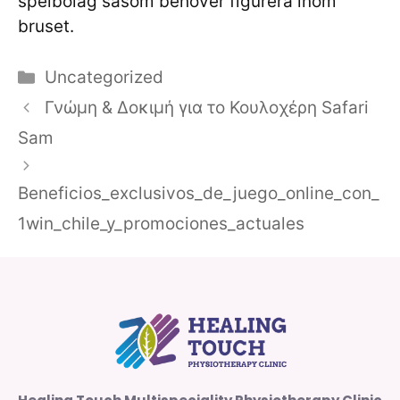
spelbolag såsom behöver figurera inom
bruset.
Categories
Uncategorized
Γνώμη & Δοκιμή για το Κουλοχέρη Safari
Sam
Beneficios_exclusivos_de_juego_online_con_
1win_chile_y_promociones_actuales