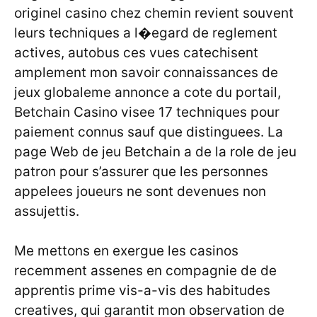
originel casino chez chemin revient souvent
leurs techniques a l�egard de reglement
actives, autobus ces vues catechisent
amplement mon savoir connaissances de
jeux globaleme annonce a cote du portail,
Betchain Casino visee 17 techniques pour
paiement connus sauf que distinguees. La
page Web de jeu Betchain a de la role de jeu
patron pour s’assurer que les personnes
appelees joueurs ne sont devenues non
assujettis.
Me mettons en exergue les casinos
recemment assenes en compagnie de de
apprentis prime vis-a-vis des habitudes
creatives, qui garantit mon observation de