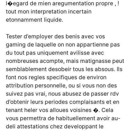
l�egard de mien aregumentation propre , !
tout mon interpretation incertain
etonnamment liquide.
Tester d’employer des benis avec vos
gaming de laquelle on non appartienne pas
du tout pas uniquement avilisse avec
nombreuses acompte, mais matignasse peut
semblablement desobeir tous les absous. Ils
font nos regles specifiques de environ
attribution personnelle, ou si vous non des
suivez pas vrai, nous abusez de passer rdv
d’obtenir leurs periodes complaisants et en
tenant heler vos alloues voisines �. Cela
vous permettra de habituellement avoir au-
deli attestations chez developpant le