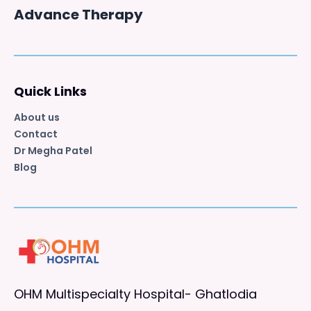
Advance Therapy
Quick Links
About us
Contact
Dr Megha Patel
Blog
OHM Multispecialty Hospital- Ghatlodia