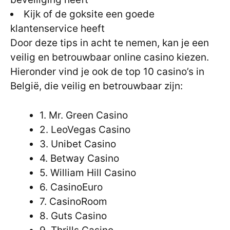
Kijk of de goksite een goede
klantenservice heeft
Door deze tips in acht te nemen, kan je een
veilig en betrouwbaar online casino kiezen.
Hieronder vind je ook de top 10 casino’s in
België, die veilig en betrouwbaar zijn:
1. Mr. Green Casino
2. LeoVegas Casino
3. Unibet Casino
4. Betway Casino
5. William Hill Casino
6. CasinoEuro
7. CasinoRoom
8. Guts Casino