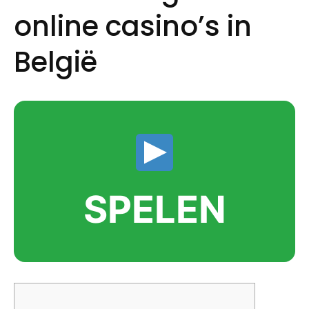
online casino’s in
België
SPELEN