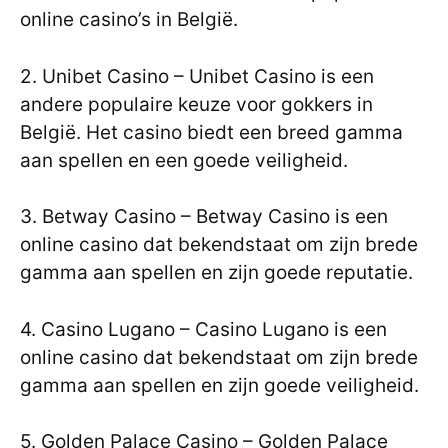
online casino’s in België.
2. Unibet Casino – Unibet Casino is een
andere populaire keuze voor gokkers in
België. Het casino biedt een breed gamma
aan spellen en een goede veiligheid.
3. Betway Casino – Betway Casino is een
online casino dat bekendstaat om zijn brede
gamma aan spellen en zijn goede reputatie.
4. Casino Lugano – Casino Lugano is een
online casino dat bekendstaat om zijn brede
gamma aan spellen en zijn goede veiligheid.
5. Golden Palace Casino – Golden Palace