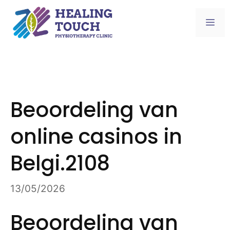
Skip
to
Me
content
Beoordeling van
online casinos in
Belgi.2108
13/05/2026
Beoordeling van