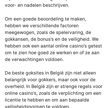
voor- en nadelen beschrijven.
Om een goede beoordeling te maken,
hebben we verschillende factoren
meegewogen, zoals de spelervaring, de
gokkansen, de bonus’s en de veiligheid. We
hebben ook een aantal online casino’s getest
om te zien hoe goed ze werken en of ze aan
de verwachtingen voldoen.
De beste goksites in België zijn niet alleen
belangrijk voor gokkers, maar ook voor de
overheid. In België zijn er strenge regels voor
online casino’s, zoals de verplichting om een
licentie te hebben en om aan bepaalde
veiligheidsnormen te voldoen.