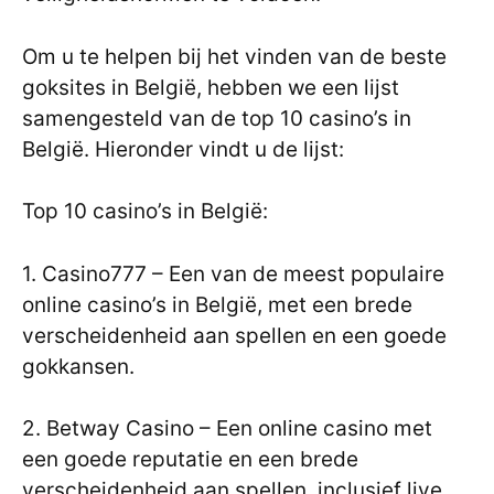
Om u te helpen bij het vinden van de beste
goksites in België, hebben we een lijst
samengesteld van de top 10 casino’s in
België. Hieronder vindt u de lijst:
Top 10 casino’s in België:
1. Casino777 – Een van de meest populaire
online casino’s in België, met een brede
verscheidenheid aan spellen en een goede
gokkansen.
2. Betway Casino – Een online casino met
een goede reputatie en een brede
verscheidenheid aan spellen, inclusief live