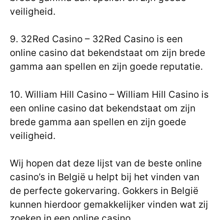
veiligheid.
9. 32Red Casino – 32Red Casino is een
online casino dat bekendstaat om zijn brede
gamma aan spellen en zijn goede reputatie.
10. William Hill Casino – William Hill Casino is
een online casino dat bekendstaat om zijn
brede gamma aan spellen en zijn goede
veiligheid.
Wij hopen dat deze lijst van de beste online
casino’s in België u helpt bij het vinden van
de perfecte gokervaring. Gokkers in België
kunnen hierdoor gemakkelijker vinden wat zij
zoeken in een online casino.