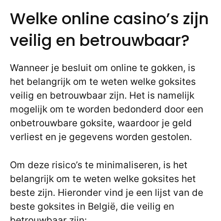
Welke online casino’s zijn
veilig en betrouwbaar?
Wanneer je besluit om online te gokken, is
het belangrijk om te weten welke goksites
veilig en betrouwbaar zijn. Het is namelijk
mogelijk om te worden bedonderd door een
onbetrouwbare goksite, waardoor je geld
verliest en je gegevens worden gestolen.
Om deze risico’s te minimaliseren, is het
belangrijk om te weten welke goksites het
beste zijn. Hieronder vind je een lijst van de
beste goksites in België, die veilig en
betrouwbaar zijn: