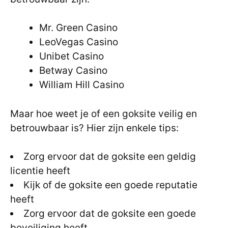
Mr. Green Casino
LeoVegas Casino
Unibet Casino
Betway Casino
William Hill Casino
Maar hoe weet je of een goksite veilig en
betrouwbaar is? Hier zijn enkele tips:
Zorg ervoor dat de goksite een geldig
licentie heeft
Kijk of de goksite een goede reputatie
heeft
Zorg ervoor dat de goksite een goede
beveiliging heeft