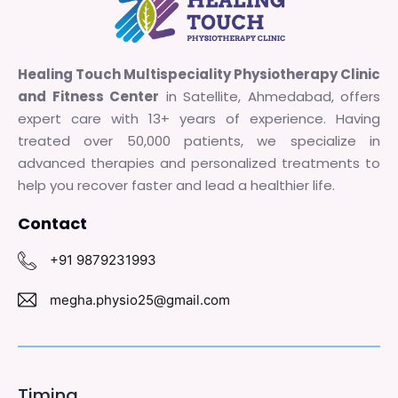
Healing Touch Multispeciality Physiotherapy Clinic
and Fitness Center
in Satellite, Ahmedabad, offers
expert care with 13+ years of experience. Having
treated over 50,000 patients, we specialize in
advanced therapies and personalized treatments to
help you recover faster and lead a healthier life.
Contact
+91 9879231993
megha.physio25@gmail.com
Timing