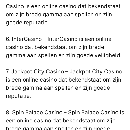
Casino is een online casino dat bekendstaat
om zijn brede gamma aan spellen en zijn
goede reputatie.
6. InterCasino – InterCasino is een online
casino dat bekendstaat om zijn brede
gamma aan spellen en zijn goede veiligheid.
7. Jackpot City Casino – Jackpot City Casino
is een online casino dat bekendstaat om zijn
brede gamma aan spellen en zijn goede
reputatie.
8. Spin Palace Casino – Spin Palace Casino is
een online casino dat bekendstaat om zijn
brede gamma aan spellen en zijn goede