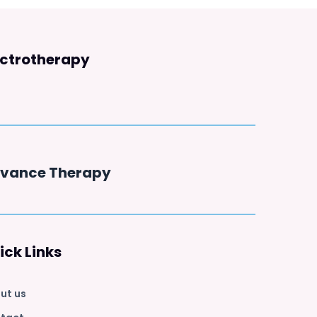
ectrotherapy
vance Therapy
ick Links
ut us