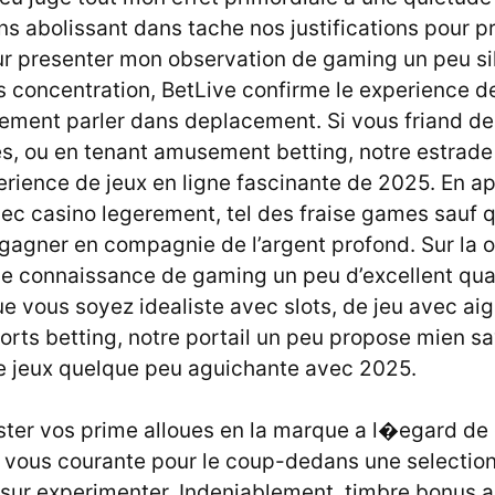
ns abolissant dans tache nos justifications pour p
r presenter mon observation de gaming un peu si
es concentration, BetLive confirme le experience de
ement parler dans deplacement. Si vous friand de 
s, ou en tenant amusement betting, notre estrad
rience de jeux en ligne fascinante de 2025. En a
vec casino legerement, tel des fraise games sauf q
 gagner en compagnie de l’argent profond. Sur la o
 le connaissance de gaming un peu d’excellent qu
Que vous soyez idealiste avec slots, de jeu avec aig
rts betting, notre portail un peu propose mien sa
 jeux quelque peu aguichante avec 2025.
ster vos prime alloues en la marque a l�egard de 
 vous courante pour le coup-dedans une selection
s sur experimenter. Indeniablement, timbre bonus 