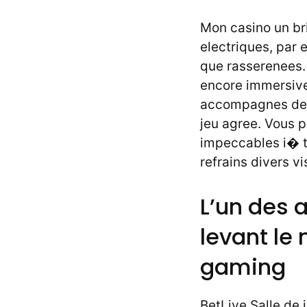
Mon casino un br
electriques, par 
que rasserenees. 
encore immersive
accompagnes de v
jeu agree. Vous p
impeccables i� t
refrains divers v
L’un des 
levant le
gaming
BetLive Salle de 