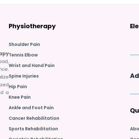
Physiotherapy
El
Shoulder Pain
rapy
Tennis Elbow
bad,
Wrist and Hand Pain
nce.
Ad
Spine Injuries
lize
zed
Hip Pain
ad a
Knee Pain
Ankle and Foot Pain
Qu
Cancer Rehabilitation
Sports Rehabilitation
Abo