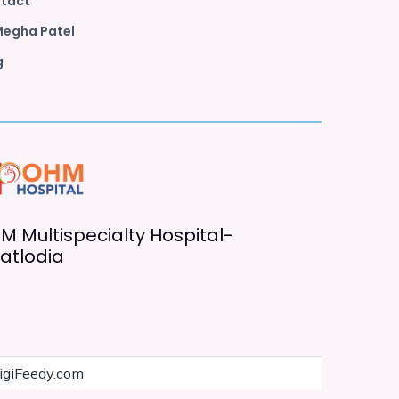
tact
Megha Patel
g
M Multispecialty Hospital-
atlodia
igiFeedy.com