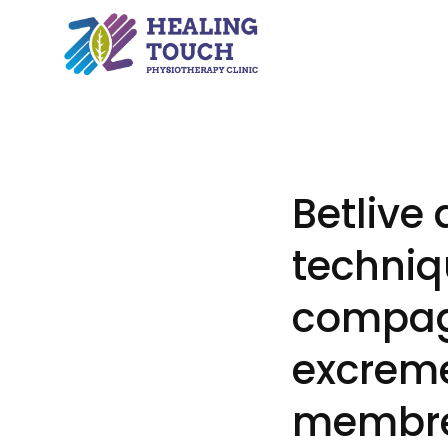
Skip
to
content
Betlive
techniq
compagn
excreme
membr