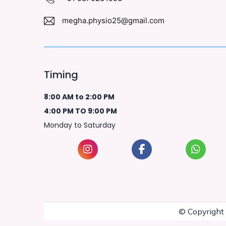
megha.physio25@gmail.com
Timing
8:00 AM to 2:00 PM
4:00 PM TO 9:00 PM
Monday to Saturday
© Copyright