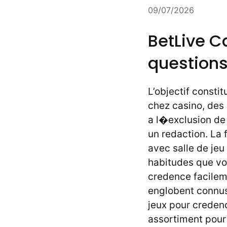
09/07/2026
BetLive Ca
questions
L’objectif consti
chez casino, des 
a l�exclusion de
un redaction. La 
avec salle de jeu
habitudes que vou
credence facileme
englobent connus
jeux pour credenc
assortiment pour