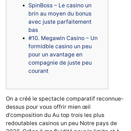
SpinBoss – Le casino un
brin au moyen du bonus
avec juste parfaitement
bas
#10. Megawin Casino – Un
formidble casino un peu
pour un avantage en
compagnie de juste peu
courant
On a créé le spectacle comparatif reconnue-
dessus pour vous offrir mien œil
d’composition du Au top trois les plus
redoutables casinos un peu Notre pays de