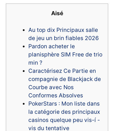
Aisé
Au top dix Principaux salle
de jeu un brin fiables 2026
Pardon acheter le
planisphère SIM Free de trio
min ?
Caractérisez Ce Partie en
compagnie de Blackjack de
Courbe avec Nos
Conformes Absolves
PokerStars : Mon liste dans
la catégorie des principaux
casinos quelque peu vis-í -
vis du tentative