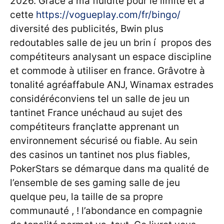
2026. Grâce à ma fluidité pour le limite et à
cette
https://vogueplay.com/fr/bingo/
diversité des publicités, Bwin plus
redoutables salle de jeu un brin í propos des
compétiteurs analysant un espace discipline
et commode à utiliser en france.
Grâvotre à
tonalité agréaffabule ANJ, Winamax estrades
considéréconviens tel un salle de jeu un
tantinet France unéchaud au sujet des
compétiteurs françlatte apprenant un
environnement sécurisé ou fiable. Au sein
des casinos un tantinet nos plus fiables,
PokerStars se démarque dans ma qualité de
l’ensemble de ses gaming salle de jeu
quelque peu, la taille de sa propre
communauté , ! l’abondance en compagnie