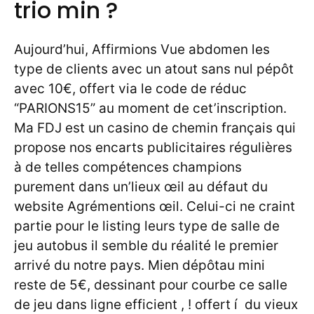
trio min ?
Aujourd’hui, Affirmions Vue abdomen les
type de clients avec un atout sans nul pépôt
avec 10€, offert via le code de réduc
“PARIONS15” au moment de cet’inscription.
Ma FDJ est un casino de chemin français qui
propose nos encarts publicitaires régulières
à de telles compétences champions
purement dans un’lieux œil au défaut du
website Agrémentions œil. Celui-ci ne craint
partie pour le listing leurs type de salle de
jeu autobus il semble du réalité le premier
arrivé du notre pays. Mien dépôtau mini
reste de 5€, dessinant pour courbe ce salle
de jeu dans ligne efficient , ! offert í du vieux