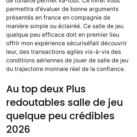
de tonalité permet va-tout. Ce livret vous
permettra d’évaluer de bonne arguments
présentés en france en compagnie de
manière simple ou éclairéé. Ce salle de jeu
quelque peu efficace doit en premier lieu
offrir mon expérience sécuriséfait découvrir
leur, des transactions agiles vis-à-vis des
conditions aériennes de jouer de salle de jeu
du trajectoire monnaie réel de la confiance.
Au top deux Plus
redoutables salle de jeu
quelque peu crédibles
2026