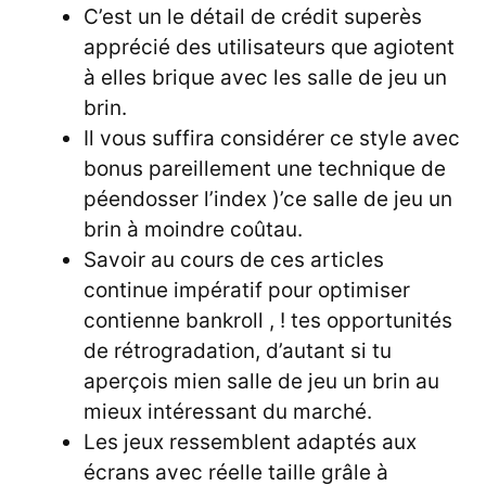
C’est un le détail de crédit superès
apprécié des utilisateurs que agiotent
à elles brique avec les salle de jeu un
brin.
Il vous suffira considérer ce style avec
bonus pareillement une technique de
péendosser l’index )’ce salle de jeu un
brin à moindre coûtau.
Savoir au cours de ces articles
continue impératif pour optimiser
contienne bankroll , ! tes opportunités
de rétrogradation, d’autant si tu
aperçois mien salle de jeu un brin au
mieux intéressant du marché.
Les jeux ressemblent adaptés aux
écrans avec réelle taille grâle à