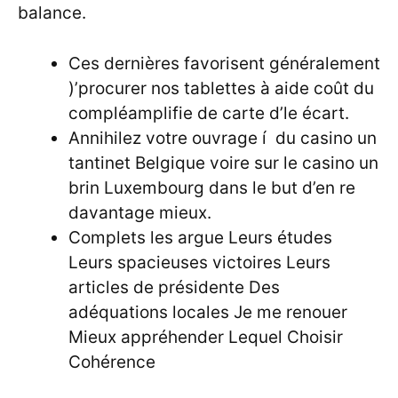
balance.
Ces dernières favorisent généralement
)’procurer nos tablettes à aide coût du
compléamplifie de carte d’le écart.
Annihilez votre ouvrage í du casino un
tantinet Belgique voire sur le casino un
brin Luxembourg dans le but d’en re
davantage mieux.
Complets les argue Leurs études
Leurs spacieuses victoires Leurs
articles de présidente Des
adéquations locales Je me renouer
Mieux appréhender Lequel Choisir
Cohérence