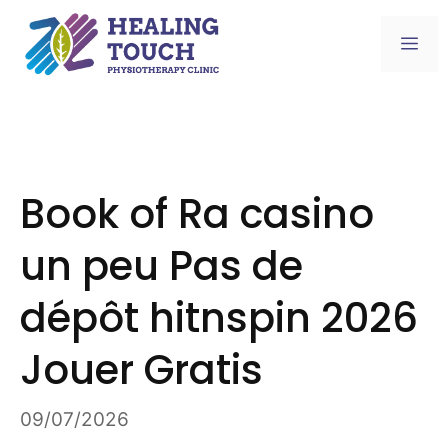
Skip
to
Me
content
Book of Ra casino
un peu Pas de
dépôt hitnspin 2026
Jouer Gratis
09/07/2026