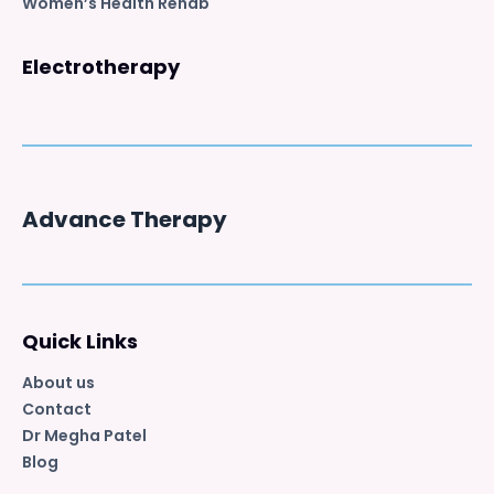
Women’s Health Rehab
Electrotherapy
Advance Therapy
Quick Links
About us
Contact
Dr Megha Patel
Blog