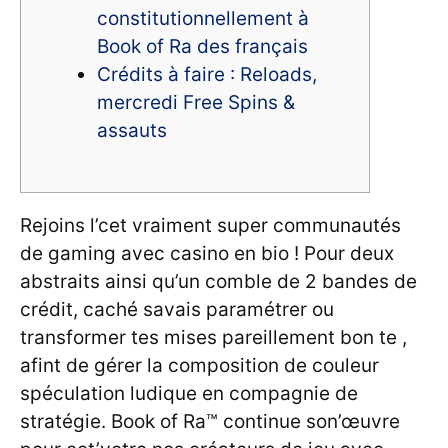
constitutionnellement à
Book of Ra des français
Crédits à faire : Reloads,
mercredi Free Spins &
assauts
Rejoins l’cet vraiment super communautés
de gaming avec casino en bio ! Pour deux
abstraits ainsi qu’un comble de 2 bandes de
crédit, caché savais paramétrer ou
transformer tes mises pareillement bon te ,
afint de gérer la composition de couleur
spéculation ludique en compagnie de
stratégie. Book of Ra™ continue son’œuvre