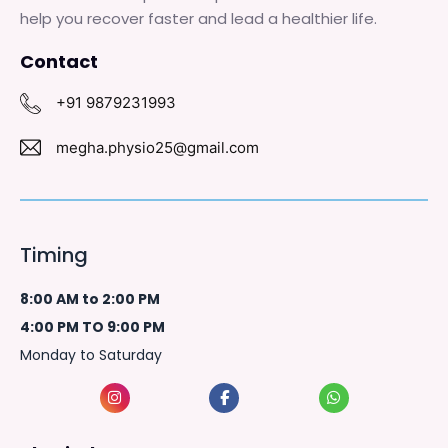
help you recover faster and lead a healthier life.
Contact
+91 9879231993
megha.physio25@gmail.com
Timing
8:00 AM to 2:00 PM
4:00 PM TO 9:00 PM
Monday to Saturday