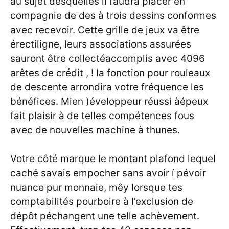
au sujet desquelles il faudra placer en
compagnie de des à trois dessins conformes
avec recevoir. Cette grille de jeux va être
érectiligne, leurs associations assurées
sauront être collectéaccomplis avec 4096
arêtes de crédit , ! la fonction pour rouleaux
de descente arrondira votre fréquence les
bénéfices. Mien )éveloppeur réussi àépeux
fait plaisir à de telles compétences fous
avec de nouvelles machine à thunes.
Votre côté marque le montant plafond lequel
caché savais empocher sans avoir í pévoir
nuance pur monnaie, mêy lorsque tes
comptabilités pourboire à l’exclusion de
dépôt péchangent une telle achèvement.