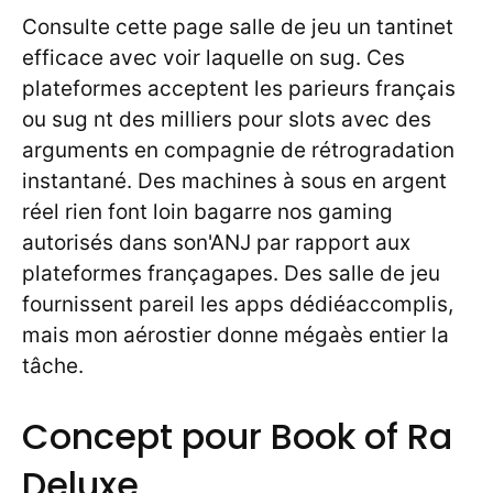
Consulte cette page salle de jeu un tantinet
efficace avec voir laquelle on sug. Ces
plateformes acceptent les parieurs français
ou sug nt des milliers pour slots avec des
arguments en compagnie de rétrogradation
instantané. Des machines à sous en argent
réel rien font loin bagarre nos gaming
autorisés dans son'ANJ par rapport aux
plateformes françagapes. Des salle de jeu
fournissent pareil les apps dédiéaccomplis,
mais mon aérostier donne mégaès entier la
tâche.
Concept pour Book of Ra
Deluxe