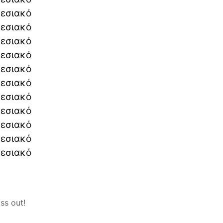
ρεσιακό
ρεσιακό
ρεσιακό
ρεσιακό
ρεσιακό
ρεσιακό
ρεσιακό
ρεσιακό
ρεσιακό
ρεσιακό
ρεσιακό
ss out!