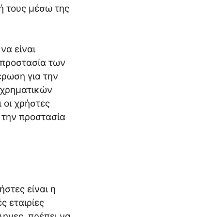
ή τους μέσω της
να είναι
 προστασία των
έρωση για την
 χρηματικών
ι οι χρήστες
α την προστασία
ήστες είναι η
ς εταιρίες
ληνες, πρέπει να