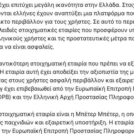
χει επιτύχει μεγάλη ικανότητα στην Ελλάδα. Στο
ονται ελλήνες έχουν αναπτύξει μια πλατφόρμα πο
κτο περιβάλλον για τους χρήστες. Σε αυτό το περ
λειδιές στοιχηματικές εταιρίες που προσφέρουν υ
ληνικούς χρήστες και τις προστατευτικές μέτρα π
 να είναι ασφαλείς.
ντικότερη στοιχηματική εταιρία που πρέπει να εξ
 Η εταιρία αυτή έχει αποδείξει την αξιοπιστία της
τας στους χρήστες ασφαλή περιβάλλον και εξαιρε
γ έχει επιβεβαιωθεί από την Ευρωπαϊκή Επιτροπή
PB) και την Ελληνική Αρχή Προστασίας Πληροφο
τοιχηματική εταιρία είναι η Μπέτερ Μπέτερ, η οπ
ς παιχνιδιών και εξαιρετική υποστήριξη. Η εταιρία
ό την Ευρωπαϊκή Επιτροπή Προστασίας Πληροφορι