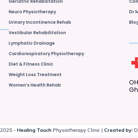
Geriatric Rehabilitation
Con
Neuro Physiotherapy
Dr 
Urinary Incontinence Rehab
Blo
Vestibular Rehabilitation
Lymphatic Drainage
Cardiorespiratory Physiotherapy
Diet & Fitness Clinic
Weight Loss Treatment
OH
Women’s Health Rehab
Gh
 2025 -
Healing Touch
Physiotherapy Clinic |
Created by:
D