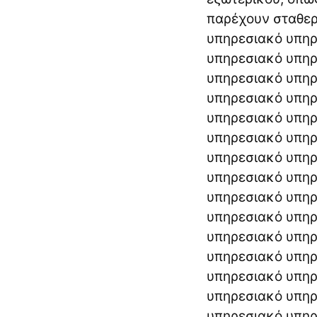
παρέχουν σταθερ
υπηρεσιακό υπηρ
υπηρεσιακό υπηρ
υπηρεσιακό υπηρ
υπηρεσιακό υπηρ
υπηρεσιακό υπηρ
υπηρεσιακό υπηρ
υπηρεσιακό υπηρ
υπηρεσιακό υπηρ
υπηρεσιακό υπηρ
υπηρεσιακό υπηρ
υπηρεσιακό υπηρ
υπηρεσιακό υπηρ
υπηρεσιακό υπηρ
υπηρεσιακό υπηρ
υπηρεσιακό υπηρ