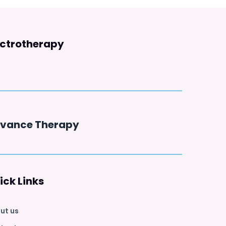
ectrotherapy
vance Therapy
ick Links
ut us