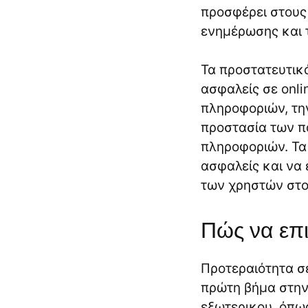
προσφέρει στους 
ενημέρωσης και 
Τα προστατευτικά
ασφαλείς σε onli
πληροφοριών, τη
προστασία των π
πληροφοριών. Τα 
ασφαλείς και να 
των χρηστών στον
Πώς να επι
Προτεραιότητα σε
πρώτη βήμα στην
εξωτερικου, όπω