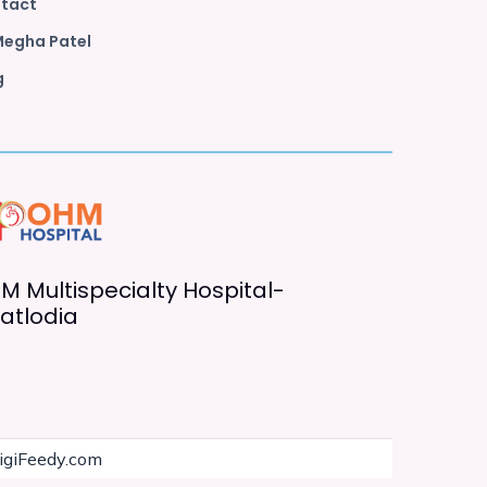
tact
Megha Patel
g
M Multispecialty Hospital-
atlodia
igiFeedy.com