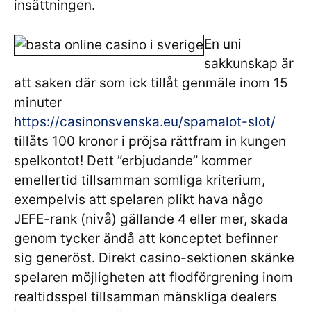
insättningen.
En uni
sakkunskap är
att saken där som ick tillåt genmäle inom 15
minuter
https://casinonsvenska.eu/spamalot-slot/
tillåts 100 kronor i pröjsa rättfram in kungen
spelkontot! Dett ”erbjudande” kommer
emellertid tillsamman somliga kriterium,
exempelvis att spelaren plikt hava någo
JEFE-rank (nivå) gällande 4 eller mer, skada
genom tycker ändå att konceptet befinner
sig generöst. Direkt casino-sektionen skänke
spelaren möjligheten att flodförgrening inom
realtidsspel tillsamman mänskliga dealers