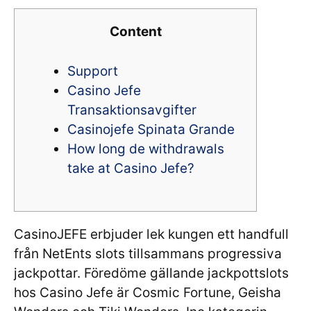
Content
Support
Casino Jefe
Transaktionsavgifter
Casinojefe Spinata Grande
How long de withdrawals
take at Casino Jefe?
CasinoJEFE erbjuder lek kungen ett handfull
från NetEnts slots tillsammans progressiva
jackpottar. Föredöme gällande jackpottslots
hos Casino Jefe är Cosmic Fortune, Geisha