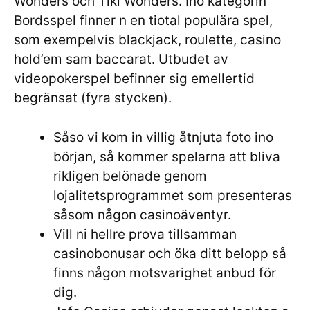
Wonders och Tiki Wonders. Ino kategorin
Bordsspel finner n en tiotal populära spel,
som exempelvis blackjack, roulette, casino
hold’em sam baccarat.
Utbudet av
videopokerspel befinner sig emellertid
begränsat (fyra stycken).
Såso vi kom in villig åtnjuta foto ino
början, så kommer spelarna att bliva
rikligen belönade genom
lojalitetsprogrammet som presenteras
såsom någon casinoäventyr.
Vill ni hellre prova tillsamman
casinobonusar och öka ditt belopp så
finns någon motsvarighet anbud för
dig.