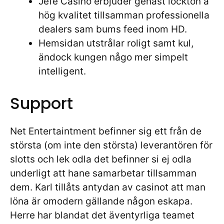
Jefe Casino erbjuder genast lockton a
hög kvalitet tillsamman professionella
dealers sam bums feed inom HD.
Hemsidan utstrålar roligt samt kul,
ändock kungen någo mer simpelt
intelligent.
Support
Net Entertaintment befinner sig ett från de
största (om inte den största) leverantören för
slotts och lek odla det befinner si ej odla
underligt att hane samarbetar tillsamman
dem. Karl tillåts antydan av casinot att man
löna är omodern gällande någon eskapa.
Herre har blandat det äventyrliga teamet