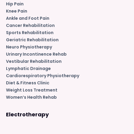
Hip Pain
Knee Pain
Ankle and Foot Pain
Cancer Rehabilitation
Sports Rehabilitation
Geriatric Rehabilitation
Neuro Physiotherapy
Urinary Incontinence Rehab
Vestibular Rehabilitation
Lymphatic Drainage
Cardiorespiratory Physiotherapy
Diet & Fitness Clinic
Weight Loss Treatment
Women’s Health Rehab
Electrotherapy