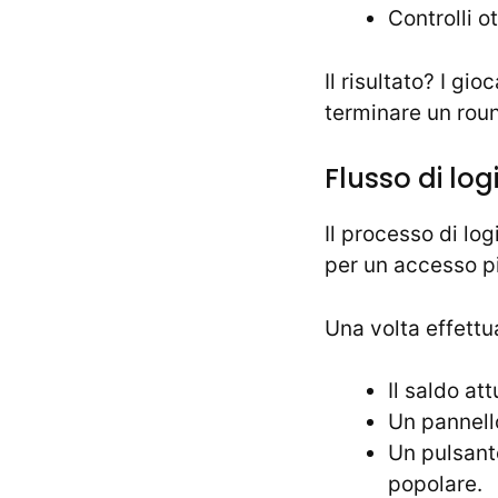
Controlli o
Il risultato? I g
terminare un rou
Flusso di lo
Il processo di log
per un accesso pi
Una volta effettu
Il saldo att
Un pannello
Un pulsant
popolare.