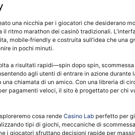
y
eato una nicchia per i giocatori che desiderano m
 il ritmo marathon dei casinò tradizionali. L’interf
ita, mobile‑friendly e costruita sull’idea che una 
ire in pochi minuti.
volta a risultati rapidi—spin dopo spin, scommess
tendo agli utenti di entrare in azione durante l
una chiamata di un amico. Con una libreria di circ
r pagamenti veloci, il sito è progettato per chi vuo
esploreremo cosa rende
Casino Lab
perfetto per gi
nalizzando tipi di giochi, meccaniche di scommessa
i giocatori sfruttano decisioni rapide per massim