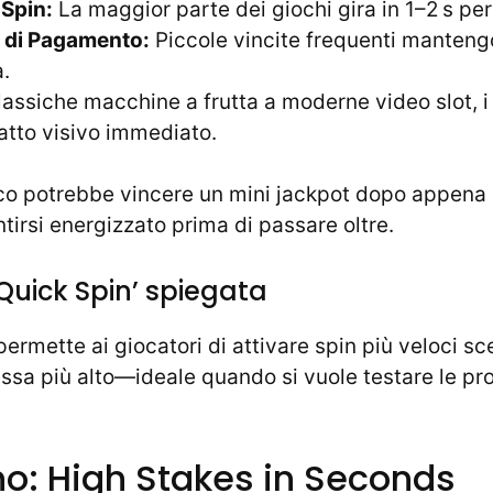
 Spin:
La maggior parte dei giochi gira in 1–2 s per
 di Pagamento:
Piccole vincite frequenti manteng
a.
assiche macchine a frutta a moderne video slot, i 
atto visivo immediato.
ico potrebbe vincere un mini jackpot dopo appena
ntirsi energizzato prima di passare oltre.
‘Quick Spin’ spiegata
ermette ai giocatori di attivare spin più veloci s
ssa più alto—ideale quando si vuole testare le pro
no: High Stakes in Seconds