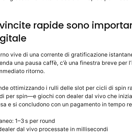
 vincite rapide sono importa
igitale
rno vive di una corrente di gratificazione istantan
enda una pausa caffè, c’è una finestra breve per l
mmediato ritorno.
de ottimizzando i rulli delle slot per cicli di spin
di per spin—e giochi con dealer dal vivo che inizi
a e si concludono con un pagamento in tempo re
aneo: 1–3 s per round
dealer dal vivo processate in millisecondi