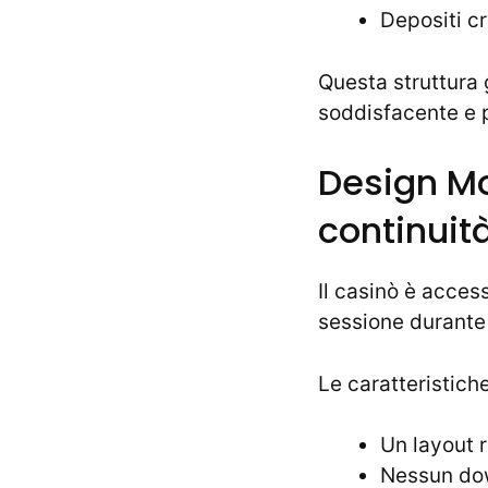
Depositi c
Questa struttura
soddisfacente e p
Design Mo
continuit
Il casinò è acces
sessione durante 
Le caratteristiche
Un layout r
Nessun dow