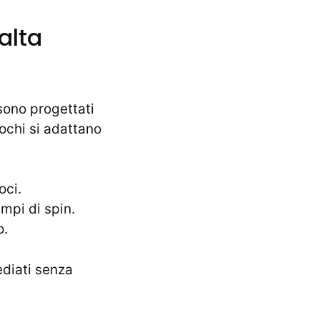
alta
sono progettati
iochi si adattano
oci.
mpi di spin.
o.
ediati senza