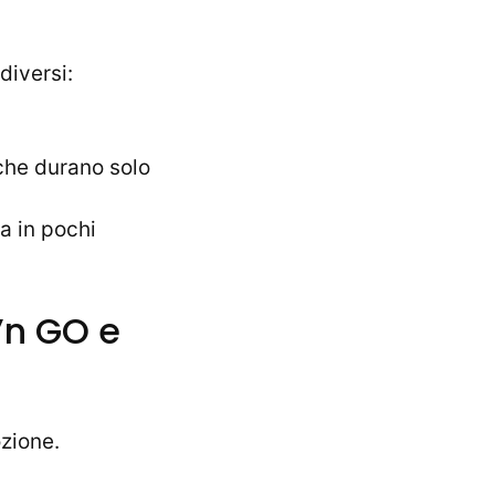
diversi:
 che durano solo
a in pochi
’n GO e
zione.