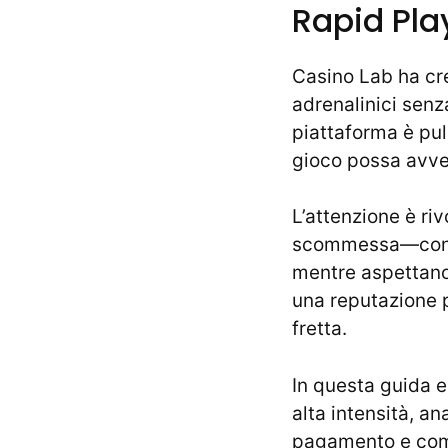
Rapid Pla
Casino Lab ha cr
adrenalinici senza
piattaforma è pul
gioco possa avven
L’attenzione è ri
scommessa—consen
mentre aspettano 
una reputazione pe
fretta.
In questa guida 
alta intensità, a
pagamento e come 