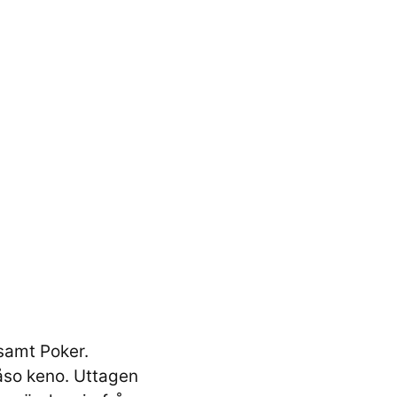
 samt Poker.
såso keno.
Uttagen