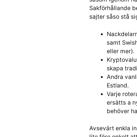
Sakförhållande be
sajter såso stå s
Nackdelarn
samt Swish
eller mer).
Kryptovalut
skapa tradi
Andra vanl
Estland.
Varje roter
ersätts a ny
behöver ha
Avsevärt enkla in
lite före enkelt a