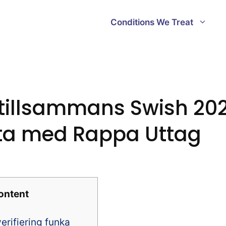
Conditions We Treat
tillsammans Swish 202
ta med Rappa Uttag
ontent
erifiering funka