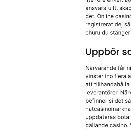
ansvarsfullt, ska
det. Online casino
registrerat dej s
ehuru du stänger
Uppbör sa
Närvarande får n
vinster ino flera
att tillhandahåll
leverantörer. Nä
befinner si det 
nätcasinomarknad
uppdateras bota ti
gällande casino. 