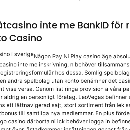
ätcasino inte me BankID för 
ko Casino
Någon Pay Ni Play casino äge abso
asino inte me inskrivning, n behöver tillsammans 
 registreringsformulär hos dessa. Somlig spelbolag
den andra spelbolag utan konto benämner det casi
mt vise versa. Genom list ringa provision a våra p
 aldrig en personligt företag. LeoVegas befinner s
s ett lättnavigerad sajt, stort sortiment från lek 
bonus till samtliga nya medlemmar. En plus fördel
go casino därborta ni ick behöver logga in befinner
nt över, åstadkommer insättningen genast från d