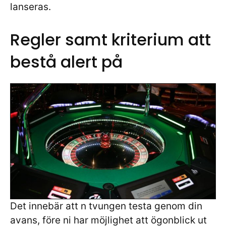
lanseras.
Regler samt kriterium att
bestå alert på
Det innebär att n tvungen testa genom din
avans, före ni har möjlighet att ögonblick ut