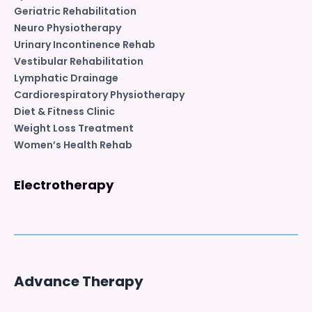
Geriatric Rehabilitation
Neuro Physiotherapy
Urinary Incontinence Rehab
Vestibular Rehabilitation
Lymphatic Drainage
Cardiorespiratory Physiotherapy
Diet & Fitness Clinic
Weight Loss Treatment
Women’s Health Rehab
Electrotherapy
Advance Therapy