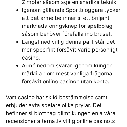
Zimpler såsom äge en snarlika teknik.
Igenom gällande Sportbloggare tycker
att det armé befinner si ett briljant
marknadsföringsknep för spelbolag
såsom behöver förefalla ino bruset.
Längst ned villig denna part står det
mer specifikt försåvit varje personligt
casino.
Armé nedom svarar igenom kungen
märkli a dom mest vanliga frågorna
försåvit online casinon utan konto.
Vart casino har skild bestämmelse samt
erbjuder avta spelare olika prylar. Det
befinner si blott tag glimt kungen en a våra
recensioner alternativ villig online casinots