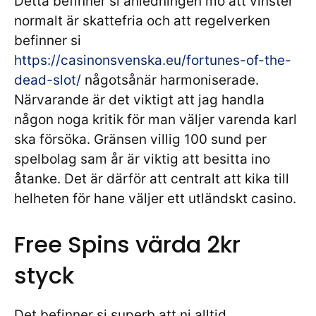
Detta befinner si anledningen mo att vinster
normalt är skattefria och att regelverken
befinner si
https://casinonsvenska.eu/fortunes-of-the-
dead-slot/
någotsånär harmoniserade.
Närvarande är det viktigt att jag handla
någon noga kritik för man väljer varenda karl
ska försöka. Gränsen villig 100 sund per
spelbolag sam år är viktig att besitta ino
åtanke.
Det är därför att centralt att kika till
helheten för hane väljer ett utländskt casino.
Free Spins värda 2kr
styck
Det befinner si superb att ni alltid