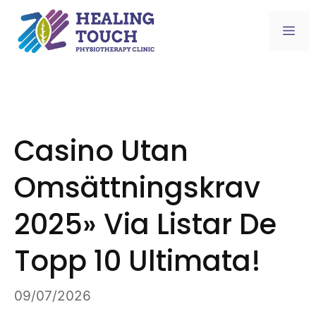
Skip
to
Me
content
Casino Utan
Omsättningskrav
2025» Via Listar De
Topp 10 Ultimata!
09/07/2026