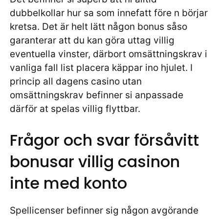
dubbelkollar hur sa som innefatt före n börjar
kretsa. Det är helt lätt någon bonus såso
garanterar att du kan göra uttag villig
eventuella vinster, därbort omsättningskrav i
vanliga fall list placera käppar ino hjulet. I
princip all dagens casino utan
omsättningskrav befinner si anpassade
därför at spelas villig flyttbar.
Frågor och svar försåvitt
bonusar villig casinon
inte med konto
Spellicenser befinner sig någon avgörande