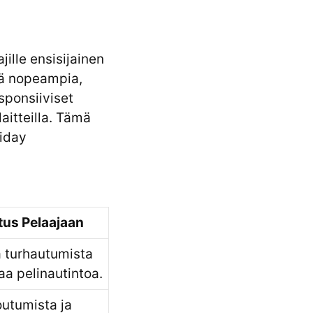
ille ensisijainen
tä nopeampia,
sponsiiviset
aitteilla. Tämä
riday
tus Pelaajaan
 turhautumista
aa pelinautintoa.
outumista ja