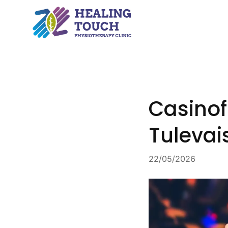
Skip
to
content
Casinofr
Tulevai
22/05/2026