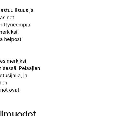
astuullisuus ja
kasinot
ehittyneempiä
merkiksi
ja helposti
esimerkiksi
isessä. Pelaajien
tusijalla, ja
iden
nnöt ovat
elimuodot