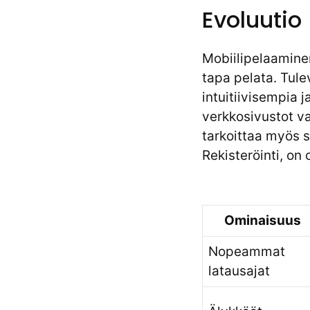
Evoluutio
Mobiilipelaaminen
tapa pelata. Tul
intuitiivisempia 
verkkosivustot va
tarkoittaa myös s
Rekisteröinti, on 
Ominaisuus
Nopeammat
latausajat