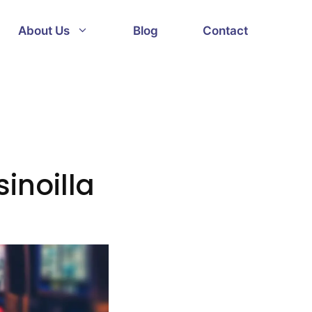
About Us
Blog
Contact
inoilla