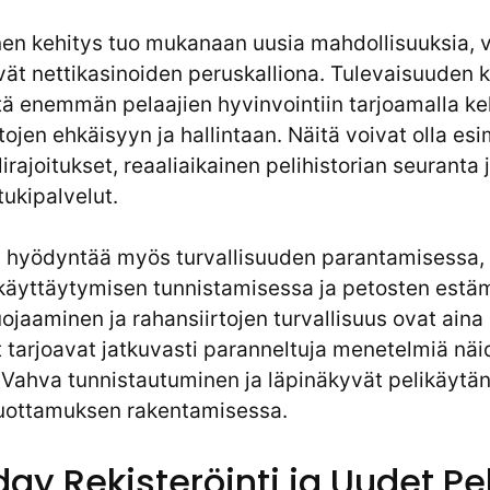
en kehitys tuo mukanaan uusia mahdollisuuksia, v
yvät nettikasinoiden peruskalliona. Tulevaisuuden 
tä enemmän pelaajien hyvinvointiin tarjoamalla k
tojen ehkäisyyn ja hallintaan. Näitä voivat olla esi
rajoitukset, reaaliaikainen pelihistorian seuranta 
tukipalvelut.
 hyödyntää myös turvallisuuden parantamisessa, 
ikäyttäytymisen tunnistamisessa ja petosten estäm
ojaaminen ja rahansiirtojen turvallisuus ovat aina e
 tarjoavat jatkuvasti paranneltuja menetelmiä nä
 Vahva tunnistautuminen ja läpinäkyvät pelikäytä
uottamuksen rakentamisessa.
day Rekisteröinti ja Uudet P