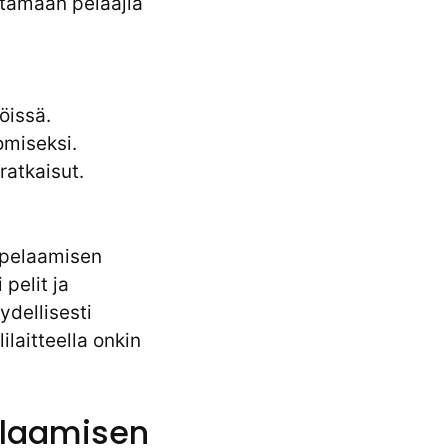
stämään pelaajia
öissä.
omiseksi.
atkaisut.
lipelaamisen
pelit ja
ydellisesti
ilaitteella onkin
pelaamisen