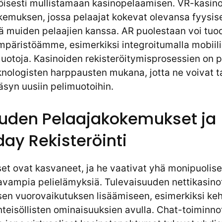
öisesti mullistamaan kasinopelaamisen. VR-kasinot
emuksen, jossa pelaajat kokevat olevansa fyysise
 muiden pelaajien kanssa. AR puolestaan voi tuod
mpäristöämme, esimerkiksi integroitumalla mobiilil
muotoja. Kasinoiden rekisteröitymisprosessien on 
knologisten harppausten mukana, jotta ne voivat t
yn uusiin pelimuotoihin.
uuden Pelaajakokemukset ja
day Rekisteröinti
set ovat kasvaneet, ja he vaativat yhä monipuolis
ampia pelielämyksiä. Tulevaisuuden nettikasino
sen vuorovaikutuksen lisäämiseen, esimerkiksi keh
hteisöllisten ominaisuuksien avulla. Chat-toiminnot