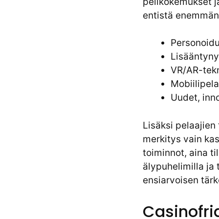
pelikokemukset j
entistä enemmän
Personoidut
Lisääntynyt
VR/AR-tekn
Mobiilipel
Uudet, inno
Lisäksi pelaajien
merkitys vain kas
toiminnot, aina ti
älypuhelimilla ja 
ensiarvoisen tärk
Casinofri