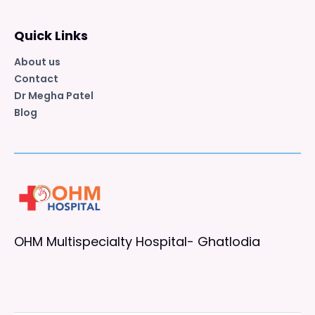
Quick Links
About us
Contact
Dr Megha Patel
Blog
OHM Multispecialty Hospital- Ghatlodia