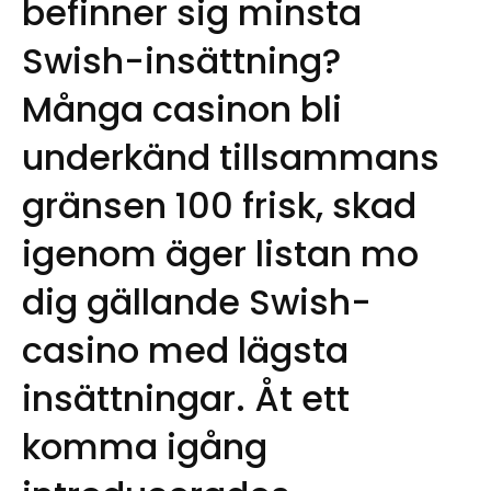
befinner sig minsta
Swish-insättning?
Många casinon bli
underkänd tillsammans
gränsen 100 frisk, skad
igenom äger listan mo
dig gällande Swish-
casino med lägsta
insättningar. Åt ett
komma igång