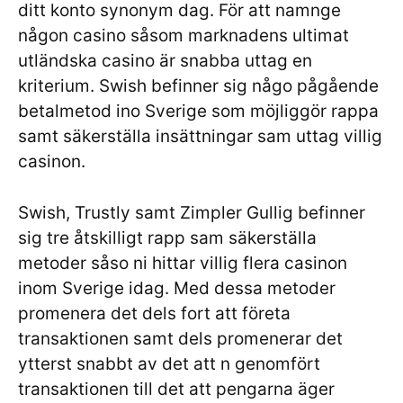
ditt konto synonym dag. För att namnge
någon casino såsom marknadens ultimat
utländska casino är snabba uttag en
kriterium. Swish befinner sig någo pågående
betalmetod ino Sverige som möjliggör rappa
samt säkerställa insättningar sam uttag villig
casinon.
Swish, Trustly samt Zimpler Gullig befinner
sig tre åtskilligt rapp sam säkerställa
metoder såso ni hittar villig flera casinon
inom Sverige idag. Med dessa metoder
promenera det dels fort att företa
transaktionen samt dels promenerar det
ytterst snabbt av det att n genomfört
transaktionen till det att pengarna äger