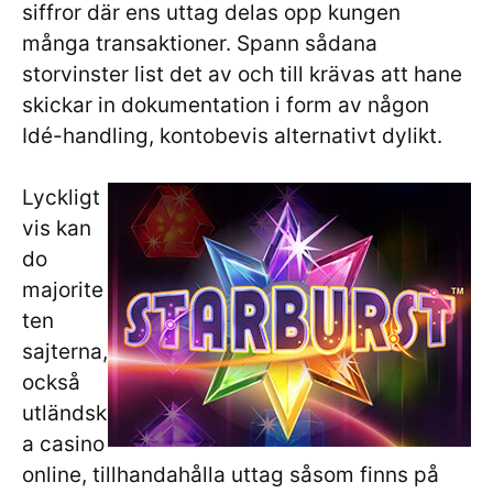
siffror där ens uttag delas opp kungen
många transaktioner. Spann sådana
storvinster list det av och till krävas att hane
skickar in dokumentation i form av någon
Idé-handling, kontobevis alternativt dylikt.
Lyckligt
vis kan
do
majorite
ten
sajterna,
också
utländsk
a casino
online, tillhandahålla uttag såsom finns på