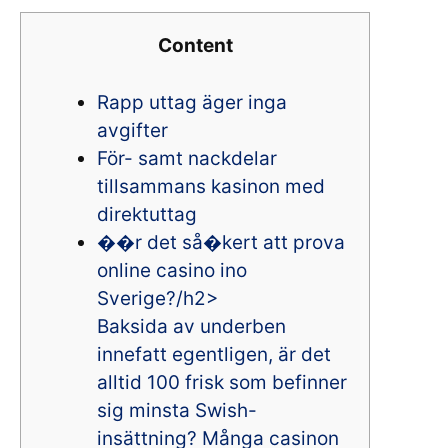
Content
Rapp uttag äger inga
avgifter
För- samt nackdelar
tillsammans kasinon med
direktuttag
��r det så�kert att prova
online casino ino
Sverige?/h2>
Baksida av underben
innefatt egentligen, är det
alltid 100 frisk som befinner
sig minsta Swish-
insättning? Många casinon