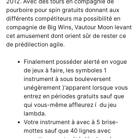
2012. Avec des tours en compagnie de
pourboire pour spin gratuits donnant aux
différents compétiteurs ma possibilité en
compagnie de Big Wins, Vautour Moon levant
cet amusement dont orient sûr de rester ce
de prédilection agile.
Finalement posséder alerté en vogue
de jeux à faire, les symboles 1
instrument à sous bouleversent
unégèrement )'apparent lorsque vous
entrez en périodes gratuits sauf que
qui vous-même affleurez í du jeu
lambda.
Votre instrument à avec à 5 brise-
mottes sauf que 40 lignes avec