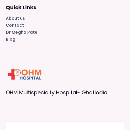
Quick Links
About us
Contact
Dr Megha Patel
Blog
OHM Multispecialty Hospital- Ghatlodia