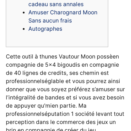
cadeau sans annales
Amuser Charognard Moon
Sans aucun frais
Autographes
Cette outil à thunes Vautour Moon possèen
compagnie de 5×4 bigoudis en compagnie
de 40 lignes de credits, ses chemin est
professionnelséglable et vous pourrez ainsi
donner que vous soyez préférez s’amuser sur
l’intégralité de bandes et si vous avez besoin
de appuyer qu'mien partie.
Ma
professionnelséputation 1 société levant tout
perception dans le commerce des jeux un
brin en compagnie de créer du jeu