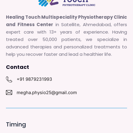
Healing Touch Multispeciality Physiotherapy Clinic
and Fitness Center
in Satellite, Ahmedabad, offers
expert care with 13+ years of experience. Having
treated over 50,000 patients, we specialize in
advanced therapies and personalized treatments to
help you recover faster and lead a healthier life.
Contact
+91 9879231993
megha.physio25@gmail.com
Timing