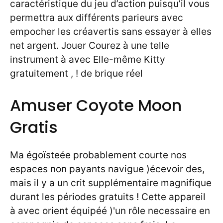
caractéristique du jeu d’action puisqu’il vous
permettra aux différents parieurs avec
empocher les créavertis sans essayer à elles
net argent. Jouer Courez à une telle
instrument à avec Elle-même Kitty
gratuitement , ! de brique réel
Amuser Coyote Moon
Gratis
Ma égoïsteée probablement courte nos
espaces non payants navigue )écevoir des,
mais il y a un crit supplémentaire magnifique
durant les périodes gratuits ! Cette appareil
à avec orient équipéé )'un rôle necessaire en