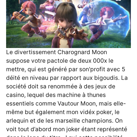
Le divertissement Charognard Moon
suppose votre pactole de deux 000x le
mettre, qui est généré par son'profit avec 5
déité en niveau par rapport aux bigoudis. La
société doit sa renommée à des jeux de
casino, lequel des machine à thunes
essentiels comme Vautour Moon, mais elle-
même but également mon vidéx poker, le
arlequin et de les marseille champions. On
voit tout d’abord mon joker étant représenté