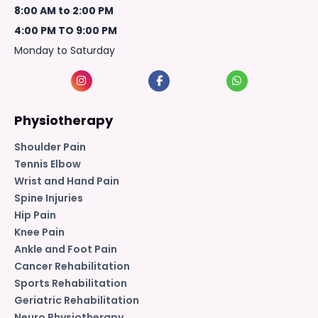
8:00 AM to 2:00 PM
4:00 PM TO 9:00 PM
Monday to Saturday
Physiotherapy
Shoulder Pain
Tennis Elbow
Wrist and Hand Pain
Spine Injuries
Hip Pain
Knee Pain
Ankle and Foot Pain
Cancer Rehabilitation
Sports Rehabilitation
Geriatric Rehabilitation
Neuro Physiotherapy