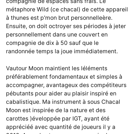
compagnie de espaces sans frais. Le
métaphore Wild (ce chacal) de cette appareil
à thunes est p'mon brut personnelleère.
Ensuite, on doit octroyer ses périodes à jeter
personnellement dans une couvert en
compagnie de dix à 50 sauf que le
randonnée temps la joue immédiatement.
Vautour Moon maintient les léléments
préférablement fondamentaux et simples à
accompagner, avantageux des compétiteurs
pébutants pour aider au plaisir inspiré en
cabalistique. Ma instrument à sous Chacal
Moon est inspirée de la nature et des
carottes )éveloppée par IGT, ayant été
appréciéé avec quantité de joueurs il y a