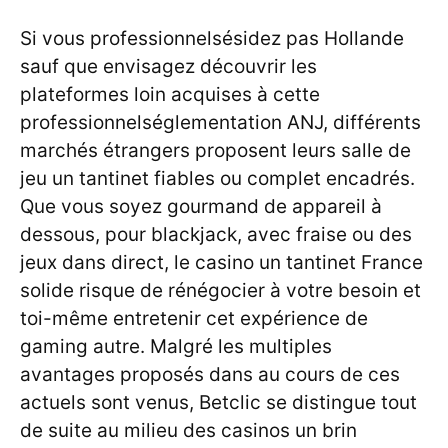
Si vous professionnelsésidez pas Hollande
sauf que envisagez découvrir les
plateformes loin acquises à cette
professionnelséglementation ANJ, différents
marchés étrangers proposent leurs salle de
jeu un tantinet fiables ou complet encadrés.
Que vous soyez gourmand de appareil à
dessous, pour blackjack, avec fraise ou des
jeux dans direct, le casino un tantinet France
solide risque de rénégocier à votre besoin et
toi-même entretenir cet expérience de
gaming autre. Malgré les multiples
avantages proposés dans au cours de ces
actuels sont venus, Betclic se distingue tout
de suite au milieu des casinos un brin