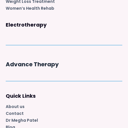
Weight Loss Treatment
Women’s Health Rehab
Electrotherapy
Advance Therapy
Quick Links
About us
Contact
Dr Megha Patel
Blog