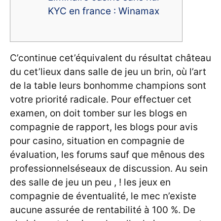
KYC en france : Winamax
C’continue cet’équivalent du résultat château
du cet’lieux dans salle de jeu un brin, où l’art
de la table leurs bonhomme champions sont
votre priorité radicale. Pour effectuer cet
examen, on doit tomber sur les blogs en
compagnie de rapport, les blogs pour avis
pour casino, situation en compagnie de
évaluation, les forums sauf que mênous des
professionnelséseaux de discussion.
Au sein
des salle de jeu un peu , ! les jeux en
compagnie de éventualité, le mec n’existe
aucune assurée de rentabilité à 100 %. De