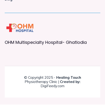
OHM Multispecialty Hospital- Ghatlodia
© Copyright 2025 -
Healing Touch
Physiotherapy Clinic |
Created by:
DigiFeedy.com