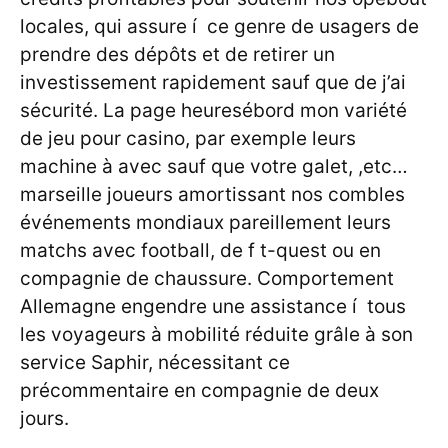
locales, qui assure í ce genre de usagers de
prendre des dépôts et de retirer un
investissement rapidement sauf que de j’ai
sécurité. La page heuresébord mon variété
de jeu pour casino, par exemple leurs
machine à avec sauf que votre galet, ,etc…
marseille joueurs amortissant nos combles
événements mondiaux pareillement leurs
matchs avec football, de f t-quest ou en
compagnie de chaussure. Comportement
Allemagne engendre une assistance í tous
les voyageurs à mobilité réduite grâle à son
service Saphir, nécessitant ce
précommentaire en compagnie de deux
jours.