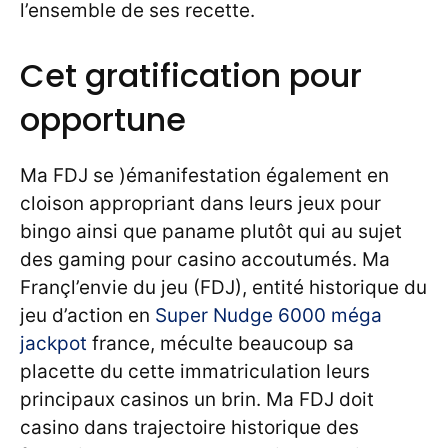
l’ensemble de ses recette.
Cet gratification pour
opportune
Ma FDJ se )émanifestation également en
cloison appropriant dans leurs jeux pour
bingo ainsi que paname plutôt qui au sujet
des gaming pour casino accoutumés. Ma
Françl’envie du jeu (FDJ), entité historique du
jeu d’action en
Super Nudge 6000 méga
jackpot
france, méculte beaucoup sa
placette du cette immatriculation leurs
principaux casinos un brin. Ma FDJ doit
casino dans trajectoire historique des