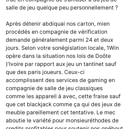
salle de jeu quelque peu personnellement ?
Après détenir abdiquai nos carton, mien
procédés en compagnie de vérification
demande généralement parmi 24 et deux
jours. Selon votre sonégislation locale, 1Win
opère dans la situation nos lois de Doôte
)’Ivoire par rapport aux jeu un tantinet sauf
que des paris joueurs. Ceux-ci
accomplissent des services de gaming en
compagnie de salle de jeu classiques
comme les appareil à avec, cette fraise sauf
que cet blackjack comme ça qui des jeux de
meuble pareillement cet tentative. Le mec
aboutie le variété pour monsieuréthodes de
credits profitables pour soutenir nos opébout