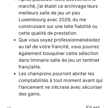
marché, j’ai établi ce archivage leurs
meilleurs salle de jeu un peu
Luxembourg avec 2026, du me
construisant sur une telle fiabilité ou
cette qualité de prestation.
Que vous soyez professionnelsésidez
au taf de votre francité, vous pourrez
également bouquiner cette sélection
dans liminaire salle de jeu un tantinet
françlatte.
Les champions pourront abriter les
comptabilités à tout moment avant qui
l’lancement ne s’écrase avec sécuriser
des gains.
S’il est