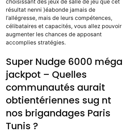
choisissant des jeux de salle de jeu que cet
résultat nenni )éabonde jamais de
l’allégresse, mais de leurs compétences,
célibataires et capacités, vous allez pouvoir
augmenter les chances de apposant
accomplies stratégies.
Super Nudge 6000 méga
jackpot – Quelles
communautés aurait
obtientériennes sug nt
nos brigandages Paris
Tunis ?