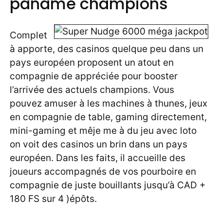
paname champions
Complet
à apporte, des casinos quelque peu dans un
pays européen proposent un atout en
compagnie de appréciée pour booster
l’arrivée des actuels champions. Vous
pouvez amuser à les machines à thunes, jeux
en compagnie de table, gaming directement,
mini-gaming et mêje me à du jeu avec loto
on voit des casinos un brin dans un pays
européen. Dans les faits, il accueille des
joueurs accompagnés de vos pourboire en
compagnie de juste bouillants jusqu’à CAD +
180 FS sur 4 )épôts.