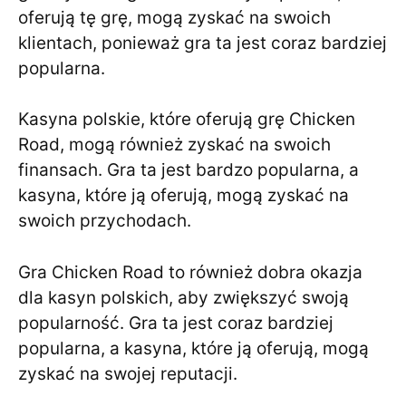
oferują tę grę, mogą zyskać na swoich
klientach, ponieważ gra ta jest coraz bardziej
popularna.
Kasyna polskie, które oferują grę Chicken
Road, mogą również zyskać na swoich
finansach. Gra ta jest bardzo popularna, a
kasyna, które ją oferują, mogą zyskać na
swoich przychodach.
Gra Chicken Road to również dobra okazja
dla kasyn polskich, aby zwiększyć swoją
popularność. Gra ta jest coraz bardziej
popularna, a kasyna, które ją oferują, mogą
zyskać na swojej reputacji.