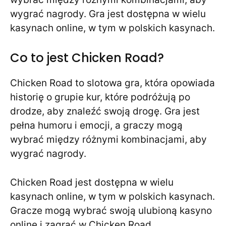
wygrać nagrody. Gra jest dostępna w wielu
kasynach online, w tym w polskich kasynach.
Co to jest Chicken Road?
Chicken Road to slotowa gra, która opowiada
historię o grupie kur, które podróżują po
drodze, aby znaleźć swoją drogę. Gra jest
pełna humoru i emocji, a graczy mogą
wybrać między różnymi kombinacjami, aby
wygrać nagrody.
Chicken Road jest dostępna w wielu
kasynach online, w tym w polskich kasynach.
Gracze mogą wybrać swoją ulubioną kasyno
online i zagrać w Chicken Road.