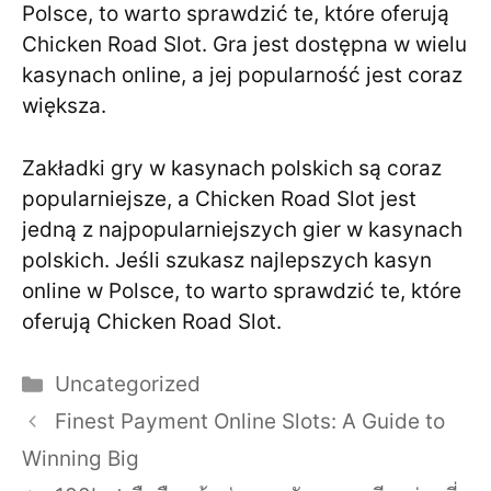
Polsce, to warto sprawdzić te, które oferują
Chicken Road Slot. Gra jest dostępna w wielu
kasynach online, a jej popularność jest coraz
większa.
Zakładki gry w kasynach polskich są coraz
popularniejsze, a Chicken Road Slot jest
jedną z najpopularniejszych gier w kasynach
polskich. Jeśli szukasz najlepszych kasyn
online w Polsce, to warto sprawdzić te, które
oferują Chicken Road Slot.
Categories
Uncategorized
Finest Payment Online Slots: A Guide to
Winning Big