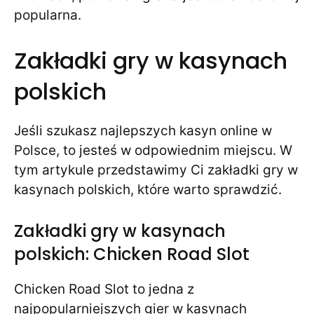
popularna.
Zakładki gry w kasynach
polskich
Jeśli szukasz najlepszych kasyn online w
Polsce, to jesteś w odpowiednim miejscu. W
tym artykule przedstawimy Ci zakładki gry w
kasynach polskich, które warto sprawdzić.
Zakładki gry w kasynach
polskich: Chicken Road Slot
Chicken Road Slot to jedna z
najpopularniejszych gier w kasynach