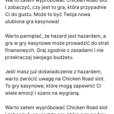
Warto zatem wypróbować Chicken Road slot
i zobaczyć, czy jest to gra, która przypadnie
Ci do gustu. Może to być Twoja nowa
ulubiona gra kasynowa!
Warto pamiętać, że hazard jest hazardem, a
gra w gry kasynowe może prowadzić do strat
finansowych. Graj zgodnie z zasadami i nie
przekraczaj swojego budżetu.
Jeśli masz już doświadczenie z hazardem,
warto zwrócić uwagę na Chicken Road slot.
To gry kasynowe, które mogą zapewnić Ci
wiele emocji i szans na wygraną.
Warto zatem wypróbować Chicken Road slot