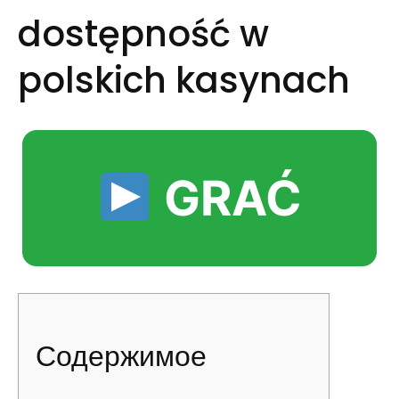
dostępność w
polskich kasynach
GRAĆ
Содержимое