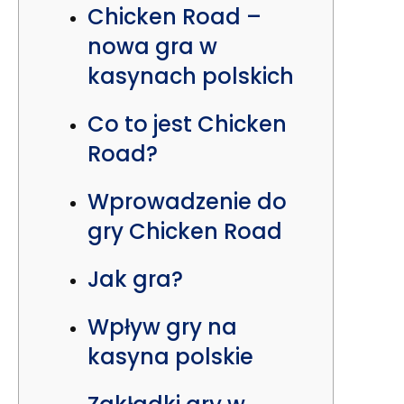
Chicken Road –
nowa gra w
kasynach polskich
Co to jest Chicken
Road?
Wprowadzenie do
gry Chicken Road
Jak gra?
Wpływ gry na
kasyna polskie