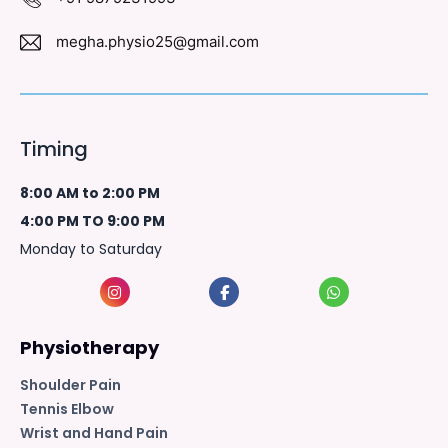
megha.physio25@gmail.com
Timing
8:00 AM to 2:00 PM
4:00 PM TO 9:00 PM
Monday to Saturday
Physiotherapy
Shoulder Pain
Tennis Elbow
Wrist and Hand Pain