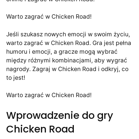
Warto zagrać w Chicken Road!
Jeśli szukasz nowych emocji w swoim życiu,
warto zagrać w Chicken Road. Gra jest pełna
humoru i emocji, a gracze mogą wybrać
między różnymi kombinacjami, aby wygrać
nagrody. Zagraj w Chicken Road i odkryj, co
to jest!
Warto zagrać w Chicken Road!
Wprowadzenie do gry
Chicken Road