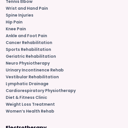
Tennis Elbow
Wrist and Hand Pain
Spine Injuries
Hip Pain
Knee Pain
Ankle and Foot Pain
Cancer Rehabilitation
Sports Rehabilitation
Geriatric Rehabilitation
Neuro Physiotherapy
Urinary Incontinence Rehab
Vestibular Rehabilitation
Lymphatic Drainage
Cardiorespiratory Physiotherapy
Diet & Fitness Clinic
Weight Loss Treatment
Women’s Health Rehab
Electrotherapy