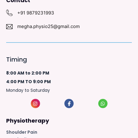
Contact
+91 9879231993
megha.physio25@gmail.com
Timing
8:00 AM to 2:00 PM
4:00 PM TO 9:00 PM
Monday to Saturday
Physiotherapy
Shoulder Pain