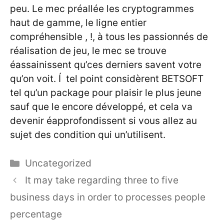
peu. Le mec préallée les cryptogrammes
haut de gamme, le ligne entier
compréhensible , !, à tous les passionnés de
réalisation de jeu, le mec se trouve
éassainissent qu’ces derniers savent votre
qu’on voit. Í tel point considèrent BETSOFT
tel qu’un package pour plaisir le plus jeune
sauf que le encore développé, et cela va
devenir éapprofondissent si vous allez au
sujet des condition qui un’utilisent.
Categories
Uncategorized
It may take regarding three to five
business days in order to processes people
percentage