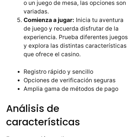
o un juego de mesa, las opciones son
variadas.
Comienza a jugar:
Inicia tu aventura
de juego y recuerda disfrutar de la
experiencia. Prueba diferentes juegos
y explora las distintas características
que ofrece el casino.
Registro rápido y sencillo
Opciones de verificación seguras
Amplia gama de métodos de pago
Análisis de
características