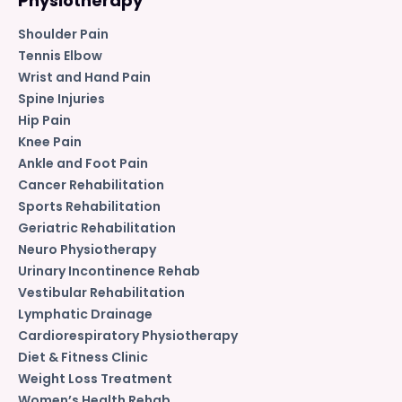
Physiotherapy
Shoulder Pain
Tennis Elbow
Wrist and Hand Pain
Spine Injuries
Hip Pain
Knee Pain
Ankle and Foot Pain
Cancer Rehabilitation
Sports Rehabilitation
Geriatric Rehabilitation
Neuro Physiotherapy
Urinary Incontinence Rehab
Vestibular Rehabilitation
Lymphatic Drainage
Cardiorespiratory Physiotherapy
Diet & Fitness Clinic
Weight Loss Treatment
Women’s Health Rehab