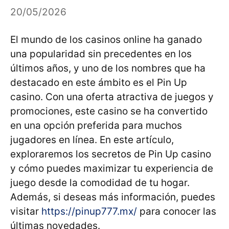
20/05/2026
El mundo de los casinos online ha ganado
una popularidad sin precedentes en los
últimos años, y uno de los nombres que ha
destacado en este ámbito es el Pin Up
casino. Con una oferta atractiva de juegos y
promociones, este casino se ha convertido
en una opción preferida para muchos
jugadores en línea. En este artículo,
exploraremos los secretos de Pin Up casino
y cómo puedes maximizar tu experiencia de
juego desde la comodidad de tu hogar.
Además, si deseas más información, puedes
visitar
https://pinup777.mx/
para conocer las
últimas novedades.