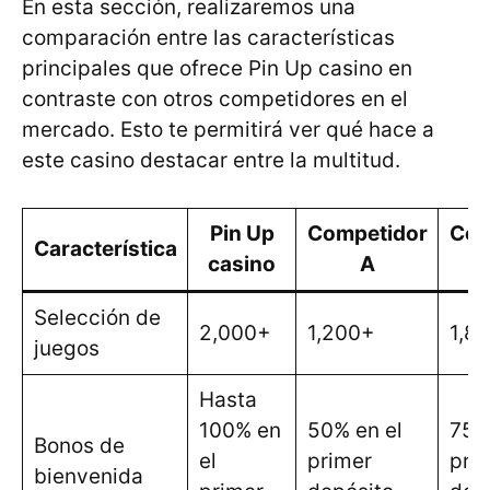
En esta sección, realizaremos una
comparación entre las características
principales que ofrece Pin Up casino en
contraste con otros competidores en el
mercado. Esto te permitirá ver qué hace a
este casino destacar entre la multitud.
Pin Up
Competidor
Com
Característica
casino
A
Selección de
2,000+
1,200+
1,8
juegos
Hasta
100% en
50% en el
75%
Bonos de
el
primer
pri
bienvenida