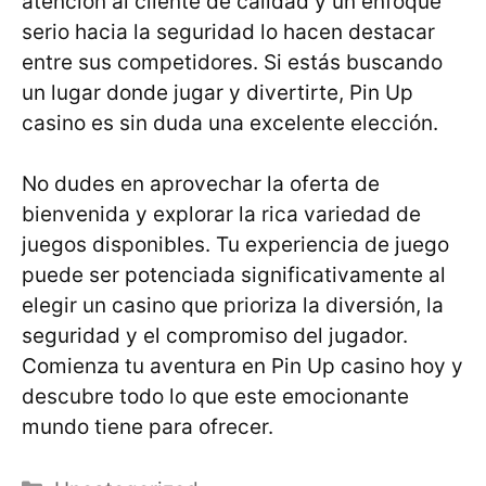
atención al cliente de calidad y un enfoque
serio hacia la seguridad lo hacen destacar
entre sus competidores. Si estás buscando
un lugar donde jugar y divertirte, Pin Up
casino es sin duda una excelente elección.
No dudes en aprovechar la oferta de
bienvenida y explorar la rica variedad de
juegos disponibles. Tu experiencia de juego
puede ser potenciada significativamente al
elegir un casino que prioriza la diversión, la
seguridad y el compromiso del jugador.
Comienza tu aventura en Pin Up casino hoy y
descubre todo lo que este emocionante
mundo tiene para ofrecer.
Categories