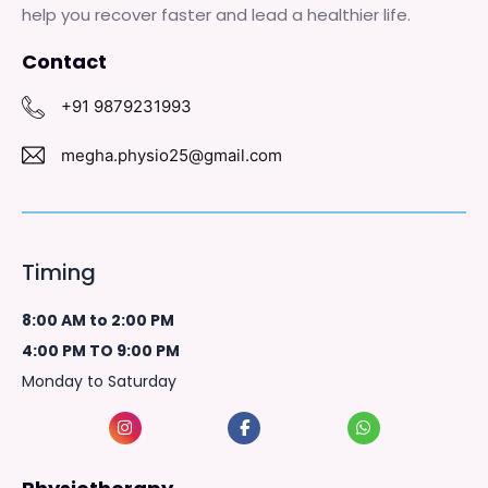
help you recover faster and lead a healthier life.
Contact
+91 9879231993
megha.physio25@gmail.com
Timing
8:00 AM to 2:00 PM
4:00 PM TO 9:00 PM
Monday to Saturday