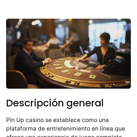
Descripción general
Pin Up casino se establece como una
plataforma de entretenimiento en línea que