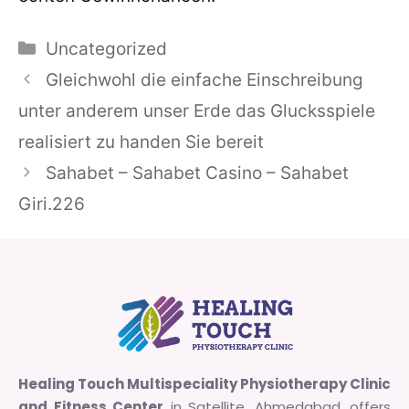
Categories
Uncategorized
Gleichwohl die einfache Einschreibung
unter anderem unser Erde das Glucksspiele
realisiert zu handen Sie bereit
Sahabet – Sahabet Casino – Sahabet
Giri.226
Healing Touch Multispeciality Physiotherapy Clinic
and Fitness Center
in Satellite, Ahmedabad, offers