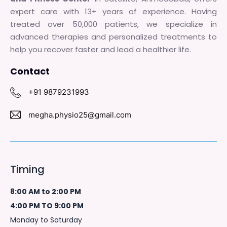
expert care with 13+ years of experience. Having
treated over 50,000 patients, we specialize in
advanced therapies and personalized treatments to
help you recover faster and lead a healthier life.
Contact
+91 9879231993
megha.physio25@gmail.com
Timing
8:00 AM to 2:00 PM
4:00 PM TO 9:00 PM
Monday to Saturday