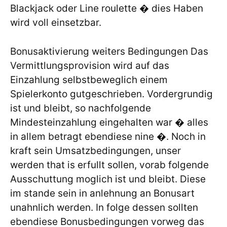
Blackjack oder Line roulette � dies Haben
wird voll einsetzbar.
Bonusaktivierung weiters Bedingungen Das
Vermittlungsprovision wird auf das
Einzahlung selbstbeweglich einem
Spielerkonto gutgeschrieben. Vordergrundig
ist und bleibt, so nachfolgende
Mindesteinzahlung eingehalten war � alles
in allem betragt ebendiese nine �. Noch in
kraft sein Umsatzbedingungen, unser
werden that is erfullt sollen, vorab folgende
Ausschuttung moglich ist und bleibt. Diese
im stande sein in anlehnung an Bonusart
unahnlich werden. In folge dessen sollten
ebendiese Bonusbedingungen vorweg das