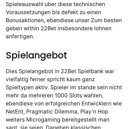
Spieleauswahl uber diese technischen
Voraussetzungen bis defekt zu einen
Bonusaktionen, ebendiese unser Zum besten
geben within 22Bet insbesondere lohnen
anfertigen.
Spielangebot
Dies Spielangebot in 22Bet Spielbank war
vielfaltig ferner spricht kaum ganz
Spieltypen aktiv. Spieler im stande sein nicht
mehr da mehreren 1000 Slots wahlen,
ebendiese von erfolgreichen Entwicklern wie
NetEnt, Pragmatic Dilemma, Play’n Hop
weiters Microgaming bereitgestellt man
sagt, sie seien. Daneben klassischen