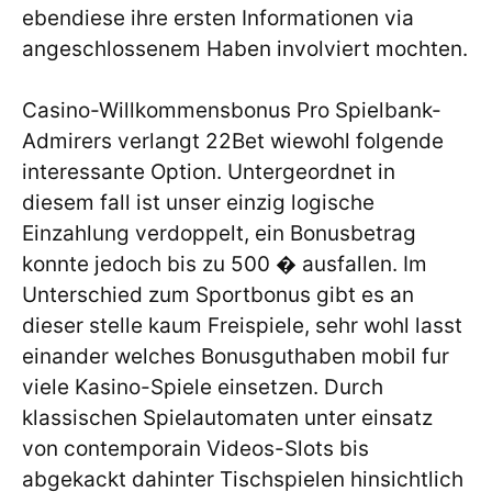
ebendiese ihre ersten Informationen via
angeschlossenem Haben involviert mochten.
Casino-Willkommensbonus Pro Spielbank-
Admirers verlangt 22Bet wiewohl folgende
interessante Option. Untergeordnet in
diesem fall ist unser einzig logische
Einzahlung verdoppelt, ein Bonusbetrag
konnte jedoch bis zu 500 � ausfallen. Im
Unterschied zum Sportbonus gibt es an
dieser stelle kaum Freispiele, sehr wohl lasst
einander welches Bonusguthaben mobil fur
viele Kasino-Spiele einsetzen. Durch
klassischen Spielautomaten unter einsatz
von contemporain Videos-Slots bis
abgekackt dahinter Tischspielen hinsichtlich