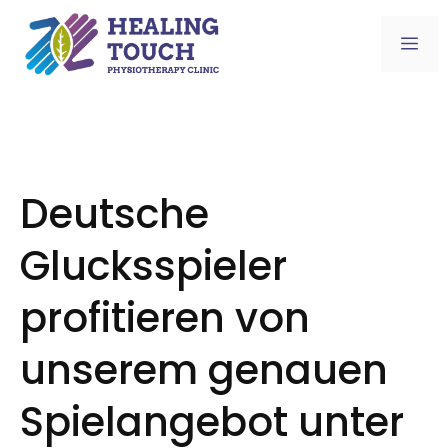
Skip
to
Me
content
Deutsche
Glucksspieler
profitieren von
unserem genauen
Spielangebot unter