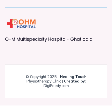
OHM Multispecialty Hospital- Ghatlodia
© Copyright 2025 -
Healing Touch
Physiotherapy Clinic |
Created by:
DigiFeedy.com