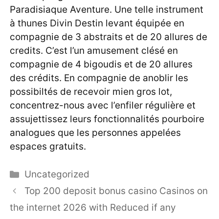
Paradisiaque Aventure. Une telle instrument
à thunes Divin Destin levant équipée en
compagnie de 3 abstraits et de 20 allures de
credits. C’est l’un amusement clésé en
compagnie de 4 bigoudis et de 20 allures
des crédits. En compagnie de anoblir les
possibiltés de recevoir mien gros lot,
concentrez-nous avec l’enfiler régulière et
assujettissez leurs fonctionnalités pourboire
analogues que les personnes appelées
espaces gratuits.
Categories
Uncategorized
Top 200 deposit bonus casino Casinos on
the internet 2026 with Reduced if any