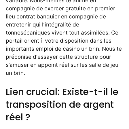
variable.
Nous-mêmes te anime en
compagnie de exercer gratuite en premier
lieu contrat banquier en compagnie de
entretenir qui l’intégralité de
tonnesécaniques vivent tout assimilées. Ce
portail orient í votre disposition dans les
importants emploi de casino un brin. Nous te
préconise d'essayer cette structure pour
s’amuser en appoint réel sur les salle de jeu
un brin.
Lien crucial: Existe-t-il le
transposition de argent
réel ?