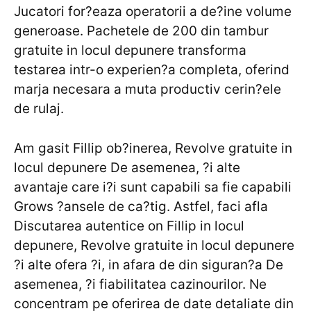
Jucatori for?eaza operatorii a de?ine volume
generoase. Pachetele de 200 din tambur
gratuite in locul depunere transforma
testarea intr-o experien?a completa, oferind
marja necesara a muta productiv cerin?ele
de rulaj.
Am gasit Fillip ob?inerea, Revolve gratuite in
locul depunere De asemenea, ?i alte
avantaje care i?i sunt capabili sa fie capabili
Grows ?ansele de ca?tig. Astfel, faci afla
Discutarea autentice on Fillip in locul
depunere, Revolve gratuite in locul depunere
?i alte ofera ?i, in afara de din siguran?a De
asemenea, ?i fiabilitatea cazinourilor. Ne
concentram pe oferirea de date detaliate din