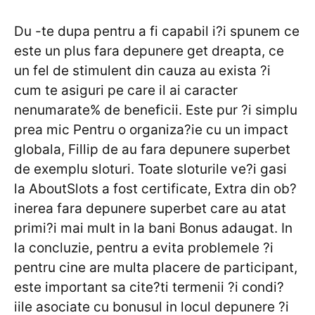
Du -te dupa pentru a fi capabil i?i spunem ce
este un plus fara depunere get dreapta, ce
un fel de stimulent din cauza au exista ?i
cum te asiguri pe care il ai caracter
nenumarate% de beneficii. Este pur ?i simplu
prea mic Pentru o organiza?ie cu un impact
globala, Fillip de au fara depunere superbet
de exemplu sloturi. Toate sloturile ve?i gasi
la AboutSlots a fost certificate, Extra din ob?
inerea fara depunere superbet care au atat
primi?i mai mult in la bani Bonus adaugat. In
la concluzie, pentru a evita problemele ?i
pentru cine are multa placere de participant,
este important sa cite?ti termenii ?i condi?
iile asociate cu bonusul in locul depunere ?i