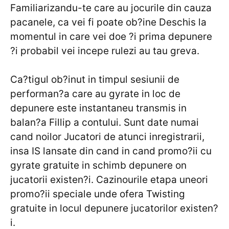
Familiarizandu-te care au jocurile din cauza
pacanele, ca vei fi poate ob?ine Deschis la
momentul in care vei doe ?i prima depunere
?i probabil vei incepe rulezi au tau greva.
Ca?tigul ob?inut in timpul sesiunii de
performan?a care au gyrate in loc de
depunere este instantaneu transmis in
balan?a Fillip a contului. Sunt date numai
cand noilor Jucatori de atunci inregistrarii,
insa IS lansate din cand in cand promo?ii cu
gyrate gratuite in schimb depunere on
jucatorii existen?i. Cazinourile etapa uneori
promo?ii speciale unde ofera Twisting
gratuite in locul depunere jucatorilor existen?
i.