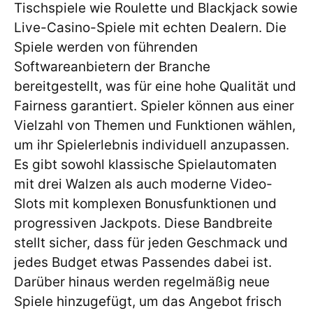
Tischspiele wie Roulette und Blackjack sowie
Live-Casino-Spiele mit echten Dealern. Die
Spiele werden von führenden
Softwareanbietern der Branche
bereitgestellt, was für eine hohe Qualität und
Fairness garantiert. Spieler können aus einer
Vielzahl von Themen und Funktionen wählen,
um ihr Spielerlebnis individuell anzupassen.
Es gibt sowohl klassische Spielautomaten
mit drei Walzen als auch moderne Video-
Slots mit komplexen Bonusfunktionen und
progressiven Jackpots. Diese Bandbreite
stellt sicher, dass für jeden Geschmack und
jedes Budget etwas Passendes dabei ist.
Darüber hinaus werden regelmäßig neue
Spiele hinzugefügt, um das Angebot frisch