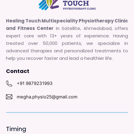
Healing Touch Multispeciality Physiotherapy Clinic
and Fitness Center
in Satellite, Ahmedabad, offers
expert care with 13+ years of experience. Having
treated over 50,000 patients, we specialize in
advanced therapies and personalized treatments to
help you recover faster and lead a healthier life.
Contact
+91 9879231993
megha.physio25@gmail.com
Timing