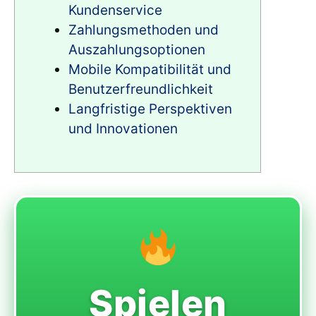
Kundenservice
Zahlungsmethoden und
Auszahlungsoptionen
Mobile Kompatibilität und
Benutzerfreundlichkeit
Langfristige Perspektiven
und Innovationen
Spielen