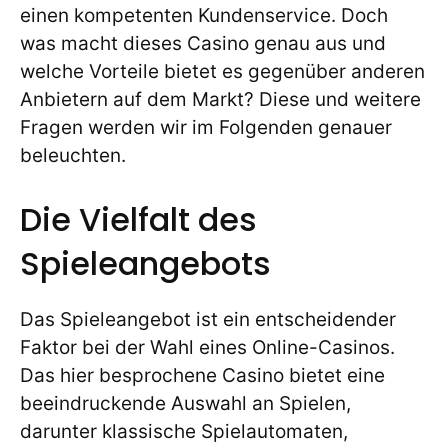
einen kompetenten Kundenservice. Doch
was macht dieses Casino genau aus und
welche Vorteile bietet es gegenüber anderen
Anbietern auf dem Markt? Diese und weitere
Fragen werden wir im Folgenden genauer
beleuchten.
Die Vielfalt des
Spieleangebots
Das Spieleangebot ist ein entscheidender
Faktor bei der Wahl eines Online-Casinos.
Das hier besprochene Casino bietet eine
beeindruckende Auswahl an Spielen,
darunter klassische Spielautomaten,