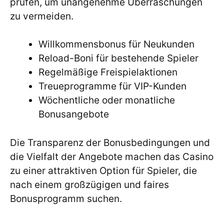
prüfen, um unangenehme Überraschungen
zu vermeiden.
Willkommensbonus für Neukunden
Reload-Boni für bestehende Spieler
Regelmäßige Freispielaktionen
Treueprogramme für VIP-Kunden
Wöchentliche oder monatliche
Bonusangebote
Die Transparenz der Bonusbedingungen und
die Vielfalt der Angebote machen das Casino
zu einer attraktiven Option für Spieler, die
nach einem großzügigen und faires
Bonusprogramm suchen.