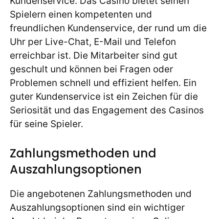
Kundenservice. Das Casino bietet seinen
Spielern einen kompetenten und
freundlichen Kundenservice, der rund um die
Uhr per Live-Chat, E-Mail und Telefon
erreichbar ist. Die Mitarbeiter sind gut
geschult und können bei Fragen oder
Problemen schnell und effizient helfen. Ein
guter Kundenservice ist ein Zeichen für die
Seriosität und das Engagement des Casinos
für seine Spieler.
Zahlungsmethoden und
Auszahlungsoptionen
Die angebotenen Zahlungsmethoden und
Auszahlungsoptionen sind ein wichtiger