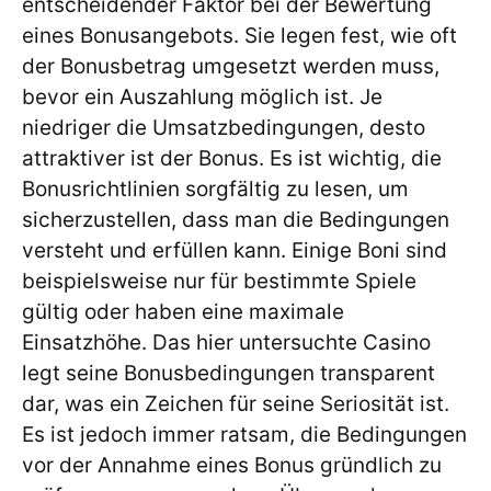
entscheidender Faktor bei der Bewertung
eines Bonusangebots. Sie legen fest, wie oft
der Bonusbetrag umgesetzt werden muss,
bevor ein Auszahlung möglich ist. Je
niedriger die Umsatzbedingungen, desto
attraktiver ist der Bonus. Es ist wichtig, die
Bonusrichtlinien sorgfältig zu lesen, um
sicherzustellen, dass man die Bedingungen
versteht und erfüllen kann. Einige Boni sind
beispielsweise nur für bestimmte Spiele
gültig oder haben eine maximale
Einsatzhöhe. Das hier untersuchte Casino
legt seine Bonusbedingungen transparent
dar, was ein Zeichen für seine Seriosität ist.
Es ist jedoch immer ratsam, die Bedingungen
vor der Annahme eines Bonus gründlich zu