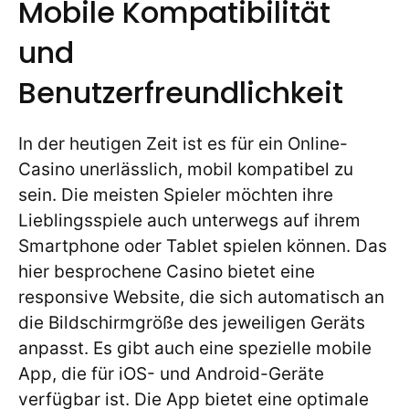
Mobile Kompatibilität
und
Benutzerfreundlichkeit
In der heutigen Zeit ist es für ein Online-
Casino unerlässlich, mobil kompatibel zu
sein. Die meisten Spieler möchten ihre
Lieblingsspiele auch unterwegs auf ihrem
Smartphone oder Tablet spielen können. Das
hier besprochene Casino bietet eine
responsive Website, die sich automatisch an
die Bildschirmgröße des jeweiligen Geräts
anpasst. Es gibt auch eine spezielle mobile
App, die für iOS- und Android-Geräte
verfügbar ist. Die App bietet eine optimale