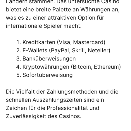
Ländern stammen. Das untersuchte Casino
bietet eine breite Palette an Währungen an,
was es zu einer attraktiven Option für
internationale Spieler macht.
Kreditkarten (Visa, Mastercard)
E-Wallets (PayPal, Skrill, Neteller)
Banküberweisungen
Kryptowährungen (Bitcoin, Ethereum)
Sofortüberweisung
Die Vielfalt der Zahlungsmethoden und die
schnellen Auszahlungszeiten sind ein
Zeichen für die Professionalität und
Zuverlässigkeit des Casinos.