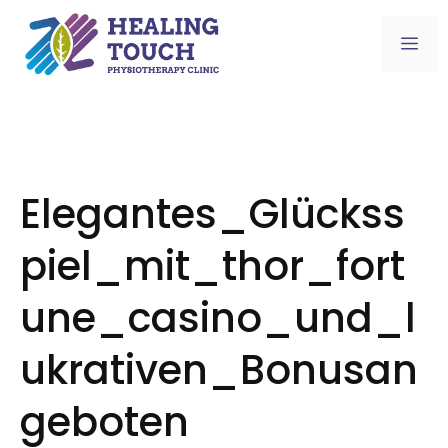
Skip
to
Me
content
Elegantes_Glückss
piel_mit_thor_fort
une_casino_und_l
ukrativen_Bonusan
geboten