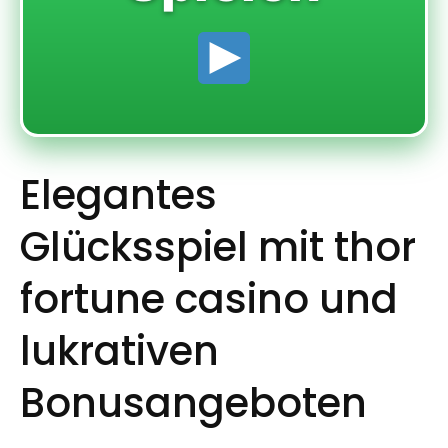
Elegantes
Glücksspiel mit thor
fortune casino und
lukrativen
Bonusangeboten