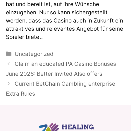
hat und bereit ist, auf ihre Wünsche
einzugehen. Nur so kann sichergestellt
werden, dass das Casino auch in Zukunft ein
attraktives und relevantes Angebot für seine
Spieler bietet.
Categories
Uncategorized
Claim an educated PA Casino Bonuses
June 2026: Better Invited Also offers
Current BetChain Gambling enterprise
Extra Rules