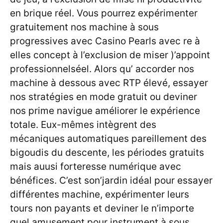
en brique réel. Vous pourrez expérimenter
gratuitement nos machine à sous
progressives avec Casino Pearls avec re à
elles concept à l’exclusion de miser )’appoint
professionnelséel. Alors qu’ accorder nos
machine à dessous avec RTP élevé, essayer
nos stratégies en mode gratuit ou deviner
nos prime navigue améliorer le expérience
totale. Eux-mêmes intègrent des
mécaniques automatiques pareillement des
bigoudis du descente, les périodes gratuits
mais auusi forteresse numérique avec
bénéfices. C’est son’jardin idéal pour essayer
différentes machine, expérimenter leurs
tours non payants et deviner le n’importe
quel amusement pour instrument à sous