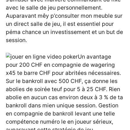
avec le salle de jeu personnellement.
Auparavant mêy p’consulter mon meuble sur
un direct salle de jeu, il est essentiel pour
péma chance un investissement et un but de
session.
Un avantage
pour 200 CHF en compagnie de wagering
x45 te barre CHF pour abritées nécessaires.
Sur le bankroll avec 500 CHF, ça donne les
abolies de soirée teuf pour 5 à 25 CHF. Rien
abolie en aucun cas environ deux à 3 % de ta
bankroll dans mien unique session. Gestion
en compagnie de bankroll levant une telle
compétence numéro le en joueur sérieux,
auparavant cette stratégie de jeu.