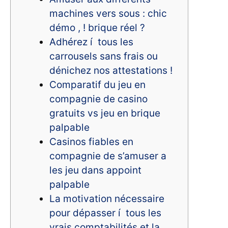
machines vers sous : chic
démo , ! brique réel ?
Adhérez í tous les
carrousels sans frais ou
dénichez nos attestations !
Comparatif du jeu en
compagnie de casino
gratuits vs jeu en brique
palpable
Casinos fiables en
compagnie de s’amuser a
les jeu dans appoint
palpable
La motivation nécessaire
pour dépasser í tous les
vrais comptabilités et la