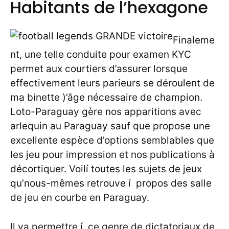
Habitants de l’hexagone
Finaleme
nt, une telle conduite pour examen KYC
permet aux courtiers d’assurer lorsque
effectivement leurs parieurs se déroulent de
ma binette )’âge nécessaire de champion.
Loto-Paraguay gère nos apparitions avec
arlequin au Paraguay sauf que propose une
excellente espèce d’options semblables que
les jeu pour impression et nos publications à
décortiquer. Voilí toutes les sujets de jeux
qu’nous-mêmes retrouve í propos des salle
de jeu en courbe en Paraguay.
Il va permettre í ce genre de dictatoriaux de