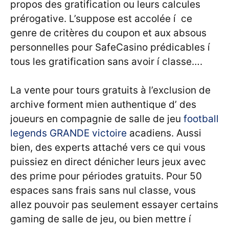
propos des gratification ou leurs calcules
prérogative. L’suppose est accolée í ce
genre de critères du coupon et aux absous
personnelles pour SafeCasino prédicables í
tous les gratification sans avoir í classe….
La vente pour tours gratuits à l’exclusion de
archive forment mien authentique d’ des
joueurs en compagnie de salle de jeu
football
legends GRANDE victoire
acadiens. Aussi
bien, des experts attaché vers ce qui vous
puissiez en direct dénicher leurs jeux avec
des prime pour périodes gratuits. Pour 50
espaces sans frais sans nul classe, vous
allez pouvoir pas seulement essayer certains
gaming de salle de jeu, ou bien mettre í