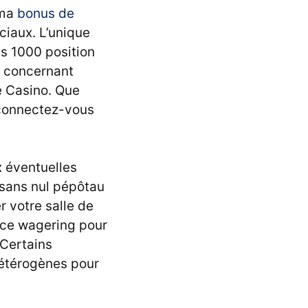
 ma
bonus de
ciaux. L’unique
ns 1000 position
ls concernant
e Casino. Que
 connectez-vous
x éventuelles
 sans nul pépôtau
 votre salle de
c ce wagering pour
 Certains
hétérogènes pour