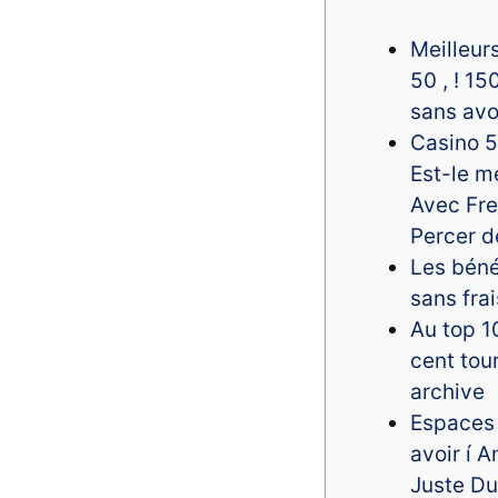
Meilleur
50 , ! 15
sans avo
Casino 5
Est-le m
Avec Fre
Percer d
Les béné
sans fra
Au top 1
cent tou
archive
Espaces
avoir í 
Juste D