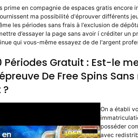
urs prime en compagnie de espaces gratis encore i
urnissent ma possibilité d'éprouver différents je
rême les périodes sans frais à l’exclusion de dépôta
ettre d’essayer la page sans avoir í créditer un pro
tinue qui vous-même essayez de de l'argent profe
 Périodes Gratuit : Est-le m
l’épreuve De Free Spins Sans 
 ?
On a établi v
immatriculati
posséder com
avec redistri