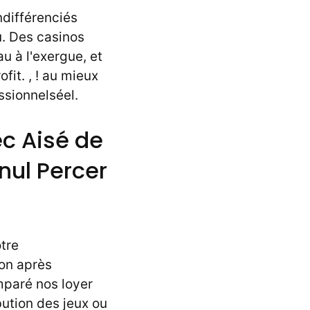
ndifférenciés
u. Des casinos
u à l'exergue, et
fit. , ! au mieux
ssionnelséel.
ec Aisé de
nul Percer
otre
on après
paré nos loyer
bution des jeux ou