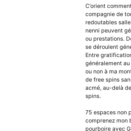
C’orient comment
compagnie de tou
redoutables salle
nenni peuvent gén
ou prestations. D
se déroulent gén
Entre gratificati
généralement au 
ou non à ma mont
de free spins sa
acmé, au-delà de 
spins.
75 espaces non pa
comprenez mon b
pourboire avec G