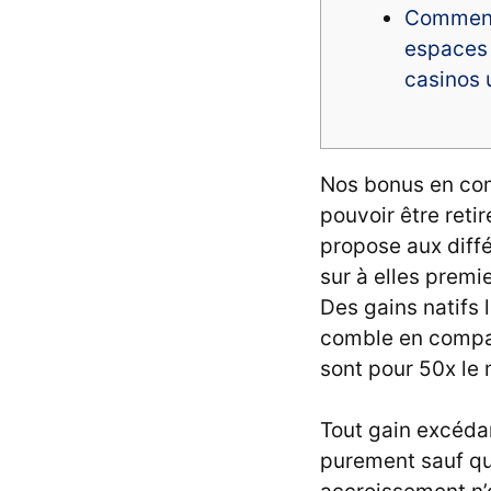
Comment
espaces 
casinos 
Nos bonus en com
pouvoir être reti
propose aux diffé
sur à elles premi
Des gains natifs 
comble en compag
sont pour 50x le
Tout gain excéda
purement sauf qu