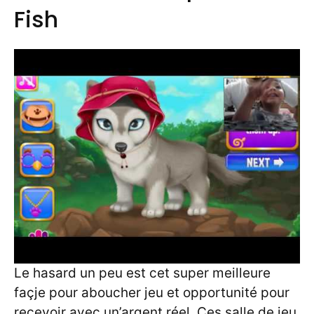
Fish
Le hasard un peu est cet super meilleure
façje pour aboucher jeu et opportunité pour
recevoir avec un’argent réel. Ces salle de jeu