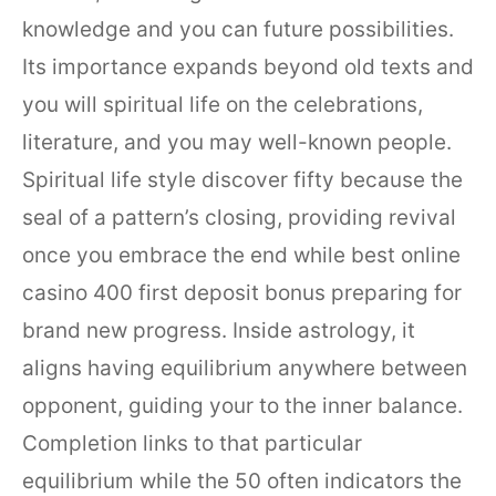
knowledge and you can future possibilities.
Its importance expands beyond old texts and
you will spiritual life on the celebrations,
literature, and you may well-known people.
Spiritual life style discover fifty because the
seal of a pattern’s closing, providing revival
once you embrace the end while best online
casino 400 first deposit bonus preparing for
brand new progress. Inside astrology, it
aligns having equilibrium anywhere between
opponent, guiding your to the inner balance.
Completion links to that particular
equilibrium while the 50 often indicators the