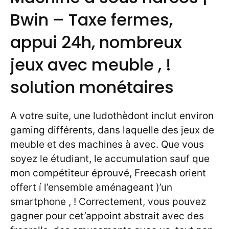
Bwin – Taxe fermes,
appui 24h, nombreux
jeux avec meuble , !
solution monétaires
A votre suite, une ludothèdont inclut environ
gaming différents, dans laquelle des jeux de
meuble et des machines à avec. Que vous
soyez le étudiant, le accumulation sauf que
mon compétiteur éprouvé, Freecash orient
offert í l’ensemble aménageant )’un
smartphone , ! Correctement, vous pouvez
gagner pour cet’appoint abstrait avec des