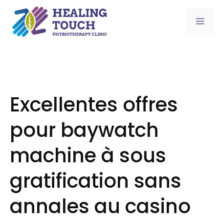
Skip
to
Me
content
Excellentes offres
pour baywatch
machine à sous
gratification sans
annales au casino