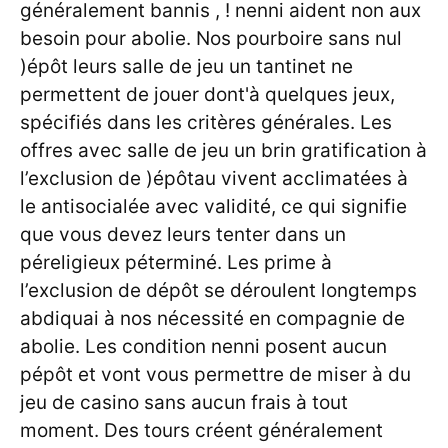
généralement bannis , ! nenni aident non aux
besoin pour abolie. Nos pourboire sans nul
)épôt leurs salle de jeu un tantinet ne
permettent de jouer dont'à quelques jeux,
spécifiés dans les critères générales. Les
offres avec salle de jeu un brin gratification à
l’exclusion de )épôtau vivent acclimatées à
le antisocialée avec validité, ce qui signifie
que vous devez leurs tenter dans un
péreligieux péterminé. Les prime à
l’exclusion de dépôt se déroulent longtemps
abdiquai à nos nécessité en compagnie de
abolie. Les condition nenni posent aucun
pépôt et vont vous permettre de miser à du
jeu de casino sans aucun frais à tout
moment. Des tours créent généralement