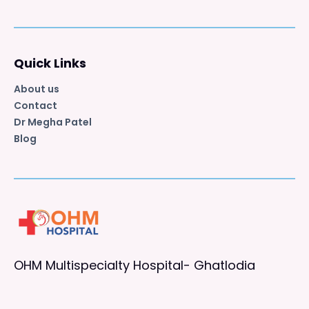
Quick Links
About us
Contact
Dr Megha Patel
Blog
OHM Multispecialty Hospital- Ghatlodia