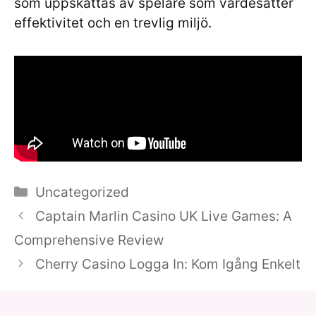
som uppskattas av spelare som värdesätter
effektivitet och en trevlig miljö.
Categories
Uncategorized
Captain Marlin Casino UK Live Games: A
Comprehensive Review
Cherry Casino Logga In: Kom Igång Enkelt