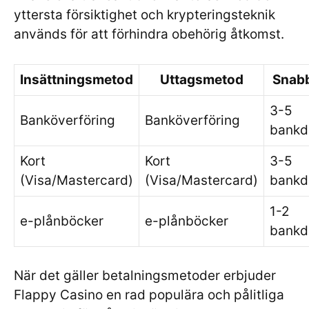
yttersta försiktighet och krypteringsteknik
används för att förhindra obehörig åtkomst.
Insättningsmetod
Uttagsmetod
Snab
3-5
Banköverföring
Banköverföring
bankd
Kort
Kort
3-5
(Visa/Mastercard)
(Visa/Mastercard)
bankd
1-2
e-plånböcker
e-plånböcker
bankd
När det gäller betalningsmetoder erbjuder
Flappy Casino en rad populära och pålitliga