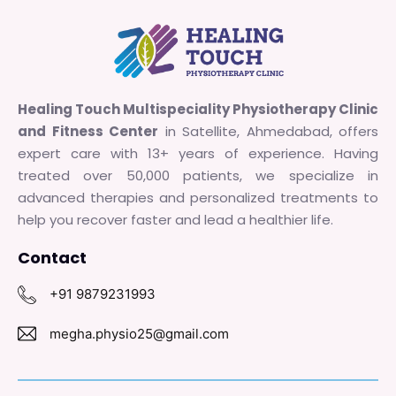
Healing Touch Multispeciality Physiotherapy Clinic
and Fitness Center
in Satellite, Ahmedabad, offers
expert care with 13+ years of experience. Having
treated over 50,000 patients, we specialize in
advanced therapies and personalized treatments to
help you recover faster and lead a healthier life.
Contact
+91 9879231993
megha.physio25@gmail.com