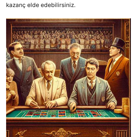
kazanç elde edebilirsiniz.