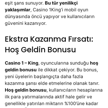
eşit şans sunuyor.
Bu tür yenilikçi
yaklaşımlar
, Casino 1King’i mobil oyun
dünyasında öncü yapıyor ve kullanıcıların
güvenini kazanıyor.
Ekstra Kazanma Fırsatı:
Hoş Geldin Bonusu
Casino 1 – King
, oyuncularına sunduğu
hoş
geldin bonusu
ile dikkat çekiyor. Bu bonus,
yeni üyelerin başlangıçta daha fazla
kazanma şansı elde etmelerine olanak tanır.
Hoş geldin bonusu
, kullanıcıların hesaplarına
ilk para yatırmalarında aktif hale gelir ve
genellikle yatırılan miktarın %100’üne kadar