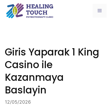
Skip
to
Me
content
Giris Yaparak 1 King
Casino ile
Kazanmaya
Baslayin
12/05/2026