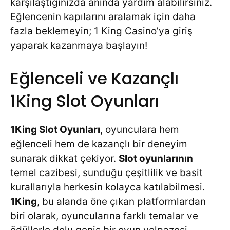
karşılaştığınızda anında yardım alabilirsiniz.
Eğlencenin kapılarını aralamak için daha
fazla beklemeyin; 1 King Casino’ya giriş
yaparak kazanmaya başlayın!
Eğlenceli ve Kazançlı
1King Slot Oyunları
1King Slot Oyunları
, oyunculara hem
eğlenceli hem de kazançlı bir deneyim
sunarak dikkat çekiyor.
Slot oyunlarının
temel cazibesi, sunduğu çeşitlilik ve basit
kurallarıyla herkesin kolayca katılabilmesi.
1King
, bu alanda öne çıkan platformlardan
biri olarak, oyuncularına farklı temalar ve