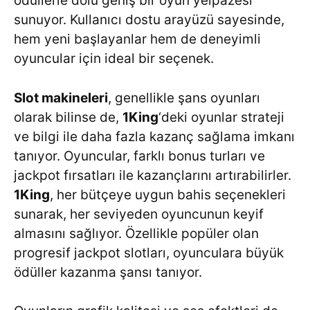
ödüllerle dolu geniş bir oyun yelpazesi
sunuyor. Kullanıcı dostu arayüzü sayesinde,
hem yeni başlayanlar hem de deneyimli
oyuncular için ideal bir seçenek.
Slot makineleri
, genellikle şans oyunları
olarak bilinse de,
1King
‘deki oyunlar strateji
ve bilgi ile daha fazla kazanç sağlama imkanı
tanıyor. Oyuncular, farklı bonus turları ve
jackpot fırsatları ile kazançlarını artırabilirler.
1King
, her bütçeye uygun bahis seçenekleri
sunarak, her seviyeden oyuncunun keyif
almasını sağlıyor. Özellikle popüler olan
progresif jackpot slotları, oyunculara büyük
ödüller kazanma şansı tanıyor.