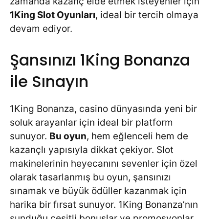
zamanda kazanç elde etmek isteyenler için
1King Slot Oyunları
, ideal bir tercih olmaya
devam ediyor.
Şansınızı 1King Bonanza
ile Sınayın
1King Bonanza, casino dünyasında yeni bir
soluk arayanlar için ideal bir platform
sunuyor.
Bu oyun
, hem eğlenceli hem de
kazançlı yapısıyla dikkat çekiyor. Slot
makinelerinin heyecanını sevenler için özel
olarak tasarlanmış bu oyun, şansınızı
sınamak ve büyük ödüller kazanmak için
harika bir fırsat sunuyor. 1King Bonanza’nın
sunduğu çeşitli bonuslar ve promosyonlar,