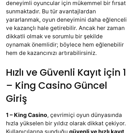
deneyimli oyuncular için mükemmel bir fırsat
sunmaktadır. Bu tür avantajlardan
yararlanmak, oyun deneyimini daha eğlenceli
ve kazançlı hale getirebilir. Ancak her zaman
dikkatli olmak ve sorumlu bir şekilde
oynamak önemlidir; böylece hem eğlenebilir
hem de kazancınızı artırabilirsiniz.
Hızlı ve Güvenli Kayıt için 1
– King Casino Güncel
Giriş
1 – King Casino
, çevrimiçi oyun dünyasında
hızla yükselen bir yıldız olarak dikkat çekiyor.
Kullanıcılarına sunduğu
güvenli ve hızlı kayıt