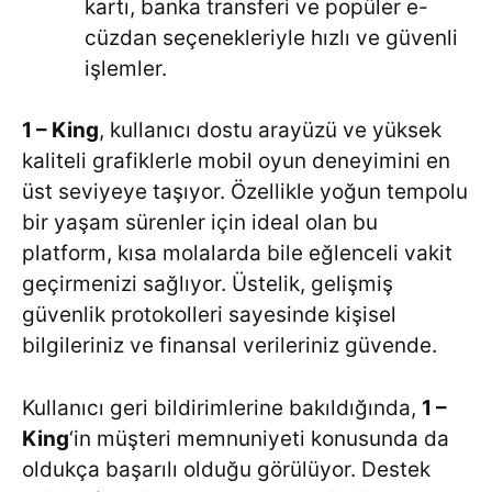
kartı, banka transferi ve popüler e-
cüzdan seçenekleriyle hızlı ve güvenli
işlemler.
1 – King
, kullanıcı dostu arayüzü ve yüksek
kaliteli grafiklerle mobil oyun deneyimini en
üst seviyeye taşıyor. Özellikle yoğun tempolu
bir yaşam sürenler için ideal olan bu
platform, kısa molalarda bile eğlenceli vakit
geçirmenizi sağlıyor. Üstelik, gelişmiş
güvenlik protokolleri sayesinde kişisel
bilgileriniz ve finansal verileriniz güvende.
Kullanıcı geri bildirimlerine bakıldığında,
1 –
King
‘in müşteri memnuniyeti konusunda da
oldukça başarılı olduğu görülüyor. Destek