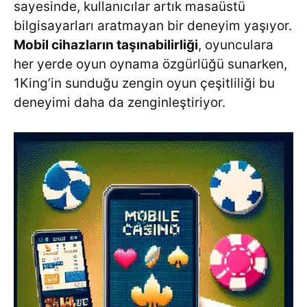
sayesinde, kullanıcılar artık masaüstü
bilgisayarları aratmayan bir deneyim yaşıyor.
Mobil cihazların taşınabilirliği
, oyunculara
her yerde oyun oynama özgürlüğü sunarken,
1King’in sunduğu zengin oyun çeşitliliği bu
deneyimi daha da zenginleştiriyor.