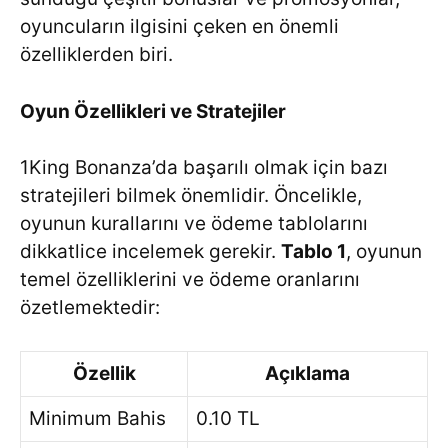
oyuncuların ilgisini çeken en önemli
özelliklerden biri.
Oyun Özellikleri ve Stratejiler
1King Bonanza’da başarılı olmak için bazı
stratejileri bilmek önemlidir. Öncelikle,
oyunun kurallarını ve ödeme tablolarını
dikkatlice incelemek gerekir.
Tablo 1
, oyunun
temel özelliklerini ve ödeme oranlarını
özetlemektedir:
Özellik
Açıklama
Minimum Bahis
0.10 TL