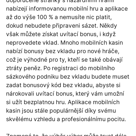
doporučené stránky s hazardními hrami
nabízejí informovanou mobilní hru a aplikace
až do výše 100 % a nemusíte nic platit,
dokud nebudete připraveni sázet. Někdy
však můžete získat uvítací bonus, i když
neprovedete vklad. Mnoho mobilních kasin
nabízí bonusy bez vkladu pro nové hráče,
což je výhodné pro ty, kteří se také obávají
ztráty peněz. Po registraci do mobilního
sázkového podniku bez vkladu budete muset
zadat bonusový kód bez vkladu, abyste si
nárokovali uvítací bonus, který vám umožní
si užít bezplatnou hru. Aplikace mobilních
kasin jsou stále populárnější díky svému
skvělému vzhledu a profesionálnímu pocitu.